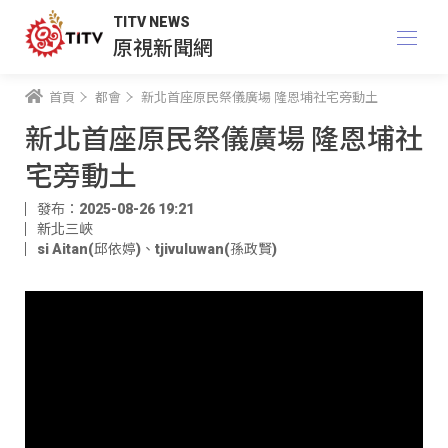
TITV NEWS
原視新聞網
首頁
都會
新北首座原民祭儀廣場 隆恩埔社宅旁動土
新北首座原民祭儀廣場 隆恩埔社
宅旁動土
發布：2025-08-26 19:21
新北三峽
si Aitan(邱依婷)
、
tjivuluwan(孫政賢)