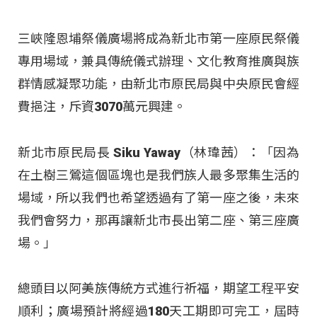
三峽隆恩埔祭儀廣場將成為新北市第一座原民祭儀
專用場域，兼具傳統儀式辦理、文化教育推廣與族
群情感凝聚功能，由新北市原民局與中央原民會經
費挹注，斥資3070萬元興建。
新北市原民局長 Siku Yaway（林瑋茜）：「因為
在土樹三鶯這個區塊也是我們族人最多聚集生活的
場域，所以我們也希望透過有了第一座之後，未來
我們會努力，那再讓新北市長出第二座、第三座廣
場。」
總頭目以阿美族傳統方式進行祈福，期望工程平安
順利；廣場預計將經過180天工期即可完工，屆時