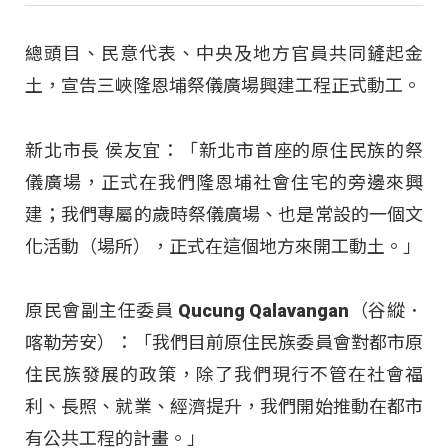
總頭目、民意代表、中央及地方官員共同鏟起金
土，宣告三峽隆恩埔祭儀廣場興建工程正式動工。
新北市長 侯友宜：「新北市首座的原住民族的祭
儀廣場，正式在我們隆恩埔社會住宅的旁邊來興
建；我們專屬的歲時祭儀廣場、也是常設的一個文
化活動（場所），正式在這個地方來開工動土。」
原民會副主任委員 Qucung Qalavangan（谷縱．
喀勒芳安）：「我們目前原住民族委員會對都市原
住民族發展的政策，除了我們現行不管在社會福
利、長照、就業、經濟提升，我們開始推動在都市
有公共工程的計畫。」