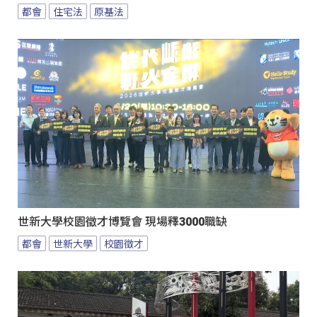
都會
住宅法
原基法
世新大學校園徵才博覽會 現場釋3000職缺
都會
世新大學
校園徵才