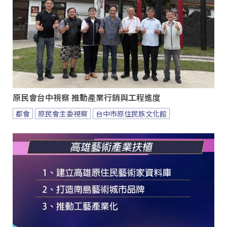
原民會台中視察 推動產業行銷與工程進度
都會
原民會主委視察
台中市原住民族文化館