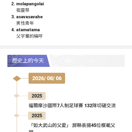
molapangolai
祖靈祭
asavasavahe
男性青年
atamatama
父字輩的稱呼
歷史上的今天
2026/ 08/ 06
2025
福爾摩沙國際7人制足球賽 132隊切磋交流
2025
「如大武山的父愛」 屏縣表揚45位模範父