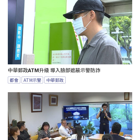
中華郵政ATM升級 導入臉部遮蔽示警防詐
都會
ATM示警
中華郵政