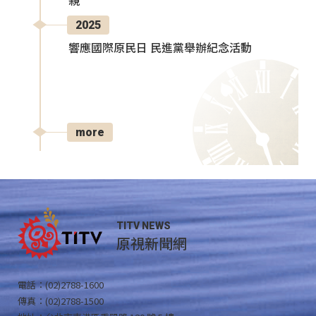
親
2025
響應國際原民日 民進黨舉辦紀念活動
more
TITV NEWS
原視新聞網
電話：(02)2788-1600
傳真：(02)2788-1500