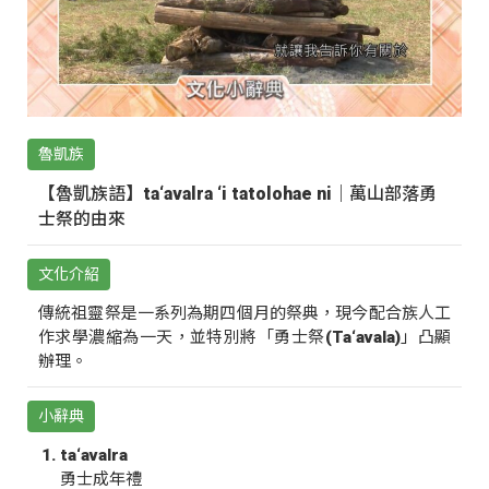
魯凱族
【魯凱族語】ta‘avalra ‘i tatolohae ni｜萬山部落勇
士祭的由來
文化介紹
傳統祖靈祭是一系列為期四個月的祭典，現今配合族人工
作求學濃縮為一天，並特別將「勇士祭(Ta‘avala)」凸顯
辦理。
小辭典
ta‘avalra
勇士成年禮