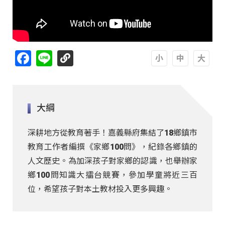
Facebook
Line
A
A
A
大綱
深耕地方從教育著手！嘉義縣府集結了18鄉鎮市
教育工作者編撰《家鄉100問》，紀錄各鄉鎮的
人文歷史。為加深孩子對家鄉的認識，也舉辦家
鄉100問知識大擂台競賽，參加學童將近三百
位，希望孩子對本土教材投入更多興趣。