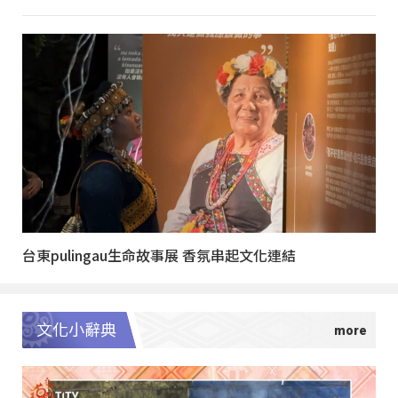
台東pulingau生命故事展 香氛串起文化連結
文化小辭典