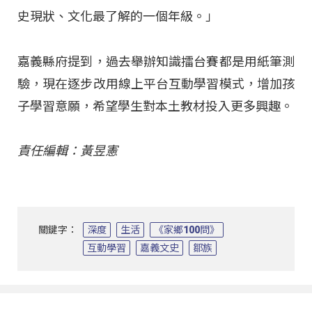
史現狀、文化最了解的一個年級。」
嘉義縣府提到，過去舉辦知識擂台賽都是用紙筆測
驗，現在逐步改用線上平台互動學習模式，增加孩
子學習意願，希望學生對本土教材投入更多興趣。
責任編輯：黃昱憲
關鍵字：
深度
生活
《家鄉100問》
互動學習
嘉義文史
鄒族