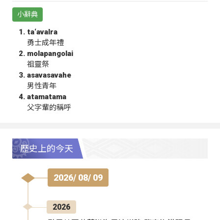
小辭典
ta‘avalra
勇士成年禮
molapangolai
祖靈祭
asavasavahe
男性青年
atamatama
父字輩的稱呼
歷史上的今天
2026/ 08/ 09
2026