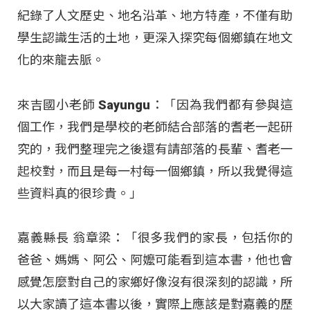
紀錄了人文歷史、地名沿革、地方特產，不僅有助
學生認識生活的土地，更深入探究每個鄉鎮在地文
化的來龍去脈。
來吉國小老師 Sayungu：「因為我們都有參與這
個工作，我們是學校的老師結合部落的耆老一起研
究的，我們整理完之後還有請部落的長輩、耆老一
起校對，而且是每一村每一個鄉鎮，所以我覺得這
些資料真的很珍貴。」
嘉義縣長 翁章梁：「很多我們的家長，包括你的
爸爸、媽媽、阿公、阿嬤可能看到這本書，他也會
感覺怎麼對自己的家鄉好像沒有很深刻的認識，所
以大家讀了這本書以後，實際上應該是對嘉義的歷