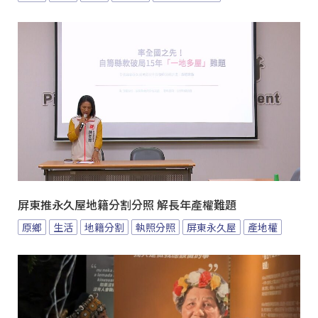
屏東推永久屋地籍分割分照 解長年產權難題
原鄉
生活
地籍分割
執照分照
屏東永久屋
產地權