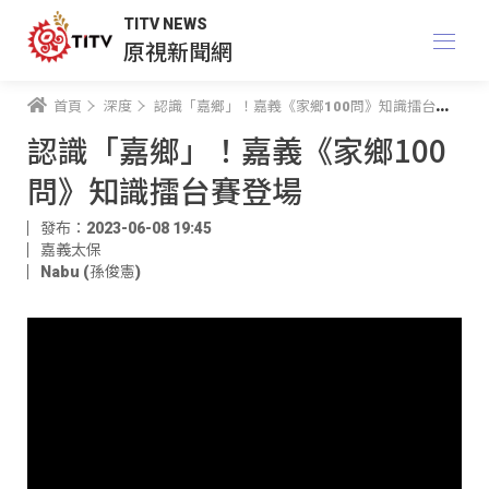
TITV NEWS
原視新聞網
首頁
深度
認識「嘉鄉」！嘉義《家鄉100問》知識擂台賽登場
認識「嘉鄉」！嘉義《家鄉100
問》知識擂台賽登場
發布：2023-06-08 19:45
嘉義太保
Nabu (孫俊憲)