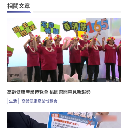
相關文章
高齡健康產業博覽會 桃園館開幕見新趨勢
生活
高齡健康產業博覽會