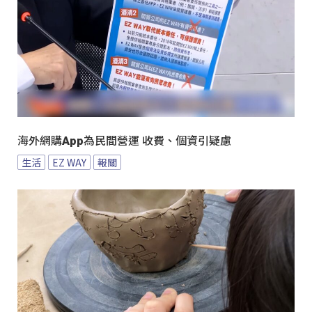
海外網購App為民間營運 收費、個資引疑慮
生活
EZ WAY
報關