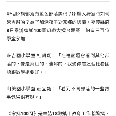
哪個鄒族部落有藍色部落美稱？鄒族人狩獵時如何
趨吉避凶？為了加深孩子對家鄉的認識，嘉義縣府
8日舉辦家鄉100問知識大擂台競賽，約有三百位
學童參加。
來吉國小學童 杜凱翔：「在裡面還會看到其他部
落的，像是茶山的、達邦的，我覺得看這個比看國
語跟數學還要好。」
山美國小學童 莊宜甄：「看到不同部落的一些故
事覺得很有趣。」
《家鄉100問》是集結18鄉鎮市教育工作者編撰，