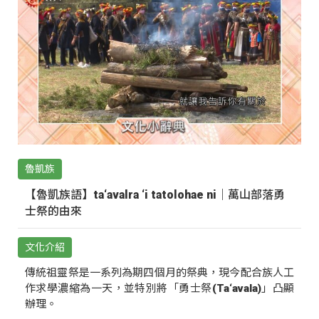
魯凱族
【魯凱族語】ta‘avalra ‘i tatolohae ni｜萬山部落勇
士祭的由來
文化介紹
傳統祖靈祭是一系列為期四個月的祭典，現今配合族人工
作求學濃縮為一天，並特別將「勇士祭(Ta‘avala)」凸顯
辦理。