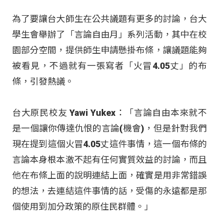
為了要讓台大師生在公共議題有更多的討論，台大
學生會舉辦了「言論自由月」系列活動，其中在校
園部分空間，提供師生申請懸掛布條，讓議題能夠
被看見，不過就有一張寫者「火冒4.05丈」的布
條，引發熱議。
台大原民校友 Yawi Yukex：「言論自由本來就不
是一個讓你傳達仇恨的言論(機會)，但是針對我們
現在提到這個火冒4.05丈這件事情，這一個布條的
言論本身根本激不起有任何實質效益的討論，而且
他在布條上面的說明連結上面，確實是用非常錯誤
的想法，去連結這件事情的話，受傷的永遠都是那
個使用到加分政策的原住民群體。」