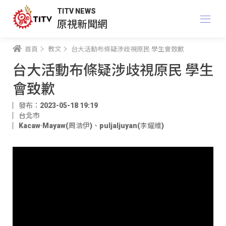
TITV NEWS
原視新聞網
首頁
教文
台大活動布條疑涉歧視原民 學生會致歉
台大活動布條疑涉歧視原民 學生
會致歉
發布：2023-05-18 19:19
台北市
Kacaw·Mayaw(周浩伊)
、
puljaljuyan(李耀維)