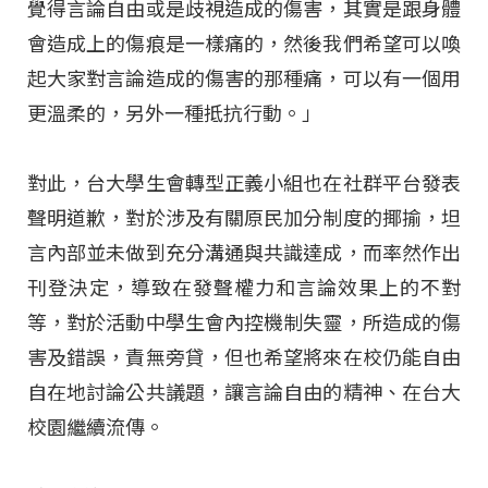
覺得言論自由或是歧視造成的傷害，其實是跟身體
會造成上的傷痕是一樣痛的，然後我們希望可以喚
起大家對言論造成的傷害的那種痛，可以有一個用
更溫柔的，另外一種抵抗行動。」
對此，台大學生會轉型正義小組也在社群平台發表
聲明道歉，對於涉及有關原民加分制度的揶揄，坦
言內部並未做到充分溝通與共識達成，而率然作出
刊登決定，導致在發聲權力和言論效果上的不對
等，對於活動中學生會內控機制失靈，所造成的傷
害及錯誤，責無旁貸，但也希望將來在校仍能自由
自在地討論公共議題，讓言論自由的精神、在台大
校園繼續流傳。