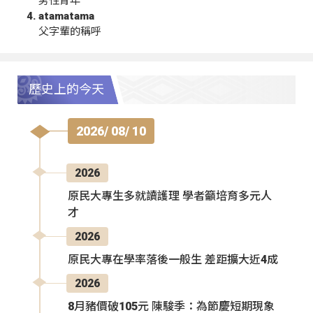
男性青年
atamatama
父字輩的稱呼
歷史上的今天
2026/ 08/ 10
2026
原民大專生多就讀護理 學者籲培育多元人
才
2026
原民大專在學率落後一般生 差距擴大近4成
2026
8月豬價破105元 陳駿季：為節慶短期現象