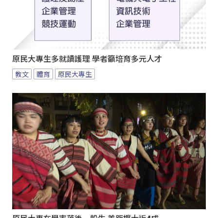
原民大專生多就讀護理 學者籲培育多元人才
教文
體育
原民大專生