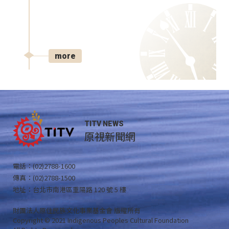
more
TITV NEWS
原視新聞網
電話：(02)2788-1600
傳真：(02)2788-1500
地址：台北市南港區重陽路 120 號 5 樓
財團法人原住民族文化事業基金會 版權所有
Copyright © 2021 Indigenous Peoples Cultural Foundation