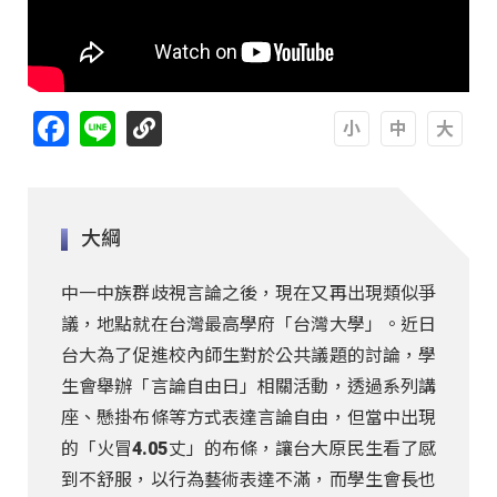
Facebook
Line
A
A
A
大綱
中一中族群歧視言論之後，現在又再出現類似爭
議，地點就在台灣最高學府「台灣大學」。近日
台大為了促進校內師生對於公共議題的討論，學
生會舉辦「言論自由日」相關活動，透過系列講
座、懸掛布條等方式表達言論自由，但當中出現
的「火冒4.05丈」的布條，讓台大原民生看了感
到不舒服，以行為藝術表達不滿，而學生會長也