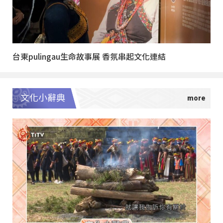
台東pulingau生命故事展 香氛串起文化連結
文化小辭典