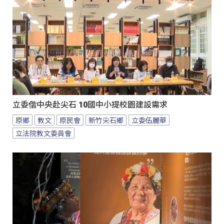
立委偕中央赴尖石 10國中小提校園建設需求
原鄉
教文
原民會
新竹尖石鄉
立委伍麗華
立法院教文委員會