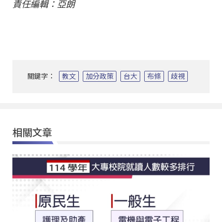
責任編輯：亞朗
關鍵字：
教文
加分政策
台大
布條
歧視
相關文章