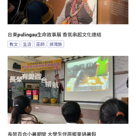
台東pulingau生命故事展 香氛串起文化連結
教文
生活
巫師
排灣族
長榮百合小暑期營 大學生伴原鄉童過暑假