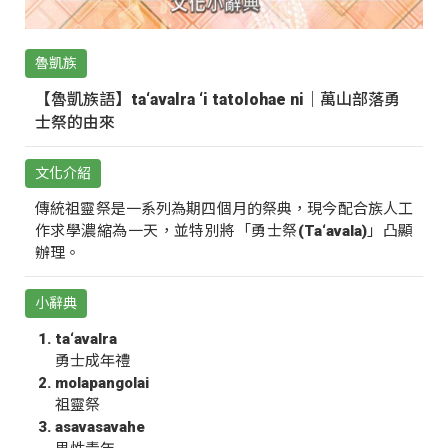
魯凱族
【魯凱族語】ta‘avalra ‘i tatolohae ni｜萬山部落勇
士祭的由來
文化介紹
傳統祖靈祭是一系列為期四個月的祭典，現今配合族人工
作求學濃縮為一天，並特別將「勇士祭(Ta‘avala)」凸顯
辦理。
小辭典
ta‘avalra
勇士成年禮
molapangolai
祖靈祭
asavasavahe