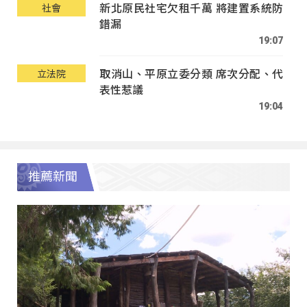
新北原民社宅欠租千萬 將建置系統防
社會
錯漏
19:07
取消山、平原立委分類 席次分配、代
立法院
表性惹議
19:04
推薦新聞