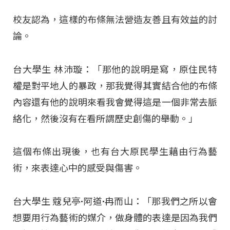
校友認為，這樣的布條無法營造友善且有效益的討
論。
台大學生 林沛璇：「那他的說明是寫，原住民特
權是對平地人的暴政，那我覺得其實結合他的布條
內容還有他的說明來看我會覺得這是一個非常去脈
絡化，然後沒有在看所謂歷史創傷的舉動。」
這個布條出現後，也有台大原民學生藉由行為藝
術，來表達心中的感受與傷害。
台大學生 蔻兒亭·阿道·冉而山：「那我們之所以會
想要用行為藝術的媒介，做身體的表達是因為我們