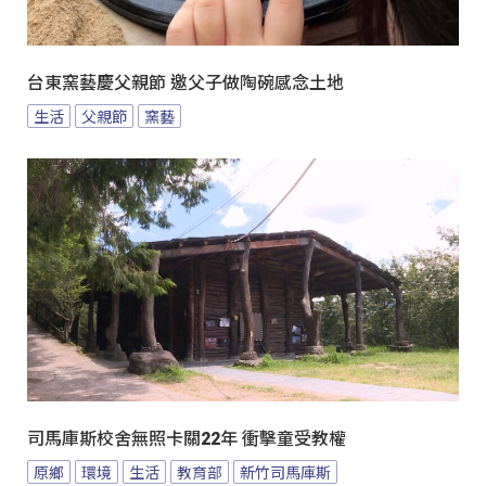
台東窯藝慶父親節 邀父子做陶碗感念土地
生活
父親節
窯藝
司馬庫斯校舍無照卡關22年 衝擊童受教權
原鄉
環境
生活
教育部
新竹司馬庫斯