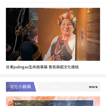
台東pulingau生命故事展 香氛串起文化連結
文化小辭典