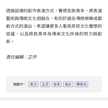
透過這樣的創作表演方式，賽德克族青年，將表演
藝術與傳統文化相融合，有別於過去傳統樂舞或戲
劇方式的演出，希望讓更多人看見原民文化豐厚的
底蘊，以及原民青年為傳承文化所做的努力與創
新。
責任編輯：芷伃
關鍵字：
教文
生活
發表
織女
賽德克