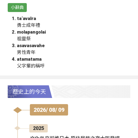
小辭典
ta‘avalra
勇士成年禮
molapangolai
祖靈祭
asavasavahe
男性青年
atamatama
父字輩的稱呼
歷史上的今天
2026/ 08/ 09
2025