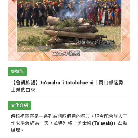
魯凱族
【魯凱族語】ta‘avalra ‘i tatolohae ni｜萬山部落勇
士祭的由來
文化介紹
傳統祖靈祭是一系列為期四個月的祭典，現今配合族人工
作求學濃縮為一天，並特別將「勇士祭(Ta‘avala)」凸顯
辦理。