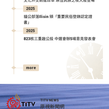
文化外交前進日本 原住民族之夜大阪登場
2025
貓公部落Ilisin 頒「重要民俗登錄認定證
書」
2025
823核三重啟公投 中選會辦5場意見發表會
more
TITV NEWS
原視新聞網