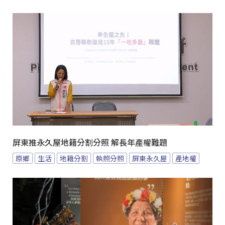
屏東推永久屋地籍分割分照 解長年產權難題
原鄉
生活
地籍分割
執照分照
屏東永久屋
產地權