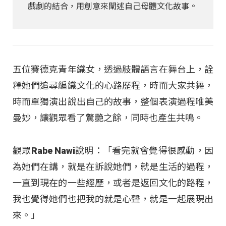
戲劇的結合，用創意來闡述自己母體文化故事。
五位賽德克青年織女，透過肢體語言在舞台上，詮
釋她們追尋編織文化的心路歷程，時而大家共舞，
時而單獨演出說出自己的故事，整個表演過程唯美
曼妙，讓觀眾看了驚艷之餘，同時也產生共鳴。
觀眾Rabe Nawi說明：「看完就會覺得很感動，因
為她們在講，就是在訴說她們，就是生活的過程，
一直到現在的一些經歷，或者是返回文化的路程，
我也覺得她們也把我的就是心聲，就是一起展現出
來。」