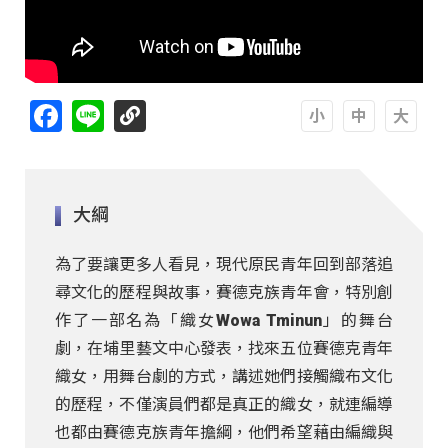
Facebook
Line
A
A
A
大綱
為了要讓更多人看見，現代原民青年回到部落追
尋文化的歷程與故事，賽德克族青年會，特別創
作了一部名為「織女Wowa Tminun」的舞台
劇，在埔里藝文中心發表，找來五位賽德克青年
織女，用舞台劇的方式，講述她們接觸織布文化
的歷程，不僅演員們都是真正的織女，就連編導
也都由賽德克族青年擔綱，他們希望藉由編織與