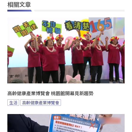
相關文章
高齡健康產業博覽會 桃園館開幕見新趨勢
生活
高齡健康產業博覽會