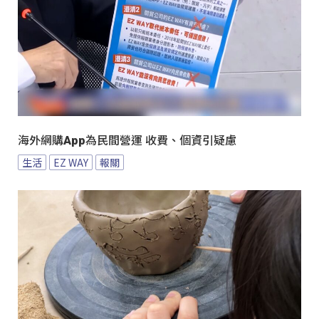
海外網購App為民間營運 收費、個資引疑慮
生活
EZ WAY
報關