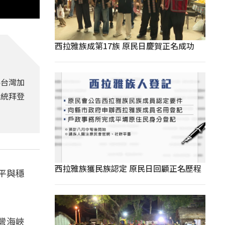
西拉雅族成第17族 原民日慶賀正名成功
為台灣加
總統拜登
西拉雅族獲民族認定 原民日回顧正名歷程
平與穩
灣海峽