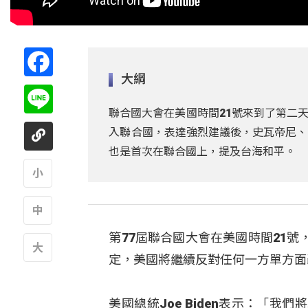
Facebook
大綱
Line
聯合國大會在美國時間21號來到了第二
入聯合國，表達強烈建議後，史瓦帝尼、
也是首次在聯合國上，提及台海和平。
A
第77屆聯合國大會在美國時間21
A
定，美國將繼續反對任何一方單方面
A
美國總統Joe Biden表示：「