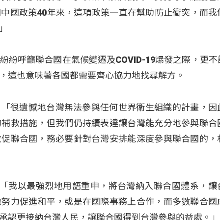
中國政策40年來，這項政策一直在幫助防止衝突，而我
」
紛呼籲聯合國在氣候變遷及COVID-19爆發之際，更不
，這也意味著各國都需要齊心協力地找尋解方。
III解釋：「很遺憾地台灣無法參與任何世界衛生組織的計畫，
的補救措施，但我們仍持續表達讓台灣能充分地參與聯合
敦促聯合國，務必要針對台灣安排能深度參與聯合國的，
ro說明：「我以最強烈地用語重申，將台灣納入聯合國體系，
地努力促進和平，或是在國際事務上合作，而多數聯合國
承認更接納台灣人民，讓聯合國得到台灣參與的益處。