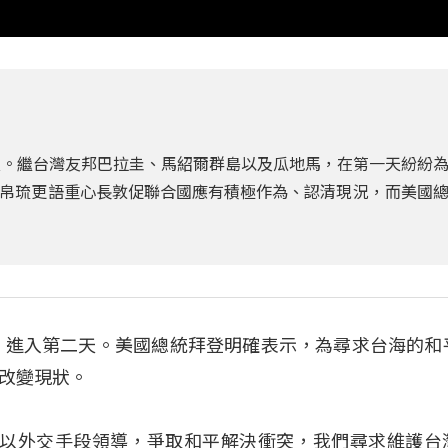
天。繼台灣友邦巴拉圭、馬紹爾群島以及瓜地馬，在第一天紛紛
帛琉更語重心長敦促聯合國應有積極作為、認清現況，而美國
號，進入第二天。美國總統拜登明確表示，為尋求台海的和
改變現狀。
我們將以外交手段領導，爭取和平解決衝突，我們尋求維護台