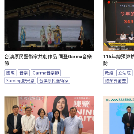
台澳原民藝術家共創作品 同登Garma音樂
115年總預算
節
防
國際
音樂
Garma音樂節
政經
立法院
Suming舒米恩
台澳原民藝術家
總預算審查