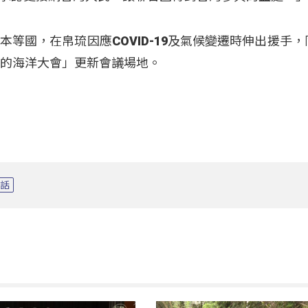
等國，在帛琉因應COVID-19及氣候變遷時伸出援手，
們的海洋大會」更新會議場地。
談話