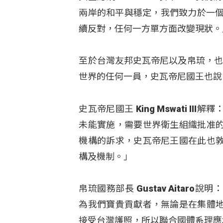
兩岸的和平與穩定，我們致力於一個
續反對，任何一方單方面改變現狀。
至於台灣友邦史瓦帝尼以及帛琉，也紛
世界的任何一員，史瓦帝尼國王也說
史瓦帝尼國王 King Mswati 
未能實施，需要世界衛生組織批准
機構的訴求，史瓦帝尼王國在此也
構及機制。」
帛琉國務部長 Gustav Aita
為我們寶貴貢獻者，無論是在集體
接受台灣護照，所以聯合國體系理應