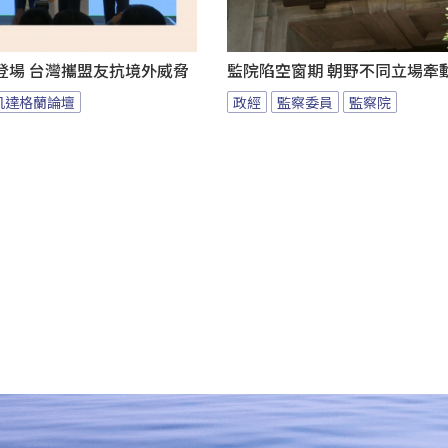
登場 台灣攜盟友抗境外威脅
監院陷空窗期 朝野不同立場牽
凱達格蘭論壇
政經
監察委員
監察院