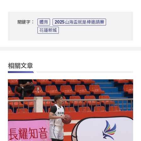
關鍵字：
體育
2025山海盃就是棒邀請賽
花蓮新城
相關文章