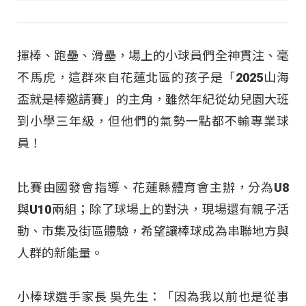
揮棒、跑壘、滑壘，場上的小球員們全神貫注、毫
不馬虎，這群來自花蓮北區的孩子是「2025山海
盃就是棒邀請賽」的主角，雖然年紀從幼兒園大班
到小學三年級，但他們的氣勢一點都不輸專業球
員！
比賽由國發會指導、花蓮縣體育會主辦，分為U8
與U10兩組；除了球場上的對決，現場還有親子活
動、市集及街區體驗，希望讓棒球成為串聯地方與
人群的新能量。
小棒球選手家長 吳先生：「因為我以前也是從事