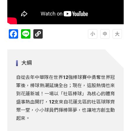
Facebook
Line
A
A
A
大綱
自從去年中華隊在世界12強棒球賽中勇奪世界冠
軍後，棒球熱潮延燒全台；現在，這股熱情也來
到花蓮新城！一場以「社區棒球」為核心的體育
盛事熱血開打，12支來自花蓮北區的社區球隊齊
聚一堂，小小球員們揮棒築夢，也讓地方創生動
起來。