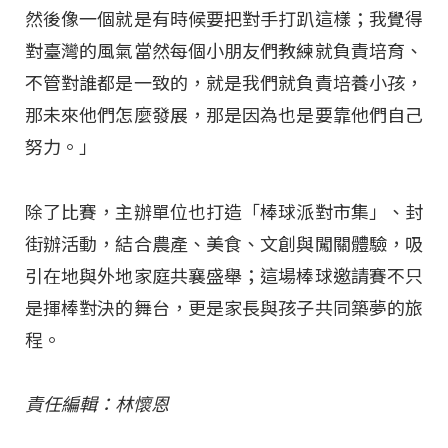
然後像一個就是有時候要把對手打趴這樣；我覺得
對臺灣的風氣當然每個小朋友們教練就負責培育、
不管對誰都是一致的，就是我們就負責培養小孩，
那未來他們怎麼發展，那是因為也是要靠他們自己
努力。」
除了比賽，主辦單位也打造「棒球派對市集」、封
街辦活動，結合農產、美食、文創與闖關體驗，吸
引在地與外地家庭共襄盛舉；這場棒球邀請賽不只
是揮棒對決的舞台，更是家長與孩子共同築夢的旅
程。
責任編輯：林懷恩