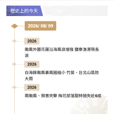
歷史上的今天
2026/ 08/ 09
2026
颱風外圍花蓮沿海風浪增強 鹽寮漁港現長
浪
2026
白海豚颱風暴風圈縮小 竹苗、台北山區防
大雨
2026
兩颱風、猴害夾擊 梅花部落甜柿損失近6成