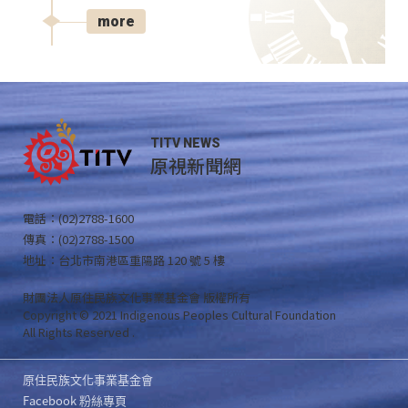
more
TITV NEWS
原視新聞網
電話：(02)2788-1600
傳真：(02)2788-1500
地址：台北市南港區重陽路 120 號 5 樓
財團法人原住民族文化事業基金會 版權所有
Copyright © 2021 Indigenous Peoples Cultural Foundation
All Rights Reserved .
原住民族文化事業基金會
Facebook 粉絲專頁