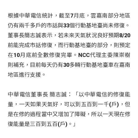
根據中華電信統計，截至7月底，雲嘉南部分地區
仍有兩千多戶的市話與33個行動基地臺尚未修復。
董事長簡志誠表示，若未來天氣狀況良好預期8/20
前能完成市話修復，而行動基地臺的部分，則預定
在10月底前全數修復完畢。NCC代理主委陳崇樹
則補充，目前每天仍有30多輛行動基地臺車在嘉南
地區進行支援。
中華電信董事長 簡志誠：「以中華電信的修復能
量，一天如果天氣好，可以到五百到一千(戶)，但
是在修的過程當中又增加了障礙，所以一天現在修
復能量是三百到五百(戶)。」