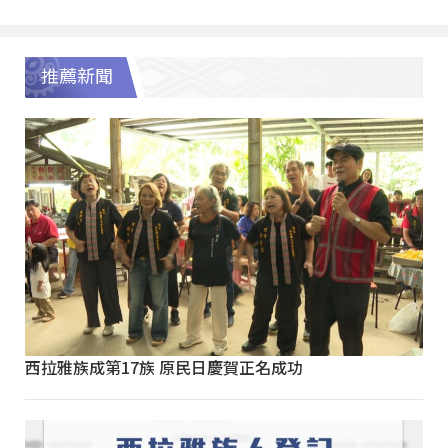
推薦新聞
西拉雅族成第17族 原民日慶賀正名成功