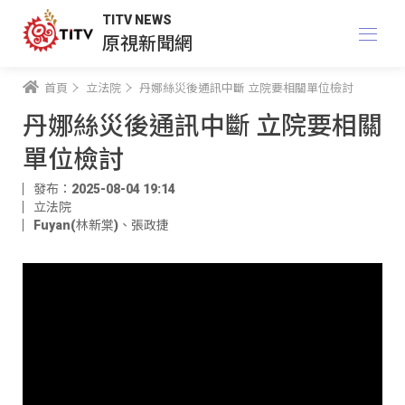
TITV NEWS
原視新聞網
首頁
立法院
丹娜絲災後通訊中斷 立院要相關單位檢討
丹娜絲災後通訊中斷 立院要相關
單位檢討
發布：2025-08-04 19:14
立法院
Fuyan(林新棠)
、
張政捷