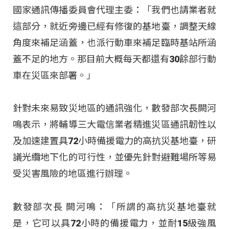
國家通訊傳播委員會代理主委：「我們也請業者就
這部分，就近旁邊已經有修復的基地臺，調整天線
角度來補足涵蓋，也派行動車來補足臨時基站所涵
蓋不足的地方。那目前大概每天都還有30餘部行動
車在災區來部署。」
針對未來易致災地區的通訊強化，數發部次長闕河
鳴表示，將輔導三大電信業者精進災區通訊韌性以
及加速建置具72小時備援電力的高抗災基地臺，研
議光纜地下化的可行性，並優先針對避難場所等易
受災害風險的地區進行辦理。
數發部次長 闕河鳴：「所謂的高抗災基地臺就
是，它可以具72小時的備援電力，並耐15級強風