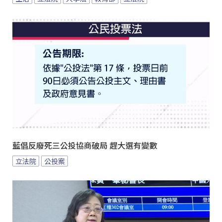
藍倡反廢死三公投協商破局 趕大選有變數
立法院
公投案