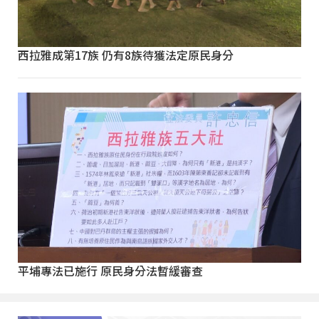
西拉雅成第17族 仍有8族待獲法定原民身分
平埔專法已施行 原民身分法暫緩審查