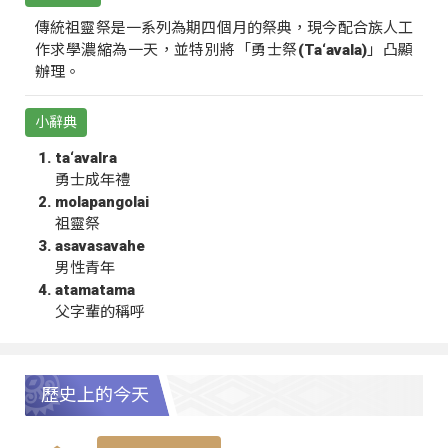
傳統祖靈祭是一系列為期四個月的祭典，現今配合族人工
作求學濃縮為一天，並特別將「勇士祭(Ta‘avala)」凸顯
辦理。
小辭典
ta‘avalra
勇士成年禮
molapangolai
祖靈祭
asavasavahe
男性青年
atamatama
父字輩的稱呼
歷史上的今天