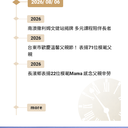
2026/ 08/ 06
2026
南澳撒利姆文健站揭牌 多元課程陪伴長者
2026
台東市歡慶溫馨父親節！ 表揚71位模範父
親
2026
長濱鄉表揚22位模範Mama 感念父親辛勞
more