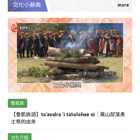
文化小辭典
魯凱族
【魯凱族語】ta‘avalra ‘i tatolohae ni｜萬山部落勇
士祭的由來
文化介紹