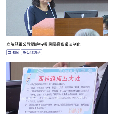
立院談軍公教調薪指標 民團籲審議法制化
立法院
軍公教調薪