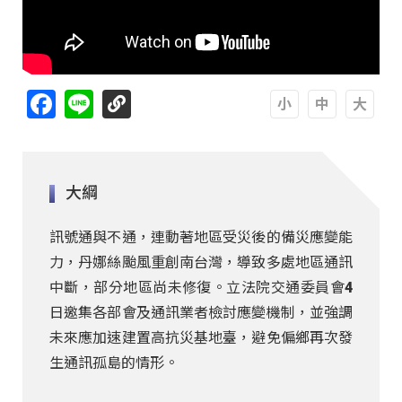
Facebook
Line
A
A
A
大綱
訊號通與不通，連動著地區受災後的備災應變能
力，丹娜絲颱風重創南台灣，導致多處地區通訊
中斷，部分地區尚未修復。立法院交通委員會4
日邀集各部會及通訊業者檢討應變機制，並強調
未來應加速建置高抗災基地臺，避免偏鄉再次發
生通訊孤島的情形。