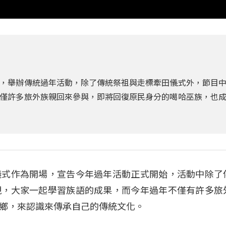
，舉辦傳統過年活動，除了傳統祭祖與走標牽田儀式外，節目
僅許多旅外族親回來參與，即將回復原民身分的噶哈巫族，也
儀式作為開場，宣告今年過年活動正式開始，活動中除了
現，大家一起學習族語的成果，而今年過年不僅有許多旅
鄉，來認識來傳承自己的傳統文化。