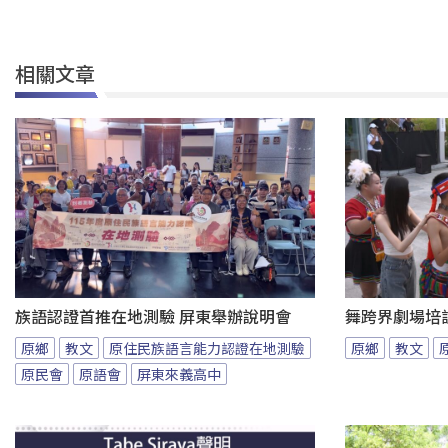
相關文章
族語認證首推在地測驗 屏東舉辦說明會
舞跨界劇場培
原鄉
教文
原住民族語言能力認證在地測驗
原鄉
教文
原民會
原語會
屏東來義高中