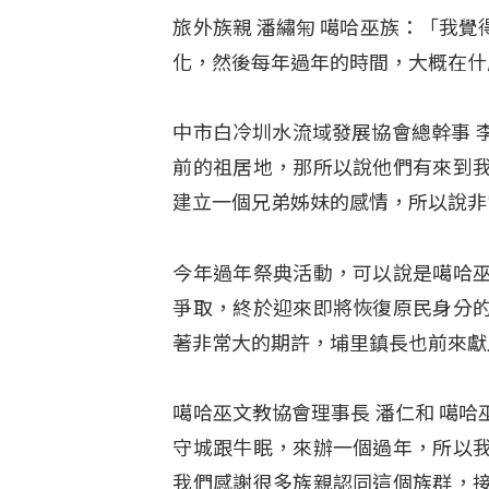
旅外族親 潘繡匊 噶哈巫族：「我
化，然後每年過年的時間，大概在什
中市白冷圳水流域發展協會總幹事 
前的祖居地，那所以說他們有來到
建立一個兄弟姊妹的感情，所以說非
今年過年祭典活動，可以說是噶哈
爭取，終於迎來即將恢復原民身分
著非常大的期許，埔里鎮長也前來獻
噶哈巫文教協會理事長 潘仁和 噶
守城跟牛眠，來辦一個過年，所以
我們感謝很多族親認同這個族群，