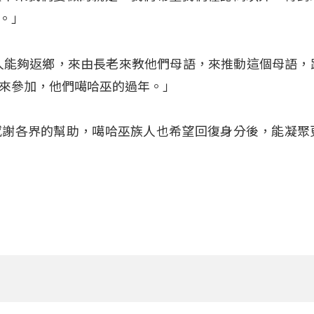
。」
人能夠返鄉，來由長老來教他們母語，來推動這個母語，
來參加，他們噶哈巫的過年。」
感謝各界的幫助，噶哈巫族人也希望回復身分後，能凝聚