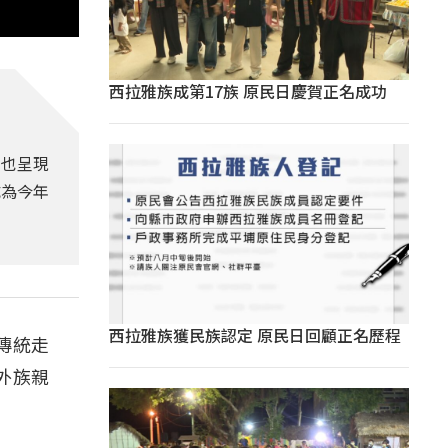
西拉雅族成第17族 原民日慶賀正名成功
中也呈現
成為今年
西拉雅族獲民族認定 原民日回顧正名歷程
傳統走
外族親