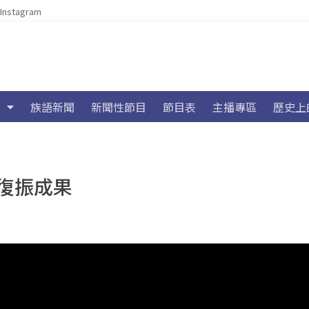
Instagram
族語新聞
新聞性節目
節目表
主播專區
歷史上
復振成果