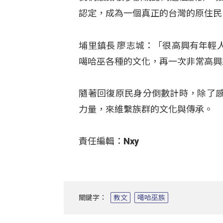
認定，成為一個真正的台灣的原住民
埔里鎮長 廖志城：「很高興有年輕
噶哈巫各種的文化，再一次非常高興
隨著回復原民身分倒數計時，除了
力量，來維繫族群的文化與傳承。
責任編輯：Nxy
關鍵字：
教文
噶哈巫族