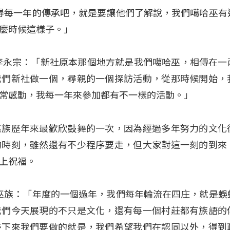
覺得每一年的傳承吧，就是要讓他們了解說，我們噶哈巫有
麼時候這樣子。」
李永宗：「新社原本那個地方就是我們噶哈巫，相傳在一
我們新社做一個，尋親的一個探訪活動，從那時候開始，
常感動，我每一年來參加都有不一樣的活動。」
巫族歷年來最歡欣鼓舞的一次，因為經過多年努力的文化
的時刻，雖然還有不少程序要走，但大家對這一刻的到來
上祝福。
哈巫族：「年度的一個過年，我們每年輪流在四庄，就是蜈
我們今天展現的不只是文化，還有每一個村莊都有族語的
接下來我們要做的就是，我們希望我們在認同以外，得到