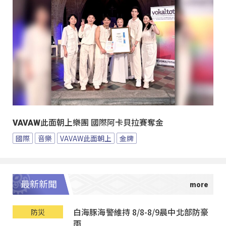
VAVAW此面朝上樂團 國際阿卡貝拉賽奪金
國際
音樂
VAVAW此面朝上
金牌
最新新聞
白海豚海警維持 8/8-8/9晨中北部防豪
防災
雨