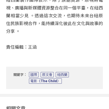
紐西蘭製作團隊表示，除了族語資源，原視將電
視、廣播與新媒體資源整合在同一個平臺，在紐西
蘭相當少見
。透過這次交流，也期待未來台紐原
住民族影視合作，能持續深化彼此在文化與故事的
分享
。
責任編輯：王涵
關鍵字：
國際
原文會
紐西蘭
電影《The Child》
相關文章