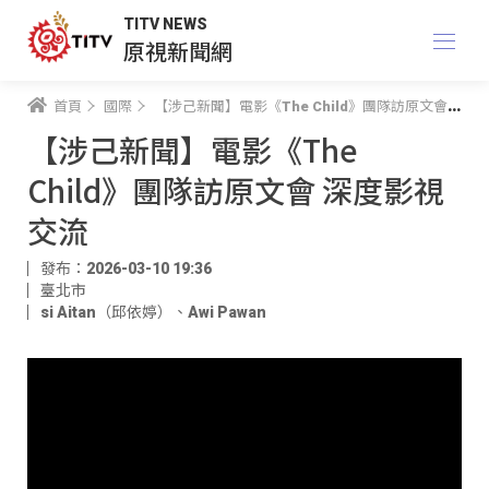
TITV NEWS
原視新聞網
首頁
國際
【涉己新聞】電影《The Child》團隊訪原文會 深度影視交流
【涉己新聞】電影《The
Child》團隊訪原文會 深度影視
交流
發布：2026-03-10 19:36
臺北市
si Aitan（邱依婷）
、
Awi Pawan