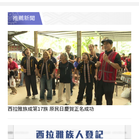
推薦新聞
西拉雅族成第17族 原民日慶賀正名成功