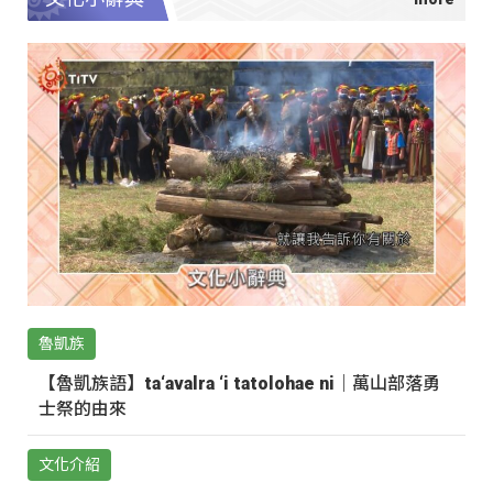
魯凱族
【魯凱族語】ta‘avalra ‘i tatolohae ni｜萬山部落勇
士祭的由來
文化介紹