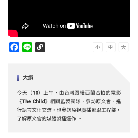
Facebook
Line
A
A
A
大綱
今天（10）上午，由台灣跟紐西蘭合拍的電影
《The Child》相關監製團隊，參訪原文會、進
行語言文化交流，也參訪原視廣播部跟工程部，
了解原文會的媒體製播運作 。