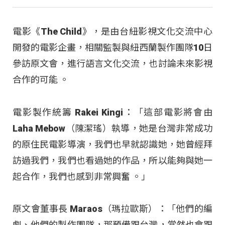
電影《The Child》，是由台紐影視文化交流中心
開發的電影企畫，相關監製與紐西蘭製作團隊10日
參訪原文會，進行語言文化交流，也討論未來影視
合作的可能 。
電影製作統籌 Rakei Kingi：「這部電影將會由
Laha Mebow（陳潔瑤）執導，她是台灣非常成功
的原住民電影導演，我們也早就認識她，她曾經拜
訪過我們，我們也看過她的作品，所以能夠與她一
起合作，我們也感到非常興奮 。」
原文會董事長 Maraos（瑪拉歐斯）：「他們的編
劇、他們的製作團隊，那預備跟台灣，當然也會跟