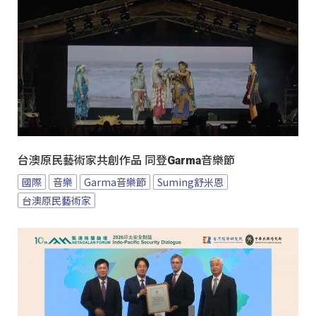
台澳原民藝術家共創作品 同登Garma音樂節
國際
音樂
Garma音樂節
Suming舒米恩
台澳原民藝術家