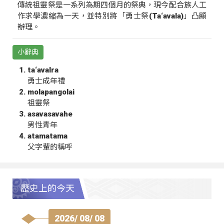
傳統祖靈祭是一系列為期四個月的祭典，現今配合族人工
作求學濃縮為一天，並特別將「勇士祭(Ta‘avala)」凸顯
辦理。
小辭典
ta‘avalra
勇士成年禮
molapangolai
祖靈祭
asavasavahe
男性青年
atamatama
父字輩的稱呼
歷史上的今天
2026/ 08/ 08