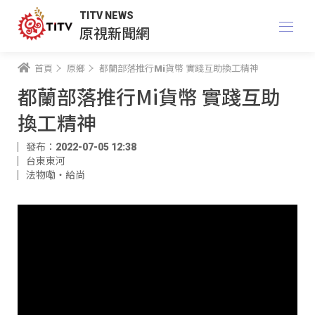
TITV NEWS
原視新聞網
首頁
原鄉
都蘭部落推行Mi貨幣 實踐互助換工精神
都蘭部落推行Mi貨幣 實踐互助
換工精神
發布：2022-07-05 12:38
台東東河
法物嘞‧給尚