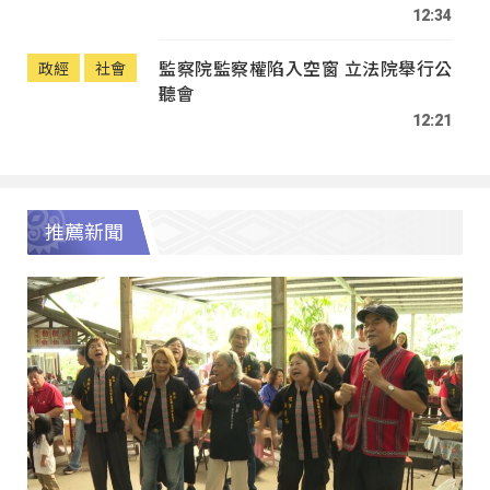
12:34
監察院監察權陷入空窗 立法院舉行公
政經
社會
聽會
12:21
推薦新聞