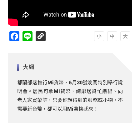
Facebook
Line
A
A
A
大綱
都蘭部落推行Mi貨幣，6月30號晚間特別舉行說
明會。居民可拿Mi貨幣，請鄰居幫忙餵貓、向
老人家買菜等，只要你想得到的服務或小物，不
需要新台幣，都可以用Mi幣換起來！