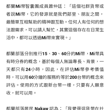
都蘭Mi幣智囊團成員蕭仲廷：「這個社群貨幣或
者說Mi幣，它的發源就是我們鄰里、朋友之間，
最簡單互相幫助的精神跟互動。任何人有任何的想
法跟需求，可以請人幫忙，其實這個存在在日常生
活中，都可以透過Mi幣來實現。」
都蘭部落分別推行15、30、60分的Mi幣，Mi幣具
有時分券的概念，基於每個人無論專長、背景，一
天都只有24小時，因此，在評估Mi幣參考價值
時，可以用60分鐘的服務約等於200台幣的概念來
評估。使用的方式跟新台幣一樣，只要有人願意
收，就可以用。
都蘭部落居民 Nakaw 認為：「我覺得這貨幣在社