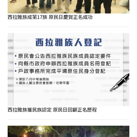
西拉雅族成第17族 原民日慶賀正名成功
西拉雅族獲民族認定 原民日回顧正名歷程