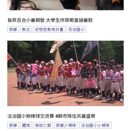
長榮百合小暑期營 大學生伴原鄉童過暑假
原鄉
教文
史懷哲教育計畫
百合國小
法治國小辦棒球交流賽 4縣市隊伍共襄盛舉
原鄉
體育
南投仁愛
原鄉少棒隊
法治國小少棒隊