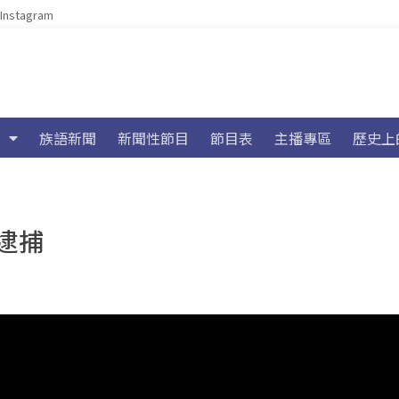
Instagram
族語新聞
新聞性節目
節目表
主播專區
歷史上
逮捕