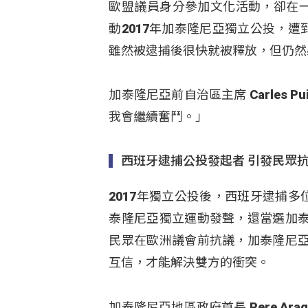
歐盟議員身分參加文化活動，卻在一下
動2017年加泰隆尼亞獨立公投，遭到
雖然被逮捕後很快就被釋放，但仍然
加泰隆尼亞前自治區主席 Carles 
我會繼續奮鬥。」
西班牙逮捕公投發起者 引發民眾
2017年獨立公投後，西班牙逮捕多位
泰隆尼亞獨立運動發聲，還當選加
民眾在歐洲議會前抗議，加泰隆尼
互信，才能解決雙方的衝突。
加泰隆尼亞地區政府首長 Pere A