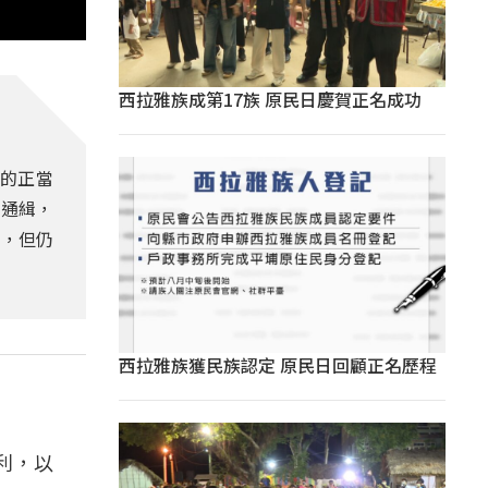
西拉雅族成第17族 原民日慶賀正名成功
投的正當
到通緝，
放，但仍
西拉雅族獲民族認定 原民日回顧正名歷程
大利，以