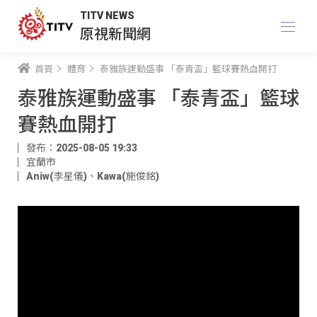
TITV NEWS
原視新聞網
首頁
體育
泰雅族運動盛事 「泰青盃」籃球賽熱血開打
泰雅族運動盛事 「泰青盃」籃球
賽熱血開打
發布：2025-08-05 19:33
宜蘭市
Aniw(李星儀)
、
Kawa(施俊銘)