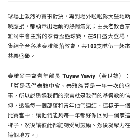
球場上激烈的賽事對決，再到場外啦啦隊大聲地吶
喊應援，都顯示出活動的熱鬧氣氛；由長老教會泰
雅爾中會主辦的泰青盃籃球賽，在5日盛大登場，
集結全台各地泰雅部落教會，共102支隊伍一起來
共襄盛舉。
泰雅爾中會青年部長 Tuyaw Yawiy（黃世雄）：
「算是我們泰雅中會、泰雅族算是一年一次的盛
事，所以說透過我們的宗旨就是我們的基督教的信
仰，透過每一個部落和青年他們連結、這樣子一個
比賽當中，讓他們能夠每一年都好像回到一個家這
樣子，然後讓彼此都能夠受到鼓勵、然後凝聚力在
這個地方。」