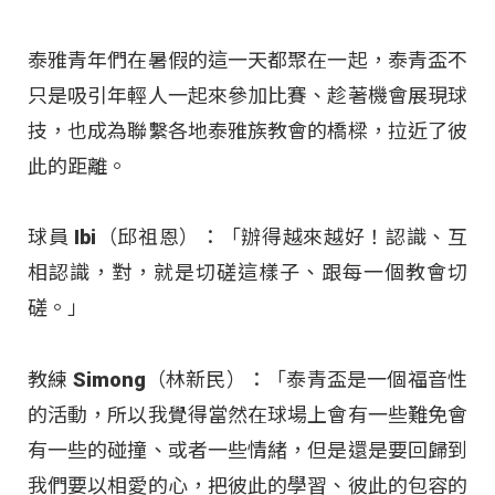
泰雅青年們在暑假的這一天都聚在一起，泰青盃不
只是吸引年輕人一起來參加比賽、趁著機會展現球
技，也成為聯繫各地泰雅族教會的橋樑，拉近了彼
此的距離。
球員 Ibi（邱祖恩）：「辦得越來越好！認識、互
相認識，對，就是切磋這樣子、跟每一個教會切
磋。」
教練 Simong（林新民）：「泰青盃是一個福音性
的活動，所以我覺得當然在球場上會有一些難免會
有一些的碰撞、或者一些情緒，但是還是要回歸到
我們要以相愛的心，把彼此的學習、彼此的包容的