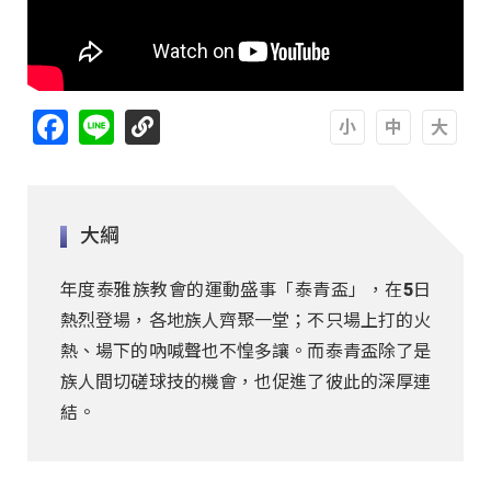
Facebook
Line
A
A
A
大綱
年度泰雅族教會的運動盛事「泰青盃」，在5日
熱烈登場，各地族人齊聚一堂；不只場上打的火
熱、場下的吶喊聲也不惶多讓。而泰青盃除了是
族人間切磋球技的機會，也促進了彼此的深厚連
結。