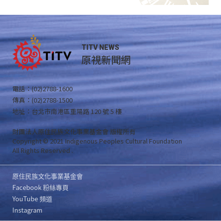
TITV NEWS
原視新聞網
電話：(02)2788-1600
傳真：(02)2788-1500
地址：台北市南港區重陽路 120 號 5 樓
財團法人原住民族文化事業基金會 版權所有
Copyright © 2021 Indigenous Peoples Cultural Foundation
All Rights Reserved .
原住民族文化事業基金會
Facebook 粉絲專頁
YouTube 頻道
Instagram