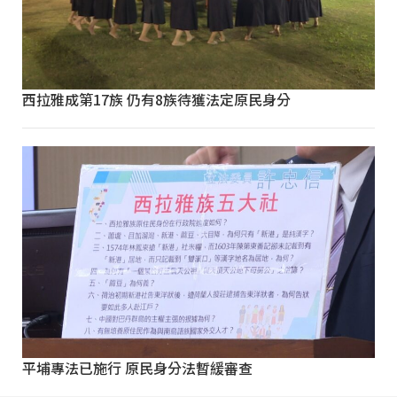
西拉雅成第17族 仍有8族待獲法定原民身分
平埔專法已施行 原民身分法暫緩審查