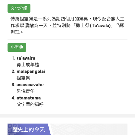
文化介紹
傳統祖靈祭是一系列為期四個月的祭典，現今配合族人工
作求學濃縮為一天，並特別將「勇士祭(Ta‘avala)」凸顯
辦理。
小辭典
ta‘avalra
勇士成年禮
molapangolai
祖靈祭
asavasavahe
男性青年
atamatama
父字輩的稱呼
歷史上的今天