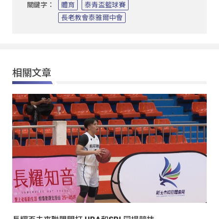
關鍵字：
體育
泰青盃籃球賽
長老教會泰雅爾中會
相關文章