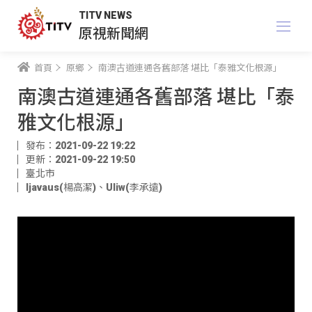
TITV NEWS
原視新聞網
首頁
原鄉
南澳古道連通各舊部落 堪比「泰雅文化根源」
南澳古道連通各舊部落 堪比「泰
雅文化根源」
發布：2021-09-22 19:22
更新：2021-09-22 19:50
臺北市
ljavaus(楊高潔)
、
Uliw(李承遠)