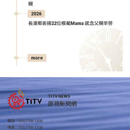
親
2026
長濱鄉表揚22位模範Mama 感念父親辛勞
more
TITV NEWS
原視新聞網
電話：(02)2788-1600
傳真：(02)2788-1500