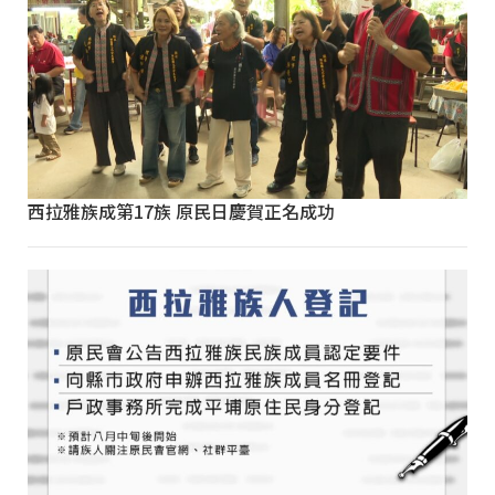
西拉雅族成第17族 原民日慶賀正名成功