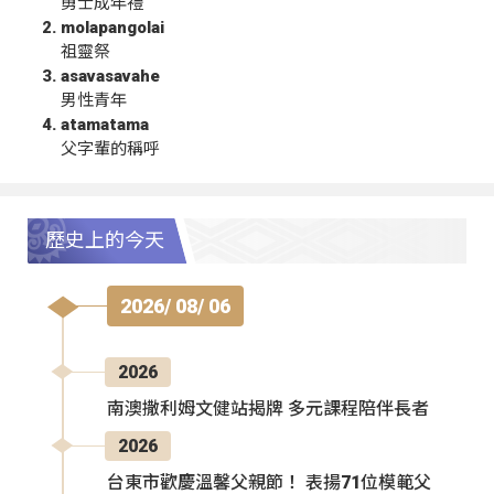
勇士成年禮
molapangolai
祖靈祭
asavasavahe
男性青年
atamatama
父字輩的稱呼
歷史上的今天
2026/ 08/ 06
2026
南澳撒利姆文健站揭牌 多元課程陪伴長者
2026
台東市歡慶溫馨父親節！ 表揚71位模範父