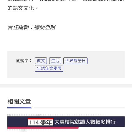
的語文文化。
責任編輯：德蘭亞朗
關鍵字：
教文
生活
世界母語日
年語年文學展
相關文章