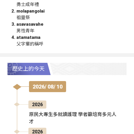
勇士成年禮
molapangolai
祖靈祭
asavasavahe
男性青年
atamatama
父字輩的稱呼
歷史上的今天
2026/ 08/ 10
2026
原民大專生多就讀護理 學者籲培育多元人
才
2026