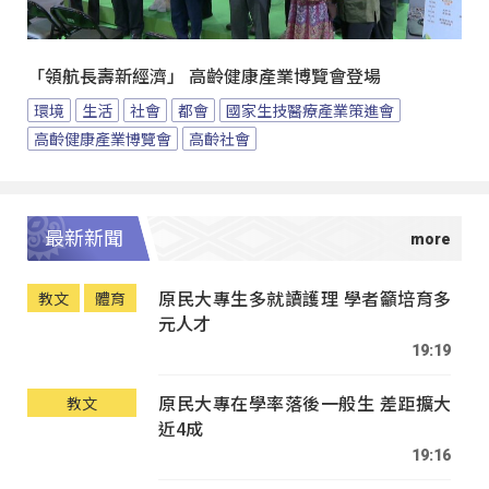
「領航長壽新經濟」 高齡健康產業博覽會登場
環境
生活
社會
都會
國家生技醫療產業策進會
高齡健康產業博覽會
高齡社會
最新新聞
原民大專生多就讀護理 學者籲培育多
教文
體育
元人才
19:19
原民大專在學率落後一般生 差距擴大
教文
近4成
19:16