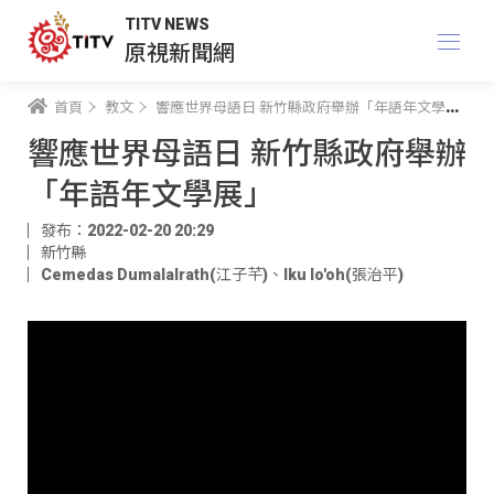
TITV NEWS
原視新聞網
首頁
教文
響應世界母語日 新竹縣政府舉辦「年語年文學展」
響應世界母語日 新竹縣政府舉辦
「年語年文學展」
發布：2022-02-20 20:29
新竹縣
Cemedas Dumalalrath(江子芊)
、
Iku lo'oh(張治平)