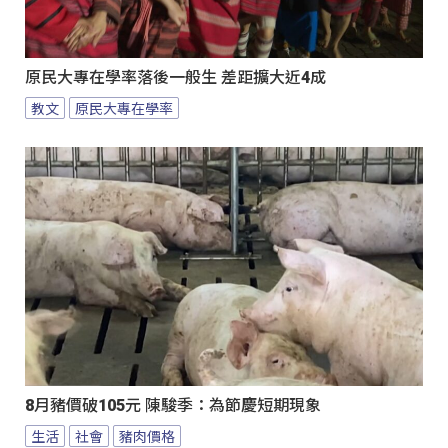
原民大專在學率落後一般生 差距擴大近4成
教文
原民大專在學率
8月豬價破105元 陳駿季：為節慶短期現象
生活
社會
豬肉價格