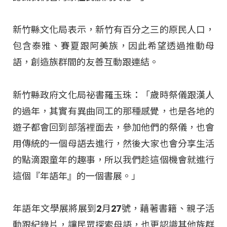
新竹縣文化局表示，新竹有百分之三的原民人口，
包含泰雅、賽夏跟阿美族，因此希望透過推動母
語，創造族群間的友善互動跟連結。
新竹縣政府文化局祕書羅玉珠：「歲時祭儀跟漢人
的過年，其實有異曲同工的那種感覺，也是各地的
遊子都會回到部落裡面去，參加他們的祭儀，也會
用傳統的一個母語去進行，然後大家也會分享生活
的點滴跟童年的趣事，所以我們趁這個機會就進行
這個『年語年』的一個書展。」
年語年文學展將展到2月27號，藉著書籍、親子活
動跟紀錄片，讓民眾探索母語，也更認識其他族群