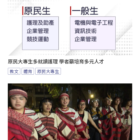
原民大專生多就讀護理 學者籲培育多元人才
教文
體育
原民大專生