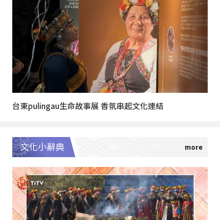
台東pulingau生命故事展 香氛串起文化連結
文化小辭典