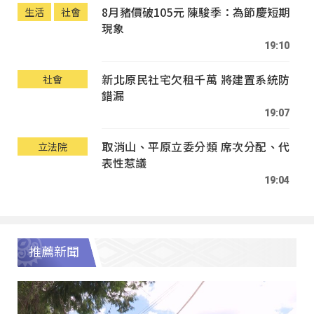
8月豬價破105元 陳駿季：為節慶短期
生活
社會
現象
19:10
新北原民社宅欠租千萬 將建置系統防
社會
錯漏
19:07
取消山、平原立委分類 席次分配、代
立法院
表性惹議
19:04
推薦新聞