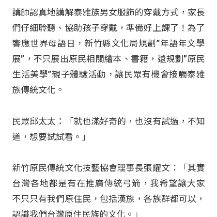
講師認真地講解泰雅族男女服飾的穿戴方式，家長
們仔細聆聽、協助孩子穿戴，準備好上課了！為了
響應世界母語日，新竹縣文化局規劃”年語年文學
展”，不只展出原民相關繪本、書籍，還規劃”原民
生活美學”親子體驗活動，讓民眾有機會接觸泰雅
族傳統文化。
民眾邱太太：「就也滿好奇的，也沒有試過，不知
道，想要試試看。」
新竹原民傳統文化技藝協會理事長張耀文：「其實
台灣各地都是有在推廣傳統弓箭，我希望讓大家
不只只有我們原住民，包括漢族，各族群都可以，
認識我們台灣原住民族的文化。」