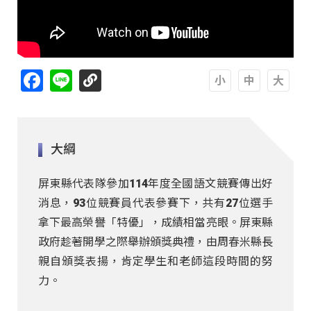
Facebook
Line
A
A
A
大綱
屏東縣代表隊參加114年度全國語文競賽傳出好
消息，93位競賽員代表參賽下，共有27位選手
拿下最高榮譽「特優」，成績相當亮眼。屏東縣
政府趁著開學之際舉辦頒獎典禮，由周春米縣長
親自頒獎表揚，肯定學生和老師這段時間的努
力。