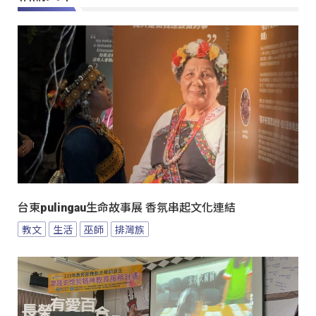
台東pulingau生命故事展 香氛串起文化連結
教文
生活
巫師
排灣族