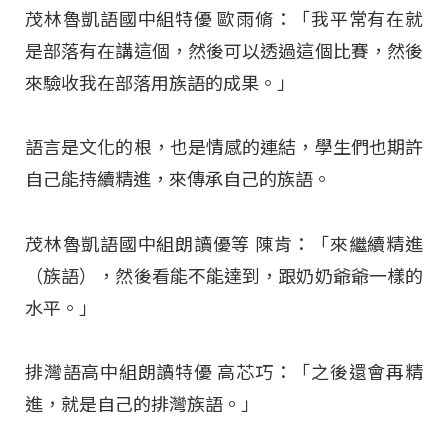
茂林魯凱語國中組特優 歐雨脩：「我平常有在就
是部落有在講這個，然後可以透過這個比賽，然後
來驗收我在部落用族語的成果。」
語言是文化的根，也是情感的連結，學生們也期許
自己能持續精進，來傳承自己的族語。
茂林魯凱語國中組朗讀優等 陳肯：「來繼續精進
（族語），然後看能不能達到，跟奶奶爺爺一樣的
水平。」
排灣語高中組朗讀特優 高芯巧：「之後還會再精
進，就是自己的排灣族語。」