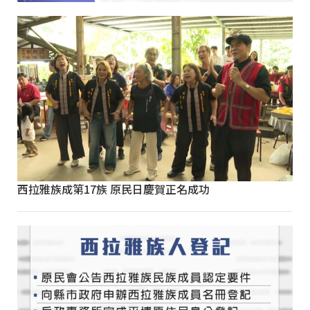
西拉雅族成第17族 原民日慶賀正名成功