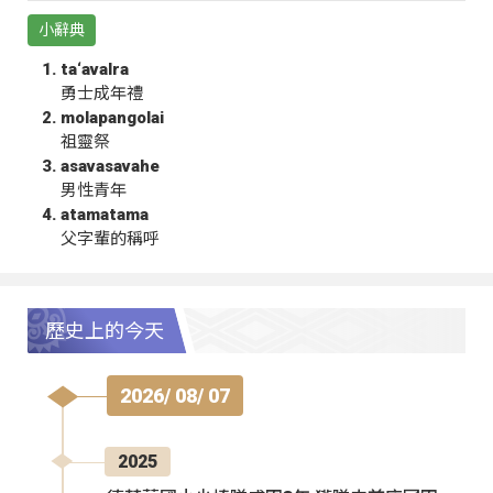
小辭典
ta‘avalra
勇士成年禮
molapangolai
祖靈祭
asavasavahe
男性青年
atamatama
父字輩的稱呼
歷史上的今天
2026/ 08/ 07
2025