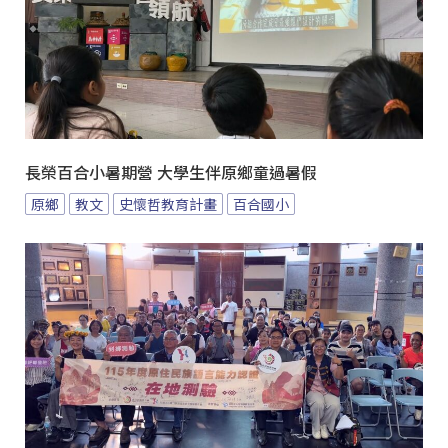
長榮百合小暑期營 大學生伴原鄉童過暑假
原鄉
教文
史懷哲教育計畫
百合國小