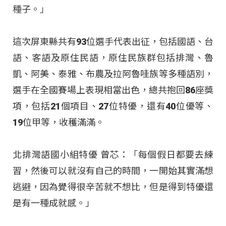
種子。」
這次屏東縣共有93位選手代表出征，包括國語、台
語、客語及原住民語，原住民族群包括排灣、魯
凱、阿美、泰雅、布農及拉阿魯哇族等多種語別，
選手在全國賽場上表現相當出色，總共抱回86座獎
項，包括21個項目、27位特優，還有40位優等、
19位甲等，收穫滿滿。
北排灣語國小組特優 曾芯：「每個假日都要去練
習，然後可以就沒有自己的時間，一開始其實滿想
逃避，因為覺得很辛苦就不想比，但是得到特優還
是有一種成就感。」