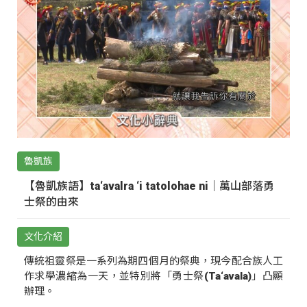
魯凱族
【魯凱族語】ta‘avalra ‘i tatolohae ni｜萬山部落勇
士祭的由來
文化介紹
傳統祖靈祭是一系列為期四個月的祭典，現今配合族人工
作求學濃縮為一天，並特別將「勇士祭(Ta‘avala)」凸顯
辦理。