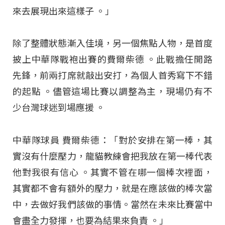
來去展現出來這樣子
。」
除了整體狀態漸入佳境，另一個焦點人物，是首度
披上中華隊戰袍出賽的費爾柴德
。此戰擔任開路
先鋒，前兩打席就敲出安打，為個人首秀寫下不錯
的起點
。儘管這場比賽以調整為主，現場仍有不
少台灣球迷到場應援
。
中華隊球員 費爾柴德：「對於安排在第一棒，其
實沒有什麼壓力，龍貓教練會把我放在第一棒代表
他對我很有信心
。其實不管在哪一個棒次裡面，
其實都不會有額外的壓力，就是在應該做的棒次當
中，去做好我們該做的事情。當然在未來比賽當中
會盡全力發揮，也要為結果來負責
。」