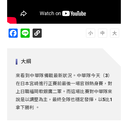
Facebook
Line
A
A
A
大綱
來看到中華隊備戰最新狀況。中華隊今天（3）
在日本宮崎進行正賽前最後一場官辦熱身賽，對
上日職福岡軟銀鷹二軍。而這場比賽對中華隊來
說是以調整為主，最終全隊也穩定發揮，以5比1
拿下勝利 。