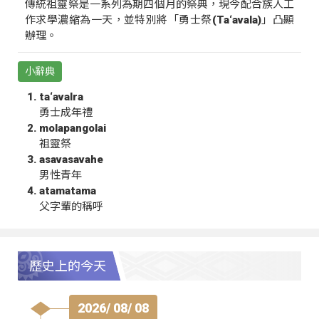
傳統祖靈祭是一系列為期四個月的祭典，現今配合族人工
作求學濃縮為一天，並特別將「勇士祭(Ta‘avala)」凸顯
辦理。
小辭典
ta‘avalra
勇士成年禮
molapangolai
祖靈祭
asavasavahe
男性青年
atamatama
父字輩的稱呼
歷史上的今天
2026/ 08/ 08