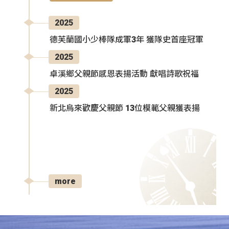
2025
德芙蘭國小少棒隊成軍3年 獲隊史首座冠軍
2025
卓溪鄉父親節感恩表揚活動 獻唱詩歌祝福
2025
新北烏來歡慶父親節 13位模範父親獲表揚
more