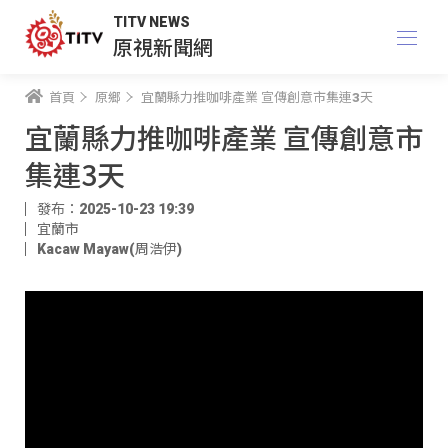
TITV NEWS
原視新聞網
首頁
原鄉
宜蘭縣力推咖啡產業 宣傳創意市集連3天
宜蘭縣力推咖啡產業 宣傳創意市
集連3天
發布：2025-10-23 19:39
宜蘭市
Kacaw Mayaw(周浩伊)