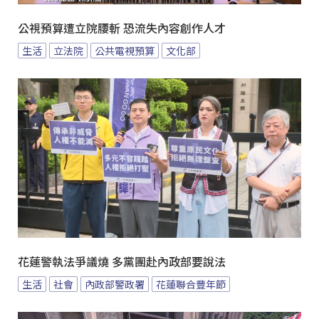
公視預算遭立院腰斬 恐流失內容創作人才
生活
立法院
公共電視預算
文化部
花蓮警執法爭議燒 多黨團赴內政部要說法
生活
社會
內政部警政署
花蓮聯合豐年節