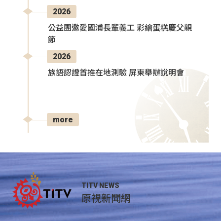
2026
公益團邀愛國浦長輩義工 彩繪蛋糕慶父親
節
2026
族語認證首推在地測驗 屏東舉辦說明會
more
TITV NEWS
原視新聞網