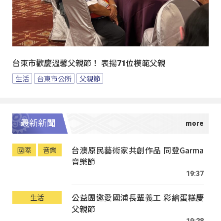
台東市歡慶溫馨父親節！ 表揚71位模範父親
生活
台東市公所
父親節
最新新聞
台澳原民藝術家共創作品 同登Garma
國際
音樂
音樂節
19:37
公益團邀愛國浦長輩義工 彩繪蛋糕慶
生活
父親節