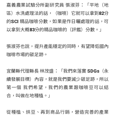
嘉義農業試驗分所副研究員 張淑芬：「平地（地
區）水洗處理法的話，（咖啡）它就可以拿到82分
的SCI 精品咖啡分數，如果是作日曬處理的話，可
以拿到大概83分的精品咖啡的（評鑑）分數。」
張淑芬也說，提升產能穩定的同時，有望降低國內
咖啡市場的碳足跡。
宜蘭縣代理縣長 林茂盛：「我們來落實 SDGs（永
續發展目標）內容，就是我們要減少碳足跡，所以
第一個 我們希望，我們的農業跟咖啡豆可以結
合，叫做在地種植。」
從種植、烘豆、再到商品行銷，營造完善的產業