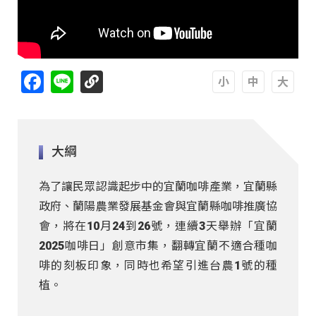
Facebook
Line
A
A
A
大綱
為了讓民眾認識起步中的宜蘭咖啡產業，宜蘭縣
政府、蘭陽農業發展基金會與宜蘭縣咖啡推廣協
會，將在10月24到26號，連續3天舉辦「宜蘭
2025咖啡日」創意市集，翻轉宜蘭不適合種咖
啡的刻板印象，同時也希望引進台農1號的種
植。