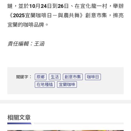
鏈，並於10月24日到26日、在宜化龍一村，舉辦
《2025宜蘭咖啡日－與農共舞》創意市集，擦亮
宜蘭的咖啡品牌。
責任編輯：王涵
關鍵字：
原鄉
生活
創意市集
咖啡日
在地種植
宜蘭咖啡
相關文章