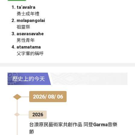
ta‘avalra
勇士成年禮
molapangolai
祖靈祭
asavasavahe
男性青年
atamatama
父字輩的稱呼
歷史上的今天
2026/ 08/ 06
2026
台澳原民藝術家共創作品 同登Garma音樂
節