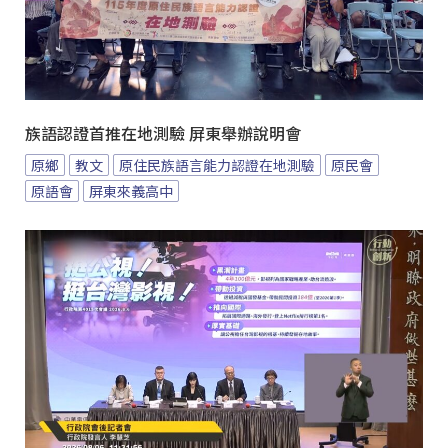
族語認證首推在地測驗 屏東舉辦說明會
原鄉
教文
原住民族語言能力認證在地測驗
原民會
原語會
屏東來義高中