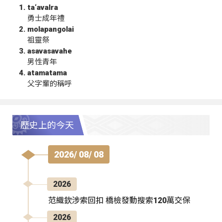
ta‘avalra
勇士成年禮
molapangolai
祖靈祭
asavasavahe
男性青年
atamatama
父字輩的稱呼
歷史上的今天
2026/ 08/ 08
2026
范織欽涉索回扣 橋檢發動搜索120萬交保
2026