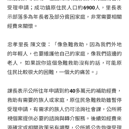
受理申請；成功鎮原住民人口約6900人，里長表
示部落多為年長者及部分貧困家庭，非常需要相關
經費來關懷。
忠孝里長 陳文俊：「像急難救助，因為我們外地
的年輕人，也要維護他自己的家庭，像我們這邊的
老人， 如果說你這個急難救助沒有的話，可能原
住民比較很大的困難，一個大的痛苦。」
課長表示公所往年申請到約40多萬元的補助經費，
救助有需要的族人或家庭，原住民急難救助雖暫停
受理申請，有需求的族人仍可洽詢社會課，公所將
視個案提供必要的諮詢與轉介服務。後續如經費來
源確定或相關政策另有調整，公所將公告恢復受理