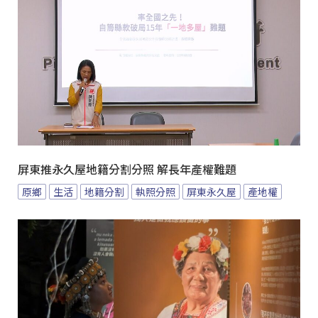
屏東推永久屋地籍分割分照 解長年產權難題
原鄉
生活
地籍分割
執照分照
屏東永久屋
產地權