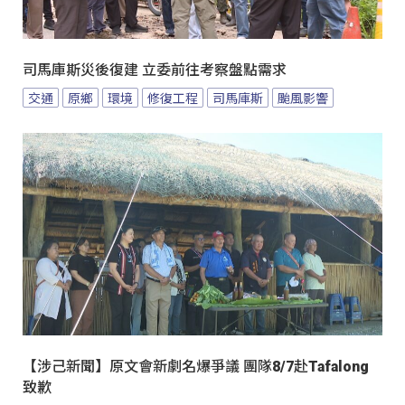
司馬庫斯災後復建 立委前往考察盤點需求
交通
原鄉
環境
修復工程
司馬庫斯
颱風影響
【涉己新聞】原文會新劇名爆爭議 團隊8/7赴Tafalong
致歉