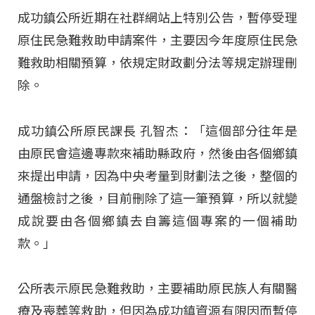
成功鎮公所近期在社群網站上特別公告，暫停受理
原住民急難救助申請案件，主要因今年度原住民急
難救助相關預算，依規定財政劃分法等規定辦理刪
除。
成功鎮公所原民課長 孔智杰：「這個部分往年是
由原民會這邊專款來補助縣政府，然後由各個鄉鎮
來提出申請，因為中央考量到財劃法之後，整個的
通盤檢討之後，目前刪除了這一筆預算，所以就變
成說要由各個鄉鎮去自籌這個專案的一個補助
款。」
公所表示原民急難救助，主要補助原民族人有關醫
療及喪葬等救助，但因為成功鎮資源有限因而暫停