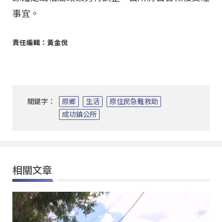
事宜。
責任編輯：黃金倪
關鍵字：
原鄉
生活
原住民急難救助
成功鎮公所
相關文章