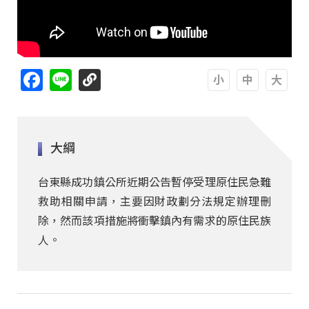
Facebook
Line
A
A
A
大綱
台東縣成功鎮公所近期公告暫停受理原住民急難
救助相關申請，主要因財政劃分法規定辦理刪
除，然而該項措施將衝擊鎮內有需求的原住民族
人。