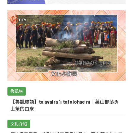
魯凱族
【魯凱族語】ta‘avalra ‘i tatolohae ni｜萬山部落勇
士祭的由來
文化介紹