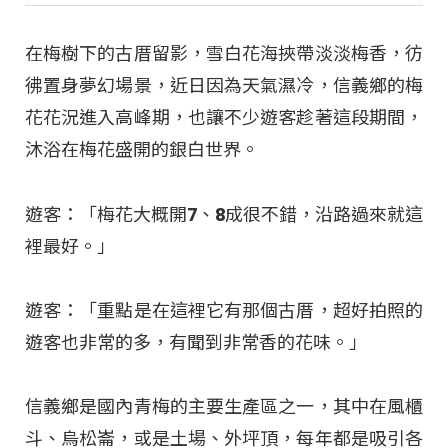
在梅樹下的古厝留影，雪白花海挾帶淡淡梅香，彷
彿置身夢幻場景，近日因為天氣濕冷，信義鄉的梅
花花況進入高峰期，也讓不少遊客趁著這段期間，
沐浴在梅花盛開的銀白世界。
遊客：「梅花大概開7、8成很不錯，沿路過來就這
裡最好。」
遊客：「重點是在這裡它有那個古厝，超好拍照的
遊客也非常的多，有聞到非常香的花味。」
信義鄉是國內青梅的主要生產區之一，其中在風櫃
斗、烏松崙，或是土場、外坪頂，每年都是吸引各