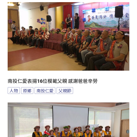
南投仁愛表揚16位模範父親 感謝爸爸辛勞
人物
原鄉
南投仁愛
父親節