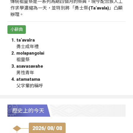
傳統祖靈祭是一系列為期四個月的祭典，現今配合族人工
作求學濃縮為一天，並特別將「勇士祭(Ta‘avala)」凸顯
辦理。
小辭典
ta‘avalra
勇士成年禮
molapangolai
祖靈祭
asavasavahe
男性青年
atamatama
父字輩的稱呼
歷史上的今天
2026/ 08/ 08