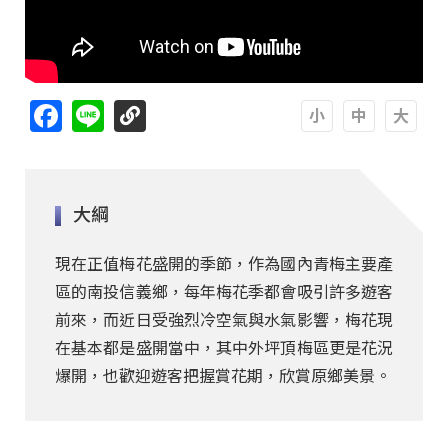
Facebook
Line
A
A
A
大綱
現在正值梅花盛開的季節，作為國內青梅主要產
區的南投信義鄉，每年梅花季都會吸引許多遊客
前來，而近日受強烈冷空氣與水氣影響，梅花現
在基本都是盛開當中，其中外坪頂梅區更是花況
爆開，也歡迎遊客把握賞花期，欣賞原鄉美景。