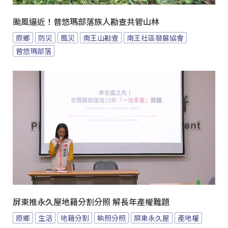
颱風逼近！普悠瑪部落族人勘查共管山林
原鄉
防災
風災
南王山勘查
南王社區發展協會
普悠瑪部落
屏東推永久屋地籍分割分照 解長年產權難題
原鄉
生活
地籍分割
執照分照
屏東永久屋
產地權