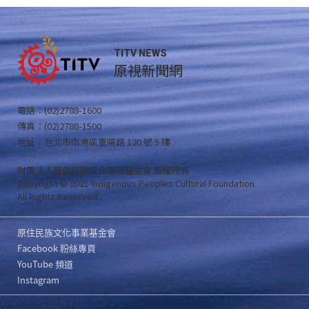
TITV NEWS
原視新聞網
電話：(02)2788-1600
傳真：(02)2788-1500
地址：台北市南港區重陽路 120 號 5 樓
財團法人原住民族文化事業基金會 版權所有
Copyright © 2021 Indigenous Peoples Cultural Foundation
All Rights Reserved .
原住民族文化事業基金會
Facebook 粉絲專頁
YouTube 頻道
Instagram