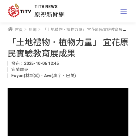
TITV NEWS
原視新聞網
首頁
原鄉
「土地禮物．植物力量」 宜花原民實驗教育展成果
「土地禮物．植物力量」 宜花原
民實驗教育展成果
發布：2025-10-06 12:45
宜蘭羅東
Fuyan(林新棠)
、
Awi(奧宇‧巴萬)