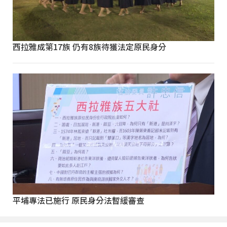
西拉雅成第17族 仍有8族待獲法定原民身分
平埔專法已施行 原民身分法暫緩審查