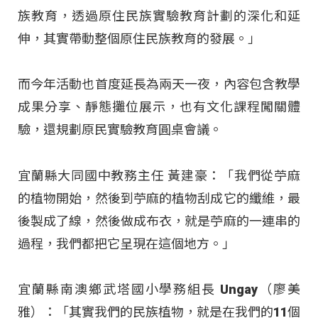
族教育，透過原住民族實驗教育計劃的深化和延
伸，其實帶動整個原住民族教育的發展。」
而今年活動也首度延長為兩天一夜，內容包含教學
成果分享、靜態攤位展示，也有文化課程闖關體
驗，還規劃原民實驗教育圓桌會議。
宜蘭縣大同國中教務主任 黃建豪：「我們從苧麻
的植物開始，然後到苧麻的植物刮成它的纖維，最
後製成了線，然後做成布衣，就是苧麻的一連串的
過程，我們都把它呈現在這個地方。」
宜蘭縣南澳鄉武塔國小學務組長 Ungay（廖美
雅）：「其實我們的民族植物，就是在我們的11個