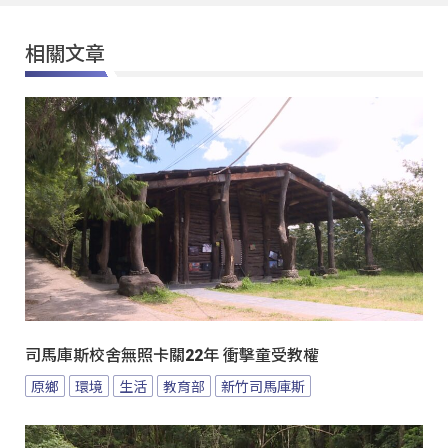
相關文章
司馬庫斯校舍無照卡關22年 衝擊童受教權
原鄉
環境
生活
教育部
新竹司馬庫斯