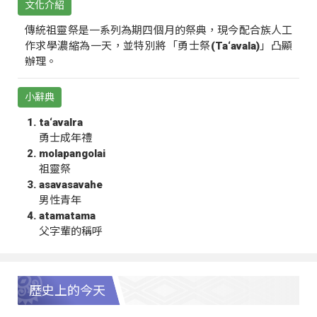
文化介紹
傳統祖靈祭是一系列為期四個月的祭典，現今配合族人工
作求學濃縮為一天，並特別將「勇士祭(Ta‘avala)」凸顯
辦理。
小辭典
ta‘avalra
勇士成年禮
molapangolai
祖靈祭
asavasavahe
男性青年
atamatama
父字輩的稱呼
歷史上的今天