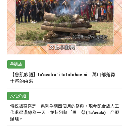
魯凱族
【魯凱族語】ta‘avalra ‘i tatolohae ni｜萬山部落勇
士祭的由來
文化介紹
傳統祖靈祭是一系列為期四個月的祭典，現今配合族人工
作求學濃縮為一天，並特別將「勇士祭(Ta‘avala)」凸顯
辦理。