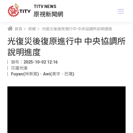
TITV NEWS
原視新聞網
首頁
原鄉
光復災後復原進行中 中央協調所說明進度
光復災後復原進行中 中央協調所
說明進度
發布：2025-10-02 12:16
花蓮光復
Fuyan(林新棠)
、
Awi(奧宇．巴萬)