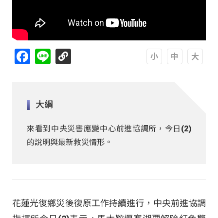
Facebook
Line
A
A
A
大綱
來看到中央災害應變中心前進協調所，今日(2)
的說明與最新救災情形。
花蓮光復鄉災後復原工作持續進行，中央前進協調