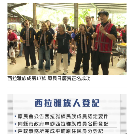
西拉雅族成第17族 原民日慶賀正名成功