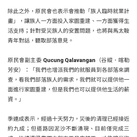
除此之外，原民會也表示會推動「族人臨時就業計
畫」，讓族人一方面投入家園重建、一方面獲得生
活支持；針對受災族人的安置問題，也將與馬太鞍
青年對話，聽取部落意見。
原民會副主委 Qucung Qalavangan（谷縱．喀勒
芳安）：「我們也增派我們的就服員到各部落來調
查，看我們部落族人的需求，我們就可以提供他一
面進行家園重建，但是我們也可以提供他生活的薪
資。」
季連成表示，經過十天努力，災後的清理已經接近
約九成；但道路因泥沙不斷湧現、目前僅完成三