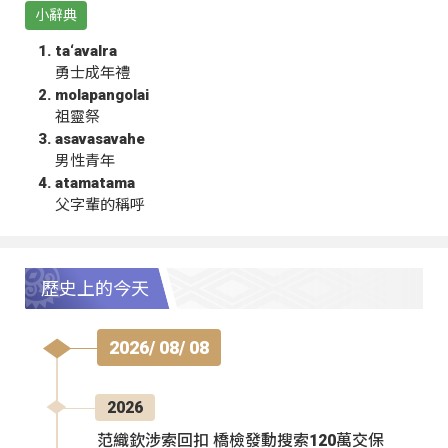
小辭典
ta‘avalra
勇士成年禮
molapangolai
祖靈祭
asavasavahe
男性青年
atamatama
父字輩的稱呼
歷史上的今天
2026/ 08/ 08
2026
范織欽涉索回扣 橋檢發動搜索120萬交保