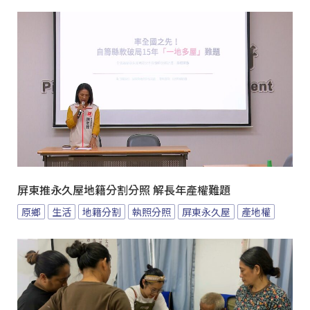
屏東推永久屋地籍分割分照 解長年產權難題
原鄉
生活
地籍分割
執照分照
屏東永久屋
產地權