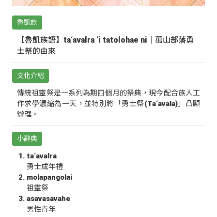
魯凱族
【魯凱族語】ta‘avalra ‘i tatolohae ni｜萬山部落勇
士祭的由來
文化介紹
傳統祖靈祭是一系列為期四個月的祭典，現今配合族人工
作求學濃縮為一天，並特別將「勇士祭(Ta‘avala)」凸顯
辦理。
小辭典
ta‘avalra
勇士成年禮
molapangolai
祖靈祭
asavasavahe
男性青年