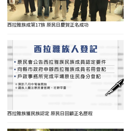
西拉雅族成第17族 原民日慶賀正名成功
西拉雅族獲民族認定 原民日回顧正名歷程