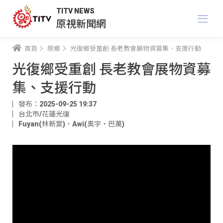
TITV NEWS
原視新聞網
首頁
原鄉
光復鄉受重創 長老教會展物資募集、支援行動
光復鄉受重創 長老教會展物資募
集、支援行動
發布：2025-09-25 19:37
台北市/花蓮光復
Fuyan(林新棠)
、
Awi(奧宇‧巴萬)