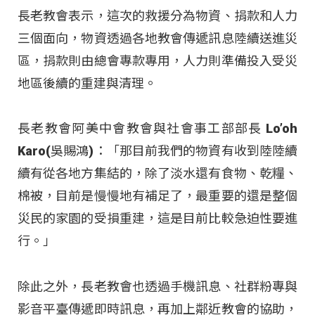
長老教會表示，這次的救援分為物資、捐款和人力
三個面向，物資透過各地教會傳遞訊息陸續送進災
區，捐款則由總會專款專用，人力則準備投入受災
地區後續的重建與清理。
長老教會阿美中會教會與社會事工部部長 Lo’oh
Karo(吳賜鴻)：「那目前我們的物資有收到陸陸續
續有從各地方集結的，除了淡水還有食物、乾糧、
棉被，目前是慢慢地有補足了，最重要的還是整個
災民的家園的受損重建，這是目前比較急迫性要進
行。」
除此之外，長老教會也透過手機訊息、社群粉專與
影音平臺傳遞即時訊息，再加上鄰近教會的協助，