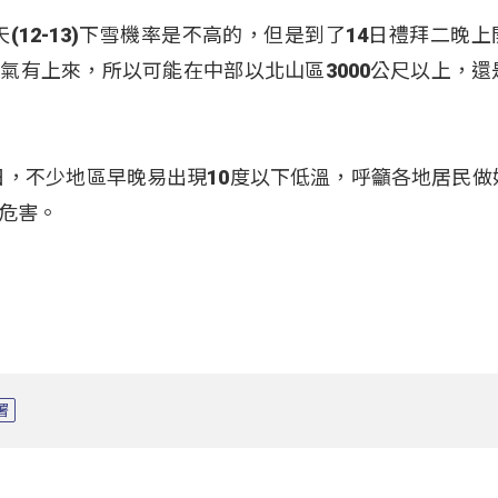
(12-13)下雪機率是不高的，但是到了14日禮拜二晚上
水氣有上來，所以可能在中部以北山區3000公尺以上，還
3日，不少地區早晚易出現10度以下低溫，呼籲各地居民做
危害。
署