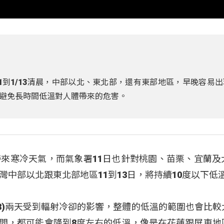
1到1/13清晨，中部以北、東北部，還有東部地區，早晚容易出
避免長時間低溫對人體帶來的危害。
來寒冷天氣，而氣象署11日也針對桃園、苗栗、宜蘭及
中部以北跟東北部地區11到13日，將持續10度以下低
-13)兩天受到輻射冷卻的影響，整體的低溫的範圍也會比較
段時間，都可能會降到8度左右的低溫，像是在花蓮跟屏東地