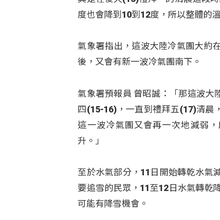
度也會降到10到12度，所以整體的
氣象署指出，這波大陸冷氣團大約在
後，又會有新一波冷氣團南下。
氣象署預報員 曾昭誠：「那這波大
四(15-16)，一直到禮拜五(17
這一波冷氣團又會再一次地減弱，所
升。」
至於水氣部分，11日開始轉乾水氣
要追雪的民眾，11至12日水氣轉乾
可能有降雪機會。