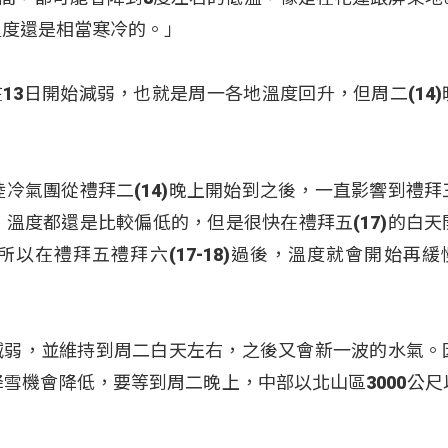
溫度還是相當寒冷的。」
13日開始減弱，也就是周一各地溫度回升，但周二(14)
陸冷氣團從禮拜二(14)晚上開始到之後，一直影響到禮拜
)清晨，溫度都還是比較偏低的，但是很快在禮拜五(17)的白
以在禮拜五禮拜六(17-18)過後，溫度就會開始再緩
減弱，並維持到周二白天左右，之後又會新一波的水氣。
降雪機會降低，要等到周二晚上，中部以北山區3000公尺