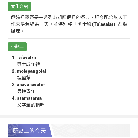
文化介紹
傳統祖靈祭是一系列為期四個月的祭典，現今配合族人工
作求學濃縮為一天，並特別將「勇士祭(Ta‘avala)」凸顯
辦理。
小辭典
ta‘avalra
勇士成年禮
molapangolai
祖靈祭
asavasavahe
男性青年
atamatama
父字輩的稱呼
歷史上的今天