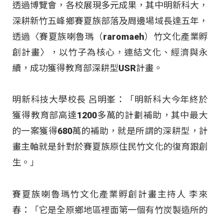
透過博覽會，各校展現多元成果，其中明新科大，
深耕新竹五峰鄉賽夏族部落及周邊場域長達五年，
透過〈賽夏族喇魯瑪（raromaeh）竹文化產業孵
創計畫〉，以竹子為核心，連結文化、經濟與永
續，成功獲得教育部深耕型USR計畫。
明新科技大學校長 呂明峯：「明新科大今年終於
獲得教育部高達1200多萬的計劃補助，其中最大
的一案獲得680萬的補助，就是所謂的深耕型，計
畫主軸就是針對於賽夏族原住民竹文化的復育跟創
生。」
賽夏族喇魯瑪竹文化產業孵創計畫主持人 李來
春：「它是全原鄉地區裡面第一個有竹炭製造所的