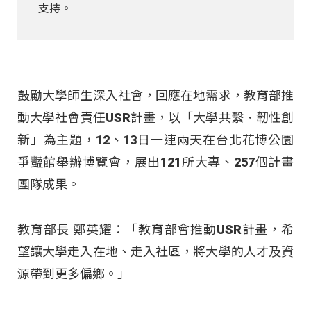
支持。
鼓勵大學師生深入社會，回應在地需求，教育部推
動大學社會責任USR計畫，以「大學共繫．韌性創
新」為主題，12、13日一連兩天在台北花博公園
爭豔館舉辦博覽會，展出121所大專、257個計畫
團隊成果。
教育部長 鄭英耀：「教育部會推動USR計畫，希
望讓大學走入在地、走入社區，將大學的人才及資
源帶到更多偏鄉。」