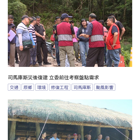
司馬庫斯災後復建 立委前往考察盤點需求
交通
原鄉
環境
修復工程
司馬庫斯
颱風影響