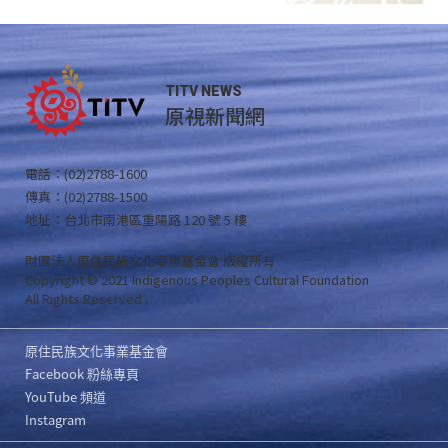
TITV NEWS
原視新聞網
電話：(02)2788-1600
傳真：(02)2788-1500
地址：台北市南港區重陽路 120 號 5 樓
財團法人原住民族文化事業基金會 版權所有
Copyright © 2021 Indigenous Peoples Cultural Foundation
All Rights Reserved .
原住民族文化事業基金會
Facebook 粉絲專頁
YouTube 頻道
Instagram