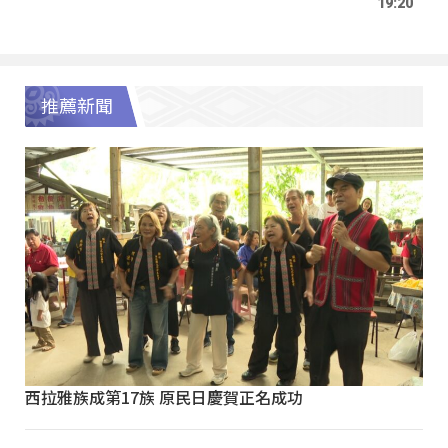
19:20
推薦新聞
西拉雅族成第17族 原民日慶賀正名成功