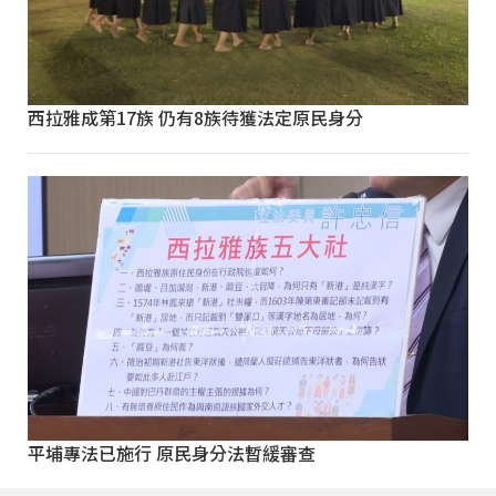
西拉雅成第17族 仍有8族待獲法定原民身分
平埔專法已施行 原民身分法暫緩審查