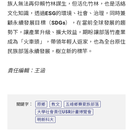
族人無法再仰賴竹林謀生，但活化竹林，也是活絡
文化知識，透過ESG的環境、社會、治理，同時兼
顧永續發展目標（SDGs），在當前全球發展的趨
勢下，讓產業升級、擴大效益，期盼讓部落竹產業
成為「火車頭」，帶領年輕人返家，也為全台原住
民族部落永續發展，樹立新的標竿。
責任編輯：王涵
關鍵字：
原鄉
教文
五峰鄉賽夏族部落
大學社會責任USR計畫博覽會
明新科大