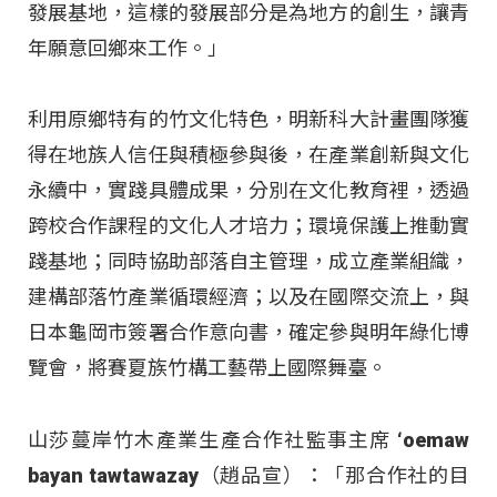
發展基地，這樣的發展部分是為地方的創生，讓青
年願意回鄉來工作。」
利用原鄉特有的竹文化特色，明新科大計畫團隊獲
得在地族人信任與積極參與後，在產業創新與文化
永續中，實踐具體成果，分別在文化教育裡，透過
跨校合作課程的文化人才培力；環境保護上推動實
踐基地；同時協助部落自主管理，成立產業組織，
建構部落竹產業循環經濟；以及在國際交流上，與
日本龜岡市簽署合作意向書，確定參與明年綠化博
覽會，將賽夏族竹構工藝帶上國際舞臺。
山莎蔓岸竹木產業生產合作社監事主席 ‘oemaw
bayan tawtawazay（趙品宣）：「那合作社的目