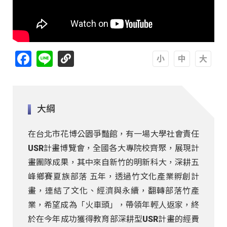
Facebook
Line
A
A
A
大綱
在台北市花博公園爭豔館，有一場大學社會責任
USR計畫博覽會，全國各大專院校齊聚，展現計
畫團隊成果，其中來自新竹的明新科大，深耕五
峰鄉賽夏族部落 五年，透過竹文化產業孵創計
畫，連結了文化、經濟與永續，翻轉部落竹產
業，希望成為「火車頭」，帶領年輕人返家，終
於在今年成功獲得教育部深耕型USR計畫的經費