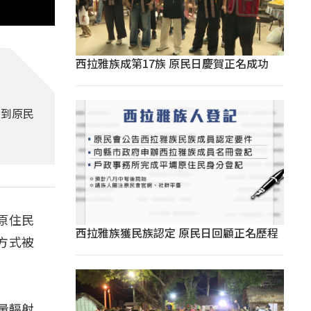
西拉雅族成第17族 原民日慶賀正名成功
，到原民
原住民
西拉雅族獲民族認定 原民日回顧正名歷程
方式被
量輻射