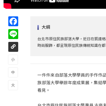
Facebook
大綱
Line
台北市原住民族部落大學，近日在凱達格
時尚服飾，都呈現原住民族傳統知識在都
A
一件件來自部落大學學員的手作作
A
族部落大學舉辦年度成果展，集結
看見。
A
台北市原住民族部落大學專員 古麥