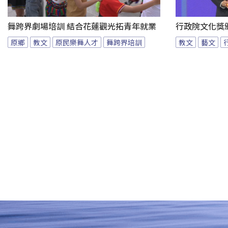
舞跨界劇場培訓 結合花蓮觀光拓青年就業
行政院文化獎
原鄉
教文
原民樂舞人才
舞跨界培訓
教文
藝文