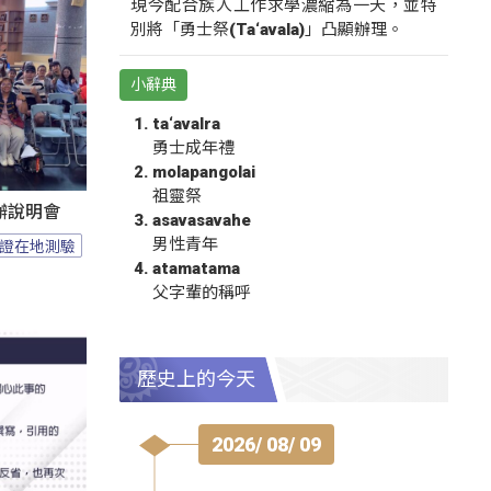
現今配合族人工作求學濃縮為一天，並特
別將「勇士祭(Ta‘avala)」凸顯辦理。
小辭典
ta‘avalra
勇士成年禮
molapangolai
祖靈祭
辦說明會
asavasavahe
男性青年
證在地測驗
atamatama
父字輩的稱呼
歷史上的今天
2026/ 08/ 09