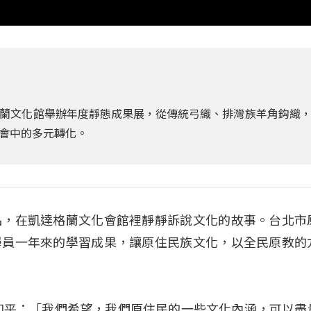
蘭文化館舉辦年度靜態成果展，從傳統弓織、排灣族羊角鈎織
會中的多元轉化。
品，在凱達格蘭文化會館裡靜靜訴說文化的故事。台北市
學員一年來的學習成果，讓原住民族文化，以全民原教的
和平：「我們希望，我們原住民的一些文化內涵，可以盡