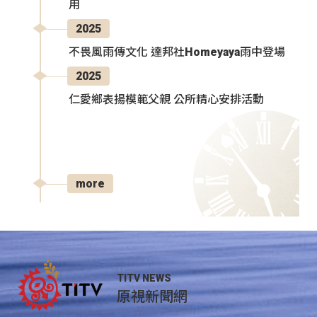
用
2025
不畏風雨傳文化 達邦社Homeyaya雨中登場
2025
仁愛鄉表揚模範父親 公所精心安排活動
more
TITV NEWS
原視新聞網