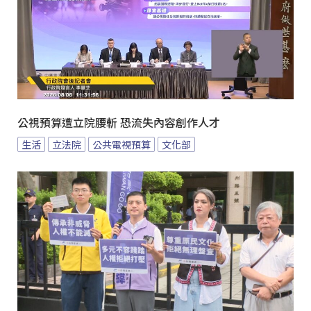
公視預算遭立院腰斬 恐流失內容創作人才
生活
立法院
公共電視預算
文化部