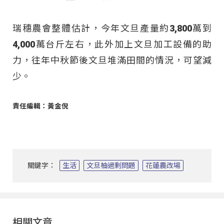
瑞穗農會整體估計，今年文旦產量約3,800萬到
4,000萬台斤左右，此外加上文旦加工設備的助
力，往年中秋節後文旦堆滿田間的情況，可望減
少。
責任編輯：黃金倪
關鍵字：
生活
文旦柚過剩問題
花蓮農改場
相關文章