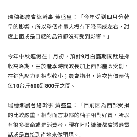
瑞穗鄉農會總幹事 黃盛皇：「今年受到四月分乾
旱的影響，所以整個產量大概有下降兩成左右，甜
度上面或是口感的品質都沒有受到影響。」
今年中秋連假在十月初，預計9月白露期間就是採
收高峰期，由於產季時間較長加上西部產區受創，
在銷售壓力則相對較小；農會指出，這次售價預估
每10台斤600到800元之間。
瑞穗鄉農會總幹事 黃盛皇：「目前因為西部受損
的比較嚴重，相對而言東部的柚子相對好賣，所以
有很多盤商或是消費者，現在陸陸續續都會透過電
話或是直接到產地來做預購。」