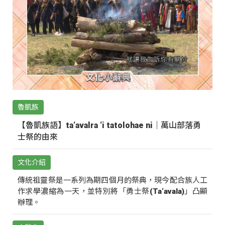
魯凱族
【魯凱族語】ta‘avalra ‘i tatolohae ni｜萬山部落勇
士祭的由來
文化介紹
傳統祖靈祭是一系列為期四個月的祭典，現今配合族人工
作求學濃縮為一天，並特別將「勇士祭(Ta‘avala)」凸顯
辦理。