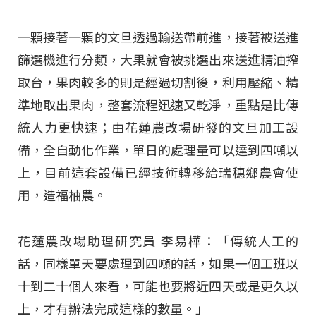
一顆接著一顆的文旦透過輸送帶前進，接著被送進
篩選機進行分類，大果就會被挑選出來送進精油搾
取台，果肉較多的則是經過切割後，利用壓縮、精
準地取出果肉，整套流程迅速又乾淨，重點是比傳
統人力更快速；由花蓮農改場研發的文旦加工設
備，全自動化作業，單日的處理量可以達到四噸以
上，目前這套設備已經技術轉移給瑞穗鄉農會使
用，造福柚農。
花蓮農改場助理研究員 李易樺：「傳統人工的
話，同樣單天要處理到四噸的話，如果一個工班以
十到二十個人來看，可能也要將近四天或是更久以
上，才有辦法完成這樣的數量。」