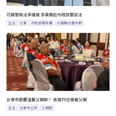
花蓮警執法爭議燒 多黨團赴內政部要說法
生活
社會
內政部警政署
花蓮聯合豐年節
台東市歡慶溫馨父親節！ 表揚71位模範父親
生活
台東市公所
父親節