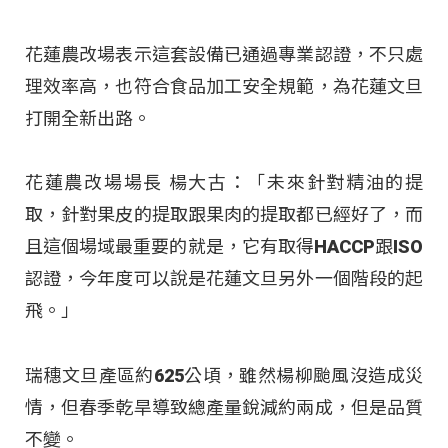
花蓮農改場表示這套設備已通過專業認證，不只處
理效率高，也符合食品加工安全規範，為花蓮文旦
打開全新出路。
花蓮農改場場長 楊大古：「未來針對精油的提
取，針對果皮的提取跟果肉的提取都已經好了，而
且這個場域最重要的就是，它有取得HACCP跟ISO
認證，今年度可以說是花蓮文旦另外一個階段的起
飛。」
瑞穗文旦產區約625公頃，雖然楊柳颱風沒造成災
情，但春季乾旱導致總產量銳減約兩成，但是品質
不變。