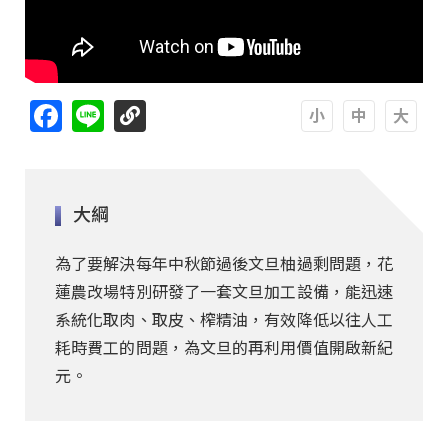
Facebook
Line
A
A
A
大綱
為了要解決每年中秋節過後文旦柚過剩問題，花
蓮農改場特別研發了一套文旦加工設備，能迅速
系統化取肉、取皮、榨精油，有效降低以往人工
耗時費工的問題，為文旦的再利用價值開啟新紀
元。