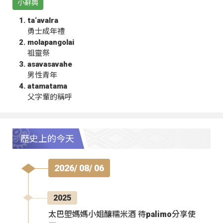
小辭典
ta‘avalra
勇士成年禮
molapangolai
祖靈祭
asavasavahe
男性青年
atamatama
父字輩的稱呼
歷史上的今天
2026/ 08/ 06
2025
太巴塱媽媽小姐釀糯米酒 待palimo分享使