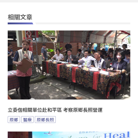
相關文章
立委偕相關單位赴和平區 考察原鄉長照營運
原鄉
醫療
原鄉長照