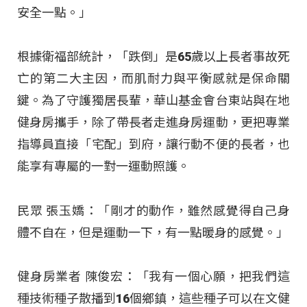
安全一點。」
根據衛福部統計，「跌倒」是65歲以上長者事故死
亡的第二大主因，而肌耐力與平衡感就是保命關
鍵。為了守護獨居長輩，華山基金會台東站與在地
健身房攜手，除了帶長者走進身房運動，更把專業
指導員直接「宅配」到府，讓行動不便的長者，也
能享有專屬的一對一運動照護。
民眾 張玉嬌：「剛才的動作，雖然感覺得自己身
體不自在，但是運動一下，有一點暖身的感覺。」
健身房業者 陳俊宏：「我有一個心願，把我們這
種技術種子散播到16個鄉鎮，這些種子可以在文健