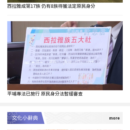
西拉雅成第17族 仍有8族待獲法定原民身分
平埔專法已施行 原民身分法暫緩審查
文化小辭典