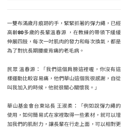
一雙布滿歲月痕跡的手，緊緊抓著的彈力繩，已經
高齡80多歲的長輩溫春源 ，在教練的帶領下緩緩
伸展四肢，每次一吋肌肉的發力和每次換氣，都是
為了對抗長期腰痠背痛的老毛病。
民眾 溫春源：「我們這個肩膀這裡喔，你沒有這
樣運動比較容易痛，他們華山這個我很感謝，自從
叫我加入的時候，他就很關心關懷我。」
華山基金會台東站長 王淑柔：「例如說彈力繩的
使用，如何簡易式在家裡取得一些素材，就可以增
加我們的肌耐力，讓長輩在行走上面，可以相對更