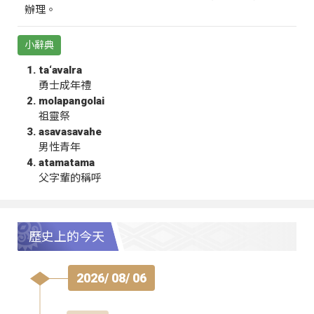
辦理。
小辭典
ta‘avalra
勇士成年禮
molapangolai
祖靈祭
asavasavahe
男性青年
atamatama
父字輩的稱呼
歷史上的今天
2026/ 08/ 06