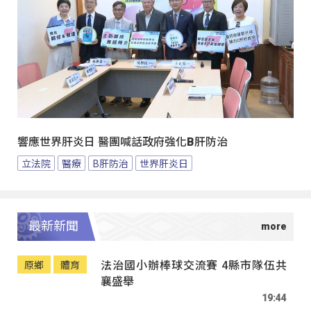
響應世界肝炎日 醫團喊話政府強化B肝防治
立法院
醫療
B肝防治
世界肝炎日
最新新聞
法治國小辦棒球交流賽 4縣市隊伍共
原鄉
體育
襄盛舉
19:44