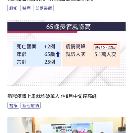
原鄉
醫療
部落醫療
新冠疫情上周就診破萬人 估8月中旬達高峰
醫療
新冠疫情