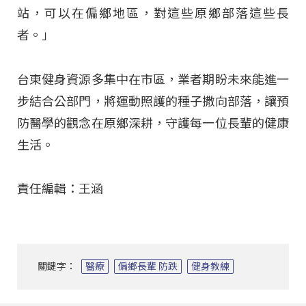
站，可以在偏鄉地區，對這些原鄉部落這些長
者。」
台東健身資源多集中在市區，業者期盼未來能進一
步結合公部門，將運動照護的種子撒向部落，讓預
防醫學的觀念在原鄉深耕，守護每一位長輩的健康
生活。
責任編輯：王涵
關鍵字：
醫療
偏鄉長輩 防跌
健身教練