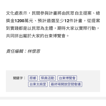
文化處表示，民間參與計畫將由民眾自主提案、總
獎金1200萬元、預計遴選至少12件計畫，從提案
到實踐都是以民眾為主體，期待大家以實際行動，
共同拼出屬於大家的台東博覽會。
責任編輯：林懷恩
關鍵字：
原鄉
祭典活動
台東博覽會
台東太麻里
最終場開放空間會議