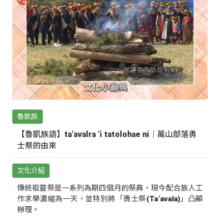
魯凱族
【魯凱族語】ta‘avalra ‘i tatolohae ni｜萬山部落勇
士祭的由來
文化介紹
傳統祖靈祭是一系列為期四個月的祭典，現今配合族人工
作求學濃縮為一天，並特別將「勇士祭(Ta‘avala)」凸顯
辦理。