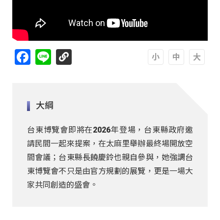
Facebook
Line
A
A
A
大綱
台東博覽會即將在2026年登場，台東縣政府邀
請民間一起來提案，在太麻里舉辦最終場開放空
間會議；台東縣長饒慶鈴也親自參與，她強調台
東博覽會不只是由官方規劃的展覽，更是一場大
家共同創造的盛會。