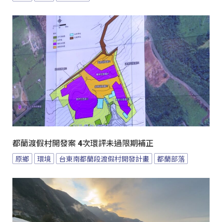
都蘭渡假村開發案 4次環評未過限期補正
原鄉
環境
台東南都蘭段渡假村開發計畫
都蘭部落