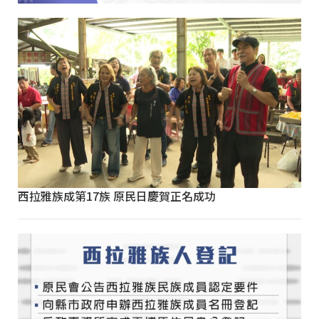
西拉雅族成第17族 原民日慶賀正名成功