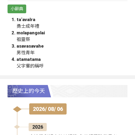
小辭典
ta‘avalra
勇士成年禮
molapangolai
祖靈祭
asavasavahe
男性青年
atamatama
父字輩的稱呼
歷史上的今天
2026/ 08/ 06
2026