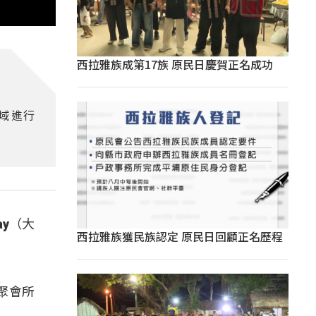
西拉雅族成第17族 原民日慶賀正名成功
場域進行
y（大
西拉雅族獲民族認定 原民日回顧正名歷程
聚會所