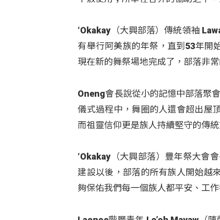
‘Okakay（大興部落）傳統領袖 L
有舉行阿美族的年祭，直到53年開
現在新的舞祭場地完成了，部落非常
Oneng會長說從小的記憶中部落聚會
儀式過程中，舞圈的人還會超出屋
而祖靈信仰更是族人持續堅守的傳統
‘Okakay（大興部落）豐年祭大會會
建設以後，部落的所有族人開始越
夠保佑我們每一個族人都平安、工作
Laonoc階層青年 Lo’oh Ma