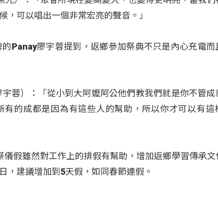
候，可以唱出一個非常宏亮的聲音。」
牌的Panay廖宇蓉提到，返鄉參加祭典不只是內心充電而
Calaw（廖宇蓉）：「從小到大阿嬤阿公他們教我們就是你不管
所有的成都是因為有這些人的幫助，所以你才可以有這
祭儀假雖然對工作上的排假有幫助，增加返鄉學習傳承文
日，建議增加到5天假，如同春節連假。