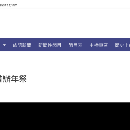
Instagram
族語新聞
新聞性節目
節目表
主播專區
歷史上
首辦年祭