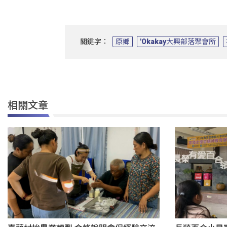
關鍵字：
原鄉
'Okakay大興部落聚會所
相關文章