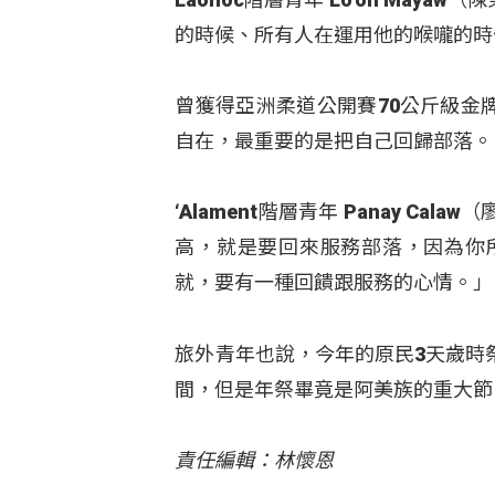
的時候、所有人在運用他的喉嚨的時
曾獲得亞洲柔道公開賽70公斤級金
自在，最重要的是把自己回歸部落。
‘Alament階層青年 Panay 
高，就是要回來服務部落，因為你
就，要有一種回饋跟服務的心情。」
旅外青年也說，今年的原民3天歲時
間，但是年祭畢竟是阿美族的重大節
責任編輯：林懷恩