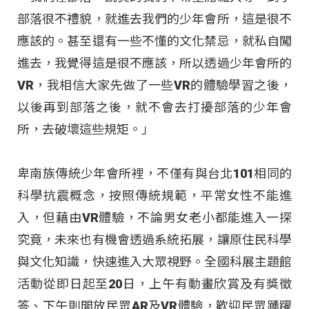
部落很不禮貌，就進去我們的少年會所，這是很不
應該的。甚至還有一些不懂的文化禁忌，就私自闖
進去，我覺得這是很不應該，所以透過少年會所的
VR，我相信大家先做了一些VR的體驗學習之後，
以後再到部落之後，就不會去打擾部落的少年會
所，去破壞這些規矩。」
卑南族傳統少年會所裡，不僅有與台北101相同的
科學抗震概念，按照傳統規範，平常女性不能進
入，但藉由VR體驗，不論男女老小都能進入一探
究竟，未來也有機會透過系統拓展，讓原住民科學
與文化知識，快速進入大眾視野。全國科展主題館
活動從即日起至20日，上午有動畫欣賞及有獎徵
答、下午則開放民眾AR及VR體驗，歡迎民眾踴躍