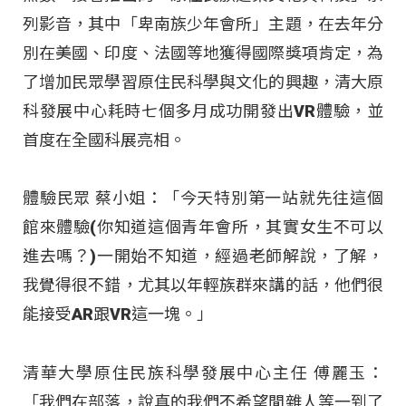
列影音，其中「卑南族少年會所」主題，在去年分
別在美國、印度、法國等地獲得國際獎項肯定，為
了增加民眾學習原住民科學與文化的興趣，清大原
科發展中心耗時七個多月成功開發出VR體驗，並
首度在全國科展亮相。
體驗民眾 蔡小姐：「今天特別第一站就先往這個
館來體驗(你知道這個青年會所，其實女生不可以
進去嗎？)一開始不知道，經過老師解說，了解，
我覺得很不錯，尤其以年輕族群來講的話，他們很
能接受AR跟VR這一塊。」
清華大學原住民族科學發展中心主任 傅麗玉：
「我們在部落，說真的我們不希望閒雜人等一到了