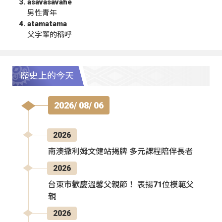
asavasavahe
男性青年
atamatama
父字輩的稱呼
歷史上的今天
2026/ 08/ 06
2026
南澳撒利姆文健站揭牌 多元課程陪伴長者
2026
台東市歡慶溫馨父親節！ 表揚71位模範父
親
2026