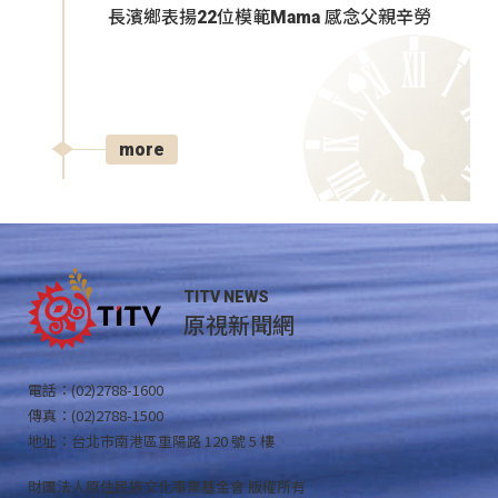
長濱鄉表揚22位模範Mama 感念父親辛勞
more
TITV NEWS
原視新聞網
電話：(02)2788-1600
傳真：(02)2788-1500
地址：台北市南港區重陽路 120 號 5 樓
財團法人原住民族文化事業基金會 版權所有