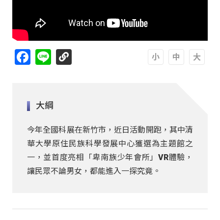
Facebook
Line
A
A
A
大綱
今年全國科展在新竹市，近日活動開跑，其中清
華大學原住民族科學發展中心獲選為主題館之
一，並首度亮相「卑南族少年會所」VR體驗，
讓民眾不論男女，都能進入一探究竟。