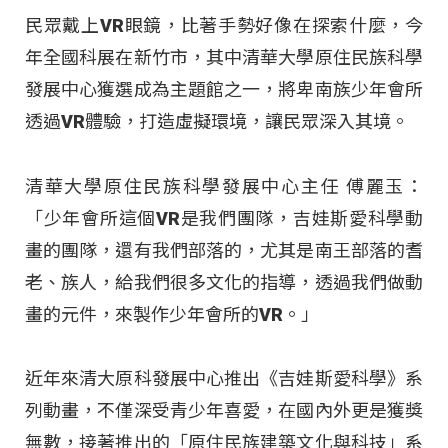
民眾戴上VR眼鏡，比著手勢好像在探索什麼，今
年全國科展在新竹市，其中清華大學原住民族科學
發展中心獲選成為主題館之一，將卑南族少年會所
透過VR體驗，打造虛擬環境，讓民眾深入其境。
清華大學原住民族科學發展中心主任 傅麗玉：
「少年會所這個VR是我們團隊，吉娃斯愛科學動
畫的團隊，還有我們部落的，尤其是南王部落的耆
老、族人，給我們很多文化的指導，透過我們做動
畫的元件，來製作少年會所的VR。」
近年來清大原科發展中心推出《吉娃斯愛科學》系
列動畫，不僅深受青少年喜愛，在國內外更是獲獎
無數，接著推出的「原住民族建築文化與科技」系