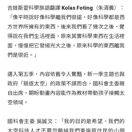
吉娃斯愛科學族語翻譯 Kolas Foting（朱清義）：
「像平時說好像科學離我們很遠，好像科學都是西
方世界所擁有的東西，後來我們看了幾次之後，覺
得說在我們生活裡面，原來其實科學東西在生活裡
面，慢慢把它發揚光大之後，原來科學的東西離我
們是很近。」​
邁入第五季，內容依舊令人驚豔，新一季主題也與
政府「競逐太空」的政策不謀而合，國科會主委親
自出席，期盼動畫內容能作為教材帶動孩子接觸太
空領域。​
國科會主委 吳誠文：「我的目的是希望，我們的
太空科技人才不要忽略掉我們東岸原住民的小朋