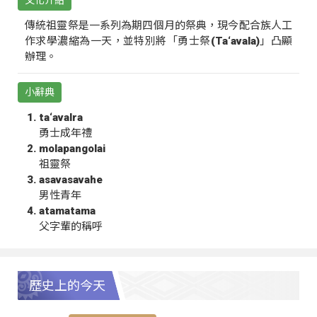
文化介紹
傳統祖靈祭是一系列為期四個月的祭典，現今配合族人工
作求學濃縮為一天，並特別將「勇士祭(Ta‘avala)」凸顯
辦理。
小辭典
ta‘avalra
勇士成年禮
molapangolai
祖靈祭
asavasavahe
男性青年
atamatama
父字輩的稱呼
歷史上的今天