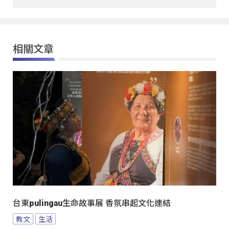
相關文章
台東pulingau生命故事展 香氛串起文化連結
教文
生活