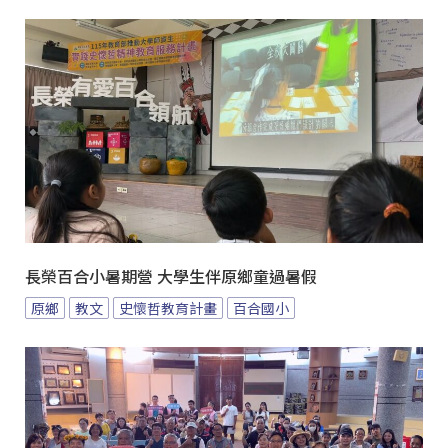
長榮百合小暑期營 大學生伴原鄉童過暑假
原鄉
教文
史懷哲教育計畫
百合國小