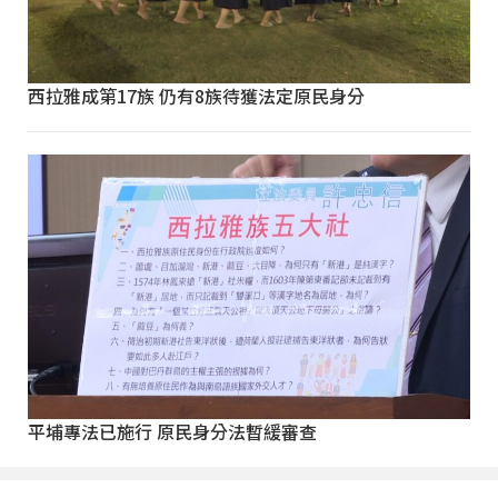
西拉雅成第17族 仍有8族待獲法定原民身分
平埔專法已施行 原民身分法暫緩審查