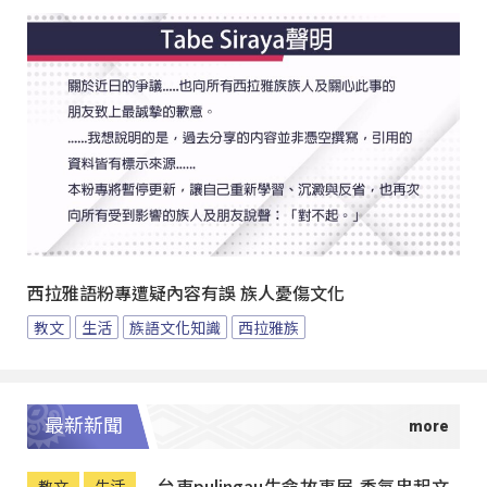
西拉雅語粉專遭疑內容有誤 族人憂傷文化
教文
生活
族語文化知識
西拉雅族
最新新聞
台東pulingau生命故事展 香氛串起文
教文
生活