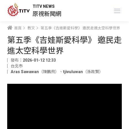
TITV NEWS
原視新聞網
首頁
教文
第五季《吉娃斯愛科學》 邀民走進太空科學世界
第五季《吉娃斯愛科學》 邀民走
進太空科學世界
發布：2026-01-12 12:33
台北市
Aras Sawawan（陳鵬飛）
、
tjivuluwan（孫政賢）