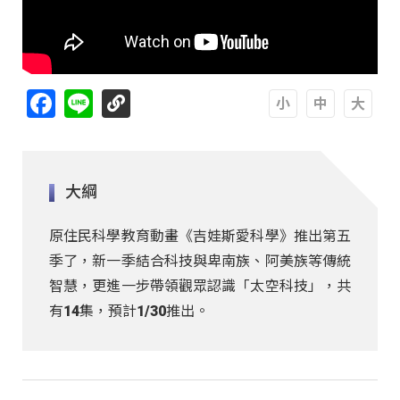
Facebook
Line
A
A
A
大綱
原住民科學教育動畫《吉娃斯愛科學》推出第五
季了，新一季結合科技與卑南族、阿美族等傳統
智慧，更進一步帶領觀眾認識「太空科技」，共
有14集，預計1/30推出。