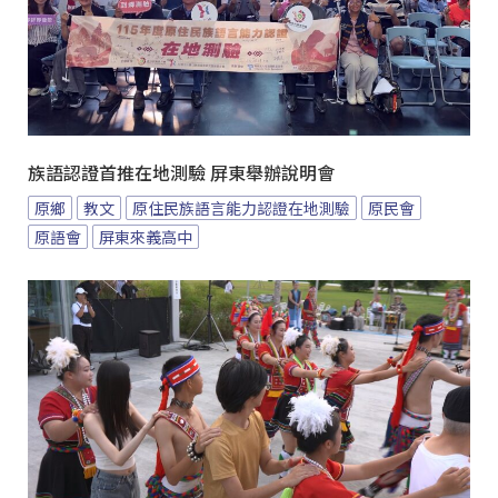
族語認證首推在地測驗 屏東舉辦說明會
原鄉
教文
原住民族語言能力認證在地測驗
原民會
原語會
屏東來義高中