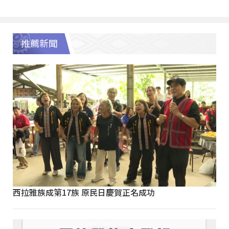
推薦新聞
西拉雅族成第17族 原民日慶賀正名成功