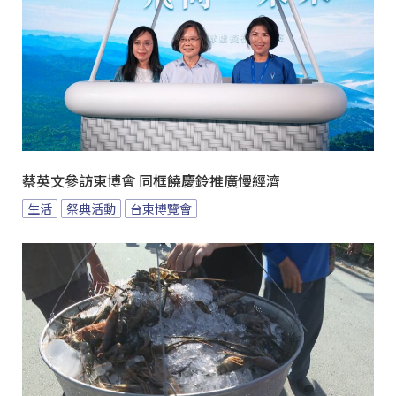
蔡英文參訪東博會 同框饒慶鈴推廣慢經濟
生活
祭典活動
台東博覽會