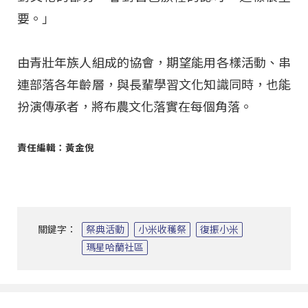
要。」
由青壯年族人組成的協會，期望能用各樣活動、串
連部落各年齡層，與長輩學習文化知識同時，也能
扮演傳承者，將布農文化落實在每個角落。
責任編輯：黃金倪
關鍵字：
祭典活動
小米收穫祭
復振小米
瑪星哈蘭社區