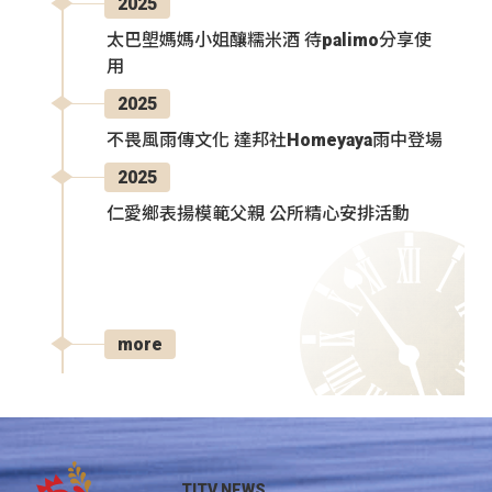
2025
太巴塱媽媽小姐釀糯米酒 待palimo分享使
用
2025
不畏風雨傳文化 達邦社Homeyaya雨中登場
2025
仁愛鄉表揚模範父親 公所精心安排活動
more
TITV NEWS