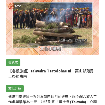
魯凱族
【魯凱族語】ta‘avalra ‘i tatolohae ni｜萬山部落勇
士祭的由來
文化介紹
傳統祖靈祭是一系列為期四個月的祭典，現今配合族人工
作求學濃縮為一天，並特別將「勇士祭(Ta‘avala)」凸顯