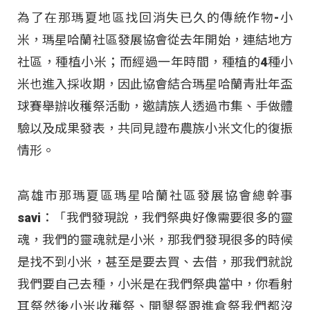
為了在那瑪夏地區找回消失已久的傳統作物-小
米，瑪星哈蘭社區發展協會從去年開始，連結地方
社區，種植小米；而經過一年時間，種植的4種小
米也進入採收期，因此協會結合瑪星哈蘭青壯年盃
球賽舉辦收穫祭活動，邀請族人透過市集、手做體
驗以及成果發表，共同見證布農族小米文化的復振
情形。
高雄市那瑪夏區瑪星哈蘭社區發展協會總幹事
savi：「我們發現說，我們祭典好像需要很多的靈
魂，我們的靈魂就是小米，那我們發現很多的時候
是找不到小米，甚至是要去買、去借，那我們就說
我們要自己去種，小米是在我們祭典當中，你看射
耳祭然後小米收穫祭、開墾祭跟進倉祭我們都沒