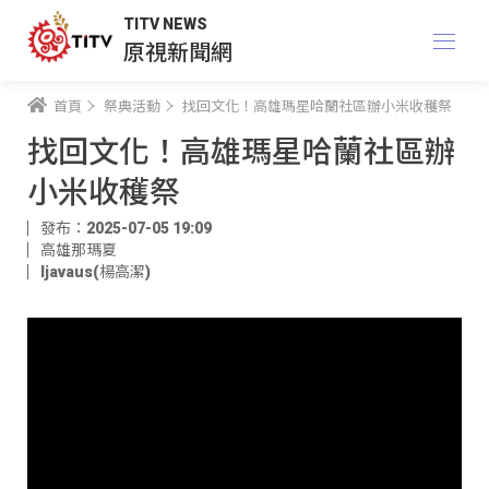
TITV NEWS
原視新聞網
首頁
祭典活動
找回文化！高雄瑪星哈蘭社區辦小米收穫祭
找回文化！高雄瑪星哈蘭社區辦
小米收穫祭
發布：2025-07-05 19:09
高雄那瑪夏
ljavaus(楊高潔)