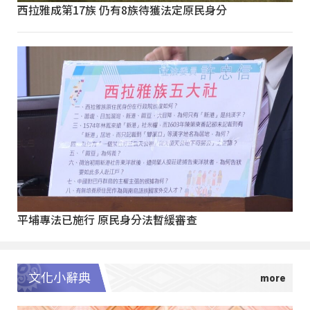
西拉雅成第17族 仍有8族待獲法定原民身分
平埔專法已施行 原民身分法暫緩審查
文化小辭典