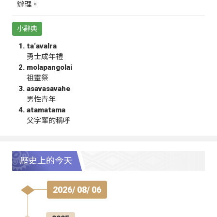
辦理。
小辭典
ta‘avalra
勇士成年禮
molapangolai
祖靈祭
asavasavahe
男性青年
atamatama
父字輩的稱呼
歷史上的今天
2026/ 08/ 06