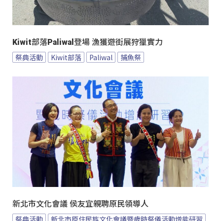
Kiwit部落Paliwal登場 漁獲遊街展狩獵實力
祭典活動
Kiwit部落
Paliwal
捕魚祭
新北市文化會議 侯友宜親聘原民領導人
祭典活動
新北市原住民族文化會議暨歲時祭儀活動增能研習