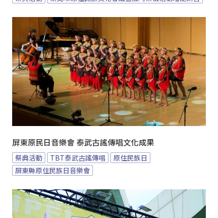
屏東原民日音樂會 泰武古謠傳唱文化成果
祭典活動
TBT泰武古謠傳唱
原住民族日
屏東縣原住民族日音樂會