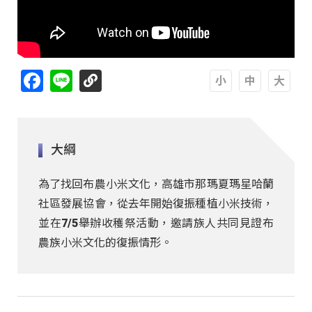
Facebook
Line
A
A
A
大綱
為了找回布農小米文化，高雄市那瑪夏瑪星哈蘭
社區發展協會，從去年開始復振種植小米技術，
並在7/5舉辦收穫祭活動，邀請族人共同見證布
農族小米文化的復振情形。