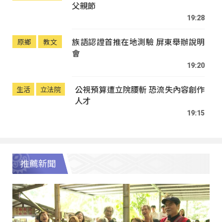
父親節
19:28
族語認證首推在地測驗 屏東舉辦說明
原鄉
教文
會
19:20
公視預算遭立院腰斬 恐流失內容創作
生活
立法院
人才
19:15
推薦新聞