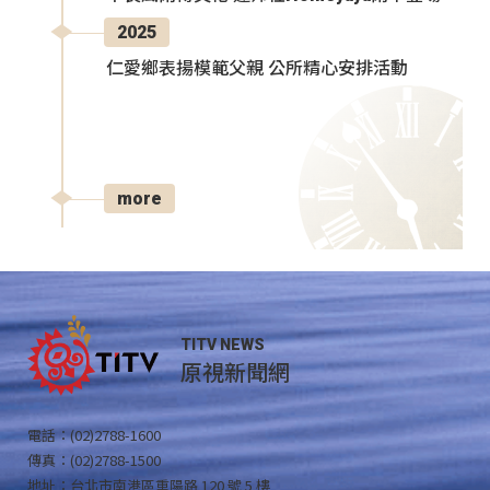
2025
仁愛鄉表揚模範父親 公所精心安排活動
more
TITV NEWS
原視新聞網
電話：(02)2788-1600
傳真：(02)2788-1500
地址：台北市南港區重陽路 120 號 5 樓