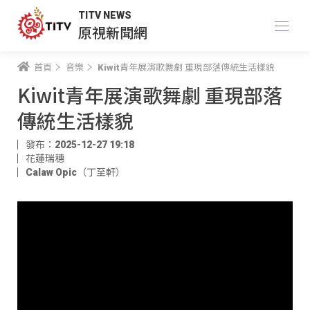
TITV NEWS
原視新聞網
首頁
音樂
Kiwit青年展演歌舞劇 重現部落傳統生活樣貌
Kiwit青年展演歌舞劇 重現部落
傳統生活樣貌
發布：2025-12-27 19:18
花蓮瑞穗
Calaw Opic（丁至軒）