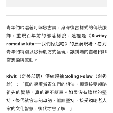
青年們吟唱著叮嚀歌古調，身穿復古樣式的傳統服
飾，重現百年前的部落樣貌，這裡是《Kiwitay
romadiw kita——我們憶起唱》的展演現場，看到
青年們特別以歌舞劇方式呈現，讓到場的耆老們非
常驚艷與感動。
Kiwit（奇美部落）傳統領袖 Soling Folaw（謝秀
雄）：「真的很讚賞青年們的想法，願意接受領略
祖先的智慧，真的很不簡單。如果沒有這樣的堅
持，後代就會忘記母語，繼續堅持，接受領略老人
家的文化智慧，後代才會了解。」