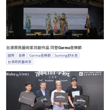
台澳原民藝術家共創作品 同登Garma音樂節
國際
音樂
Garma音樂節
Suming舒米恩
台澳原民藝術家