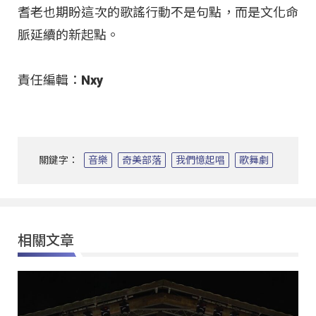
耆老也期盼這次的歌謠行動不是句點，而是文化命
脈延續的新起點。
責任編輯：Nxy
關鍵字：
音樂
奇美部落
我們憶起唱
歌舞劇
相關文章