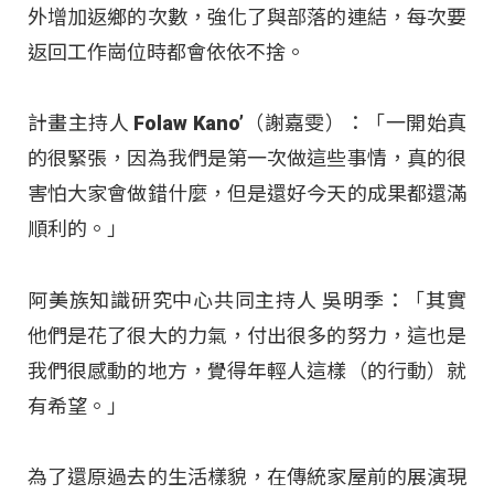
外增加返鄉的次數，強化了與部落的連結，每次要
返回工作崗位時都會依依不捨。
計畫主持人 Folaw Kano’（謝嘉雯）：「一開始真
的很緊張，因為我們是第一次做這些事情，真的很
害怕大家會做錯什麼，但是還好今天的成果都還滿
順利的。」
阿美族知識研究中心共同主持人 吳明季：「其實
他們是花了很大的力氣，付出很多的努力，這也是
我們很感動的地方，覺得年輕人這樣（的行動）就
有希望。」
為了還原過去的生活樣貌，在傳統家屋前的展演現