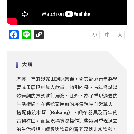
Facebook
Line
A
A
A
大綱
歷經一年的歌謠田調採集後，奇美部落青年將學
習成果展現給族人欣賞，特別的是，青年嘗試以
歌舞劇的方式進行展演。此外，為了重現過去的
生活樣貌，在傳統家屋前的展演現場升起篝火，
搭配傳統木琴（Kokang）、織布器具及百年的
古物杵臼，而且現場實際操作這些器具重現過去
的生活樣貌，讓參與欣賞的耆老感到非常欣慰。