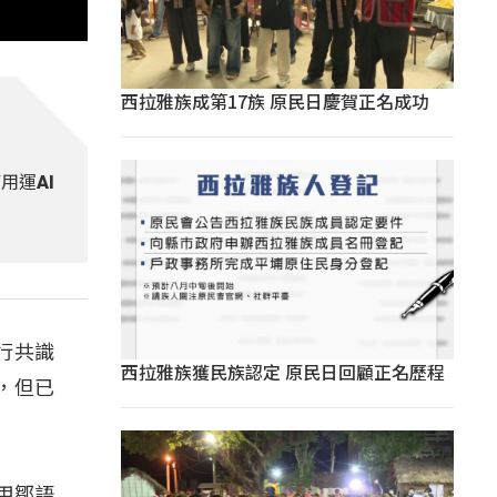
西拉雅族成第17族 原民日慶賀正名成功
用運AI
行共識
西拉雅族獲民族認定 原民日回顧正名歷程
，但已
用鄒語