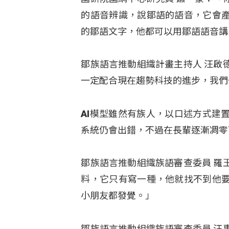
的語音辨識，說鄒語的語音，它會
的鄒語文字，他都可以用鄒語語音講
鄒族語言推動組織計畫主持人 汪啟
一定配合現在趨勢科技的進步，我們
AI模型雖然有族人，以口述方式建
系統仍會出錯，不過在長輩逐漸凋零
鄒族語言推動組織族語審查委員 羅
料，它只有寫一種，他就找不到他
小朋友都發覺。」
鄒族語言推動組織族語審查委員 汪