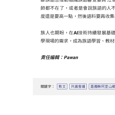
師都不在了，或者是會說族語的人不
度還是要高一點，然後語料要再收集
族人也期盼，在AI技術持續發展基
學現場的需求，成為族語學習、教材
責任編輯：Pawan
關鍵字：
教文
共識會議
嘉義縣阿里山