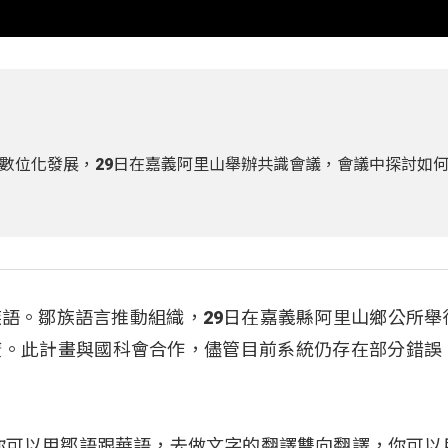
數位化發展，29日在嘉義阿里山舉辦共識會議，會議中探討如何
族語。鄒族語言推動組織，29日在嘉義縣阿里山鄉公所舉
廣。此計畫與國科會合作，儘管目前系統仍存在部分錯誤
你可以用鄒語跟華語，去做文字的翻譯雙向翻譯，你可以