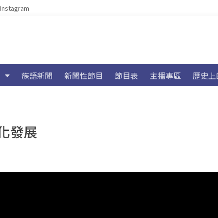
Instagram
族語新聞
新聞性節目
節目表
主播專區
歷史上
化發展