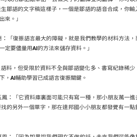
產生鄒語的文字稿這樣子，一個是鄒語的語音合成，你輸
出來。」
德：「復振語言最大的障礙，就是我們教學的材料方法，
一定要儘量用AI的方法來儲存資料。」
置語料，但受限於資料不全與鄒語變化多、書寫紀錄稀少
下，AI輔助學習已成語言復振關鍵。
玉鳳：「它資料庫裏面可能只有寫一種，那小朋友萬一進
要找的另外一個單字，那在達邦國小小朋友都發覺有一點
惠恩：「因為如果說我們現在不做的話，未來我們可能像