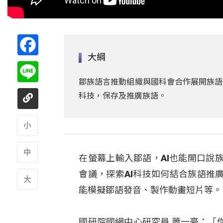
Facebook
大綱
Line
鄒族語言推動組織與國科會合作展開族語
科技，保存及推廣族語。
A
在螢幕上輸入鄒語，AI也能開口說
A
會議，探索AI科技如何結合族語推
能模擬鄒語發音、製作動畫短片等。
A
國研院國網中心研究員 蕭一豪：「