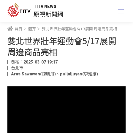
TITV NEWS
原視新聞網
首頁
體育
雙北世界壯年運動會5/17展開 周邊商品亮相
雙北世界壯年運動會5/17展開
周邊商品亮相
發布：2025-03-07 19:17
台北市
Aras Sawawan(陳鵬飛)
、
puljaljuyan(李耀維)