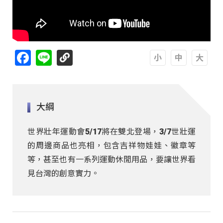
Facebook
Line
A
A
A
大綱
世界壯年運動會5/17將在雙北登場，3/7世壯運
的周邊商品也亮相，包含吉祥物娃娃、徽章等
等，甚至也有一系列運動休閒用品，要讓世界看
見台灣的創意實力。