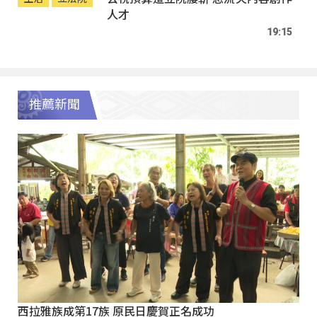
人才
19:15
推薦新聞
西拉雅族成第17族 原民日慶賀正名成功