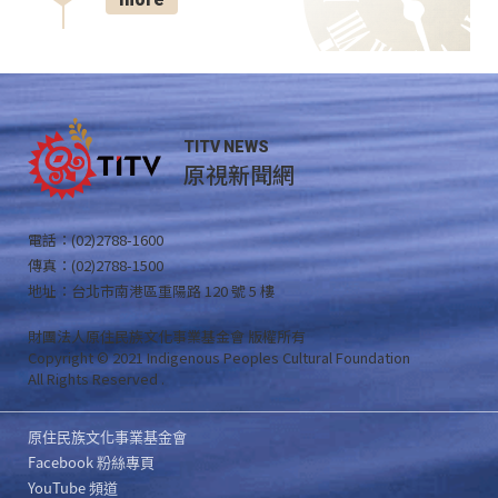
TITV NEWS
原視新聞網
電話：(02)2788-1600
傳真：(02)2788-1500
地址：台北市南港區重陽路 120 號 5 樓
財團法人原住民族文化事業基金會 版權所有
Copyright © 2021 Indigenous Peoples Cultural Foundation
All Rights Reserved .
原住民族文化事業基金會
Facebook 粉絲專頁
YouTube 頻道