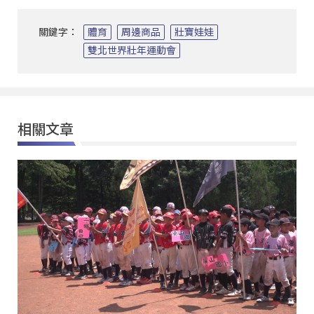
關鍵字：
體育
周邊商品
壯寶娃娃
雙北世界壯年運動會
相關文章