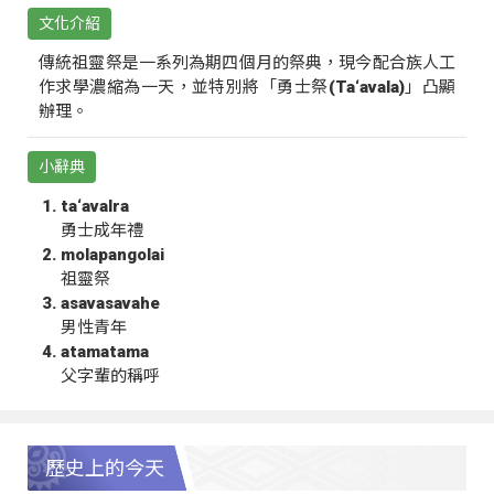
文化介紹
傳統祖靈祭是一系列為期四個月的祭典，現今配合族人工
作求學濃縮為一天，並特別將「勇士祭(Ta‘avala)」凸顯
辦理。
小辭典
ta‘avalra
勇士成年禮
molapangolai
祖靈祭
asavasavahe
男性青年
atamatama
父字輩的稱呼
歷史上的今天