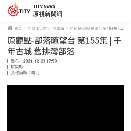
TITV NEWS
原視新聞網
首頁
新聞節目群
原觀點
原觀點-部落瞭望台 第155集 | 千年古城 舊排灣部落
原觀點-部落瞭望台 第155集 | 千
年古城 舊排灣部落
發布：2021-12-23 17:50
屏東縣
責任編輯：嘎兆