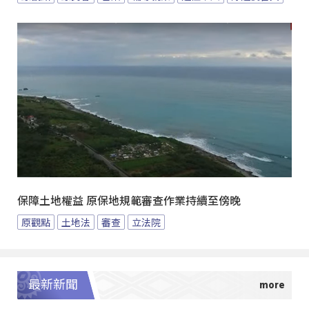
保障土地權益 原保地規範審查作業持續至傍晚
原觀點
土地法
審查
立法院
最新新聞