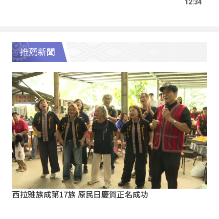
12:34
推薦新聞
西拉雅族成第17族 原民日慶賀正名成功