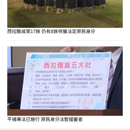
西拉雅成第17族 仍有8族待獲法定原民身分
平埔專法已施行 原民身分法暫緩審查