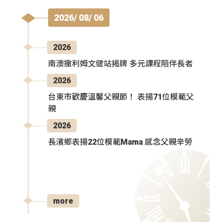
2026/ 08/ 06
2026
南澳撒利姆文健站揭牌 多元課程陪伴長者
2026
台東市歡慶溫馨父親節！ 表揚71位模範父
親
2026
長濱鄉表揚22位模範Mama 感念父親辛勞
more