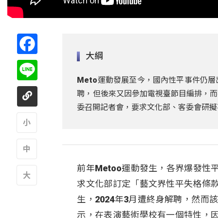
Facebook
大綱
Line
Meto運動發展至今，國內性平事件仍
聘，但後來又因參加電視臺節目編排，而
委召開記者會，要求文化部、客委會研擬
A
前年Metoo運動發生，各界爆發
A
求文化部訂定「藝文界性平失格條
A
生，2024年3月遭終身解聘，然
示，在表演藝術學校有一個特性，