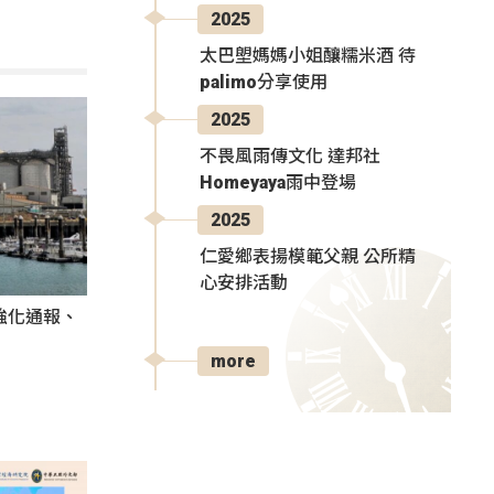
2025
太巴塱媽媽小姐釀糯米酒 待
palimo分享使用
2025
不畏風雨傳文化 達邦社
Homeyaya雨中登場
2025
仁愛鄉表揚模範父親 公所精
心安排活動
強化通報、
more