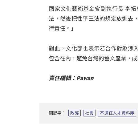
國家文化藝術基金會副執行長 李
法，然後把性平三法的規定放進去
律責任。」
對此，文化部也表示若合作對象涉
包含在內，避免台灣的藝文產業，成
責任編輯：Pawan
關鍵字：
政經
社會
不適任人才資料庫