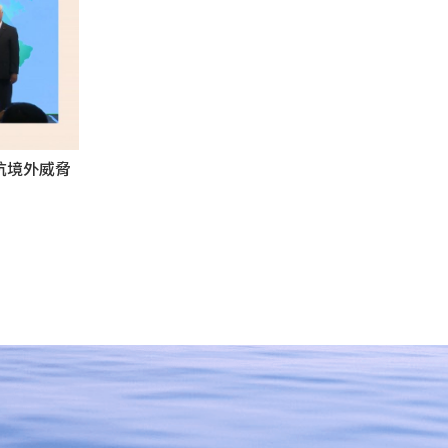
抗境外威脅