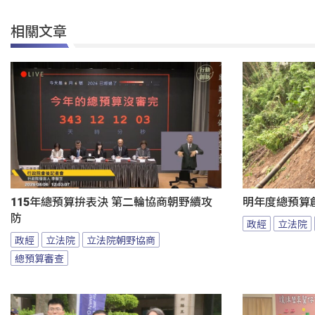
相關文章
115年總預算拚表決 第二輪協商朝野續攻
明年度總預算
防
政經
立法院
政經
立法院
立法院朝野協商
總預算審查