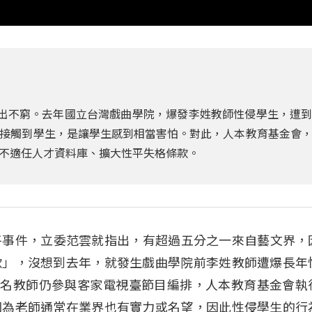
層出不窮。去年國立台灣戲曲學院，爆發李姓教師性侵學生，遭
接觸到學生，是讓學生感到相當害怕。對此，人本教育基金會
不適任人才資料庫、擴大性平失格條款。
性平事件，立委范雲就指出，有超過五分之一來自藝文界，
款」，沒想到去年，就發生戲曲學院前李姓教師遭爆長年
而該名教師仍參與客家電視臺節目編排，人本教育基金會執
因為老師通常在業界也有實力或名望，因此性侵學生的行