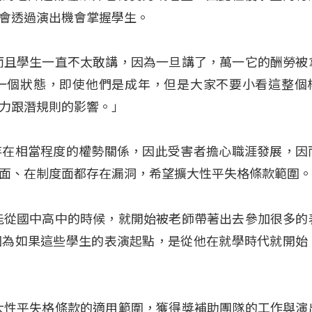
會透過演出機會掌握學生。
而且學生一直不太敢講，因為一旦講了，萬一它的酬勞被
一個狀態，即使他們是成年，但是大家不要小看這整個
力跟潛規則的影響。」
存在相當程度的權勢關係，因此受害者擔心職涯發展，因
面、在制度面都存在漏洞，希望擴大性平失格條款範圍
能從國中高中的時候，就開始被老師帶著出去參加很多的
因為如果這些學生的表演起點，是從他在就學時代就開始
大性平失格條款的適用範圍，獲得獎補助團隊的工作與演