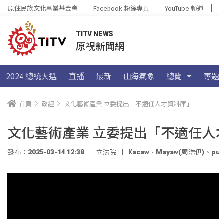
原住民族文化事業基金會
Facebook 粉絲專頁
YouTube 頻道
TITV NEWS
原視新聞網
2024 總統大選
直播
最新
山海氣象
總覽
專題
首頁
政經
文化藝術產業 立委提出「不適任人才資料庫」
文化藝術產業 立委提出「不適任人
發布：2025-03-14 12:38
立法院
Kacaw．Mayaw(周浩伊)
、
pu