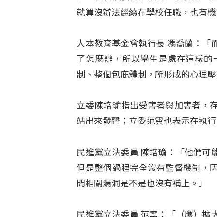
就算沒辦法繼續在學校任職，也有機
人本教育基金會執行長 馮喬蘭：「
了怎麼辦，所以學生是處在這樣的
制、整個包庇體制，所形成的心理壓
立委陳培瑜指出受害者與加害者，
站出來發聲；立委范雲也表示在執行
民進黨立法委員 陳培瑜：「他們可
但是整個過程完全沒有監督機制，
問相關漏洞是不是也沒有補上。」
民進黨立法委員 范雲：「（應）擴