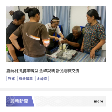
嘉蘭村拚農業轉型 金峰說明會促經驗交流
原鄉
有機農業
金峰鄉
最新新聞