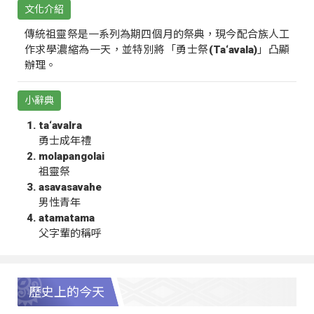
文化介紹
傳統祖靈祭是一系列為期四個月的祭典，現今配合族人工
作求學濃縮為一天，並特別將「勇士祭(Ta‘avala)」凸顯
辦理。
小辭典
ta‘avalra
勇士成年禮
molapangolai
祖靈祭
asavasavahe
男性青年
atamatama
父字輩的稱呼
歷史上的今天