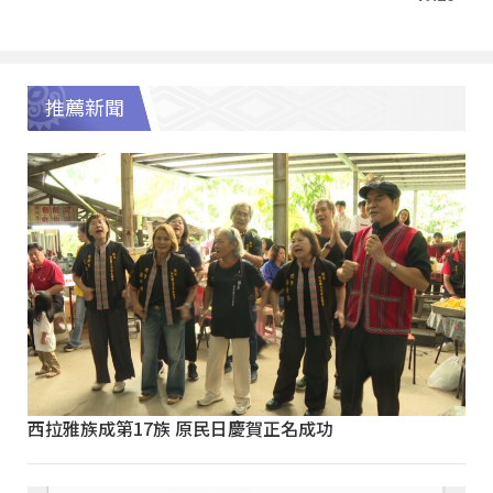
推薦新聞
西拉雅族成第17族 原民日慶賀正名成功