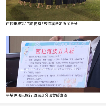
西拉雅成第17族 仍有8族待獲法定原民身分
平埔專法已施行 原民身分法暫緩審查