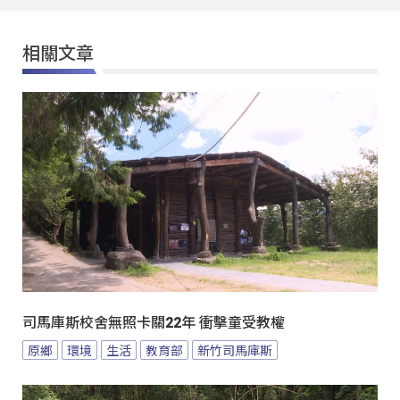
相關文章
司馬庫斯校舍無照卡關22年 衝擊童受教權
原鄉
環境
生活
教育部
新竹司馬庫斯