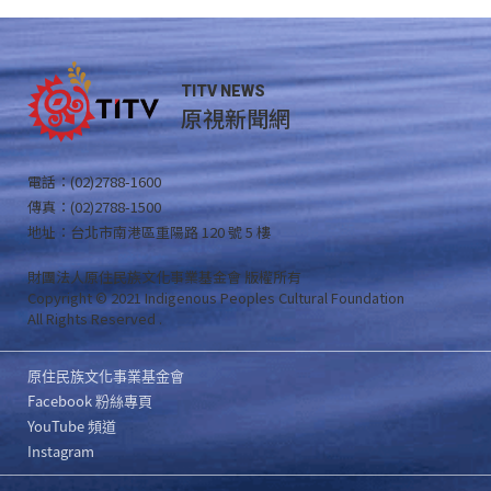
TITV NEWS
原視新聞網
電話：(02)2788-1600
傳真：(02)2788-1500
地址：台北市南港區重陽路 120 號 5 樓
財團法人原住民族文化事業基金會 版權所有
Copyright © 2021 Indigenous Peoples Cultural Foundation
All Rights Reserved .
原住民族文化事業基金會
Facebook 粉絲專頁
YouTube 頻道
Instagram