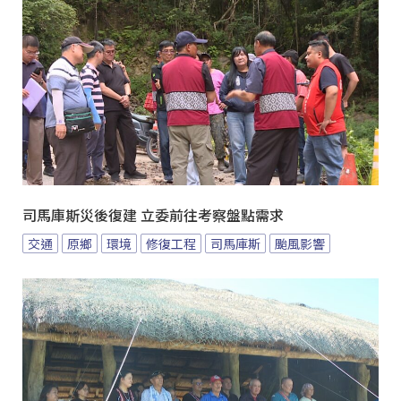
司馬庫斯災後復建 立委前往考察盤點需求
交通
原鄉
環境
修復工程
司馬庫斯
颱風影響