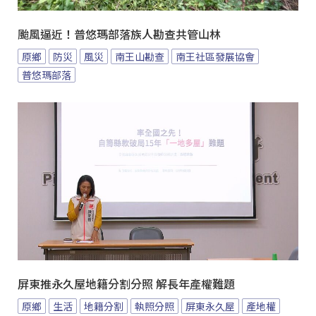
颱風逼近！普悠瑪部落族人勘查共管山林
原鄉
防災
風災
南王山勘查
南王社區發展協會
普悠瑪部落
屏東推永久屋地籍分割分照 解長年產權難題
原鄉
生活
地籍分割
執照分照
屏東永久屋
產地權