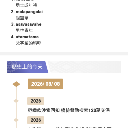
勇士成年禮
molapangolai
祖靈祭
asavasavahe
男性青年
atamatama
父字輩的稱呼
歷史上的今天
2026/ 08/ 08
2026
范織欽涉索回扣 橋檢發動搜索120萬交保
2026