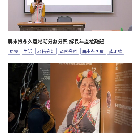
屏東推永久屋地籍分割分照 解長年產權難題
原鄉
生活
地籍分割
執照分照
屏東永久屋
產地權