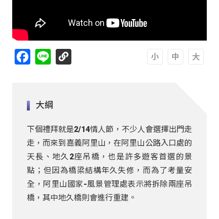
Facebook
Line
A
A
A
大綱
下個禮拜就是2/14情人節，不少人會選擇出門走
走，而來到嘉義阿里山，在阿里山公路入口處的
天長、地久2座吊橋，也是許多遊客首選的景
點；但因為橋梁結構年久失修，而為了考量安
全，阿里山國家-風景管理處表示將拆除兩座吊
橋，其中地久橋則會進行重建。