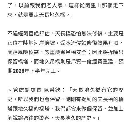
了，以前跟我們老人家，這樣從阿里山那個走下
來，就是要走天長地久橋。」
不過經阿管處評估，天長橋恐怕無法修復，主要是
它位在陡峭河岸邊坡，受水流侵蝕修復效果有限，
崩落風險極高，嚴重威脅吊橋安全；因此將拆除只
保留橋塔，而地久吊橋則是斥資一億經費重建，預
期2026年下半年完工。
阿管處副處長 陳榮欽：「天長地久橋有它的歷
史，所以我們也會保留，剛剛有提到的天長橋的橋
塔跟地久橋的橋塔，我們都會來做個保留，並加上
解說讓過往的遊客，天長地久的歷史。」