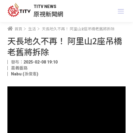
TITV NEWS
原視新聞網
首頁
生活
天長地久不再！ 阿里山2座吊橋老舊將拆除
天長地久不再！ 阿里山2座吊橋
老舊將拆除
發布：2025-02-08 19:10
嘉義番路
Nabu (孫俊憲)