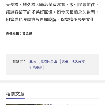
天長橋、地久橋因命名帶有寓意，吸引民眾前往，
讓遊客留下許多美好回憶，如今天長橋永久封閉，
阿管處也強調會設置解說牌，保留這份歷史文化。
責任編輯：黃金倪
關鍵字：
生活
嘉義阿里山
天長、地久吊橋
拆除重建
相關文章