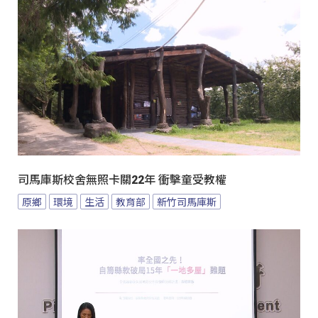
司馬庫斯校舍無照卡關22年 衝擊童受教權
原鄉
環境
生活
教育部
新竹司馬庫斯