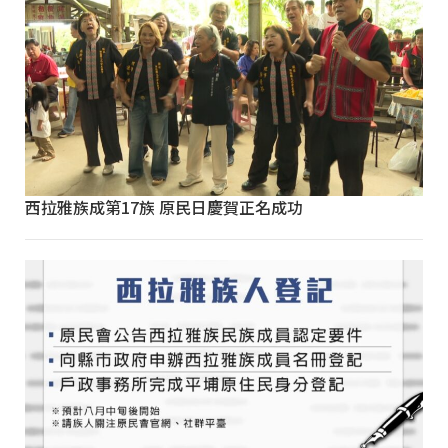
西拉雅族成第17族 原民日慶賀正名成功