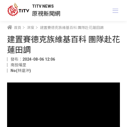
TITV NEWS
原視新聞網
首頁
深度
建置賽德克族維基百科 團隊赴花蓮田調
建置賽德克族維基百科 團隊赴花
蓮田調
發布：2024-08-06 12:06
南投埔里
No(林遠沖)