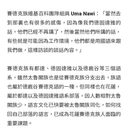
賽德克族維基百科團隊組員 Uma Nawi：「當然去
到那裏也有很多的感傷，因為像我們德固達雅的
話，他們已經不再講了，然後當然他們所講的話，
有些就是可能因為工作環境，他們都是用國語來跟
我們做，這樣訪談的談話內容。」
賽德克族有都達、德固達雅以及德鹿谷等三個語
系，雖然太魯閣族也是從賽德克族分支出去，族語
也屬於德鹿谷賽德克語的一種，但同樣也在花蓮，
屬於都達以及德固達雅語系部落，因人數相對太魯
閣族少，語言文化已快要被太魯閣族同化，如何找
回自己部落的語言，已成為花蓮賽德克族人面臨的
重要課題。