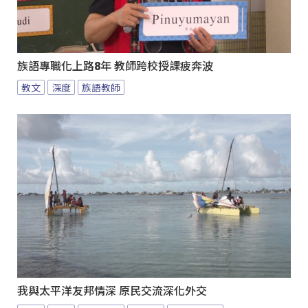
族語專職化上路8年 教師跨校授課疲奔波
教文
深度
族語教師
我與太平洋友邦情深 原民交流深化外交