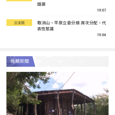
錯漏
19:07
取消山、平原立委分類 席次分配、代
立法院
表性惹議
19:04
推薦新聞