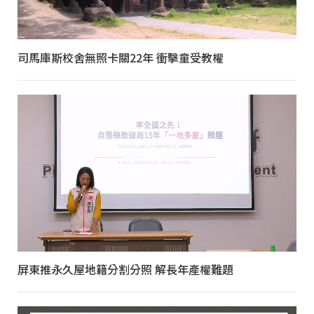
司馬庫斯校舍無照卡關22年 衝擊童受教權
屏東推永久屋地籍分割分照 解長年產權難題