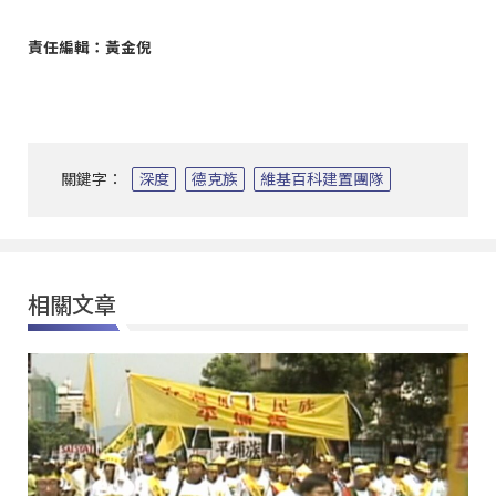
責任編輯：黃金倪
關鍵字：
深度
德克族
維基百科建置團隊
相關文章