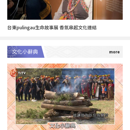
台東pulingau生命故事展 香氛串起文化連結
文化小辭典