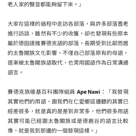
老人家的聲音都能夠留下來。」
大家在這樣的過程中走訪各部落，與許多部落耆老
進行訪談，雖然有不少的收獲，卻也發現有些原本
屬於德固達雅賽德克語的部落，長期受到比鄰而居
的太魯閣族文化影響，不僅自己部落原有的母語，
逐漸被太魯閣族語取代，也常用國語作為日常溝通
語言。
賽德克族維基百科團隊組員 Ape Nawi：「我發現
其實他們的用語，跟我們在仁愛鄉這邊聽的其實已
經差很多，就是真的是差到非常多，他們很多用語
其實可能已經跟太魯閣族或是德鹿谷的語言比較
像，就是我到那邊的一個發現這樣。」