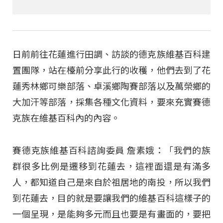
日前前往花蓮進行田調、訪談的德克族維基百科建
置團隊，站在檯前分享此行的收穫，他們去到了花
蓮秀林鄉可樂部落、卓溪鄉陶賽部落以及萬榮鄉的
大加汗等部落，採集各種文化資料，要來充實賽德
克族在維基百科內的內容。
賽德克族維基百科諮詢委員 詹素娥：「我們的族
群很多比例是遷移到花蓮去，這裡面還是有滿多
人，都知道自己是來自於祖居地的南投，所以我們
到花蓮去，目的就是要讓我們的維基百科這樣子的
一個呈現，是能夠多元而且也要是有畫面的，要把