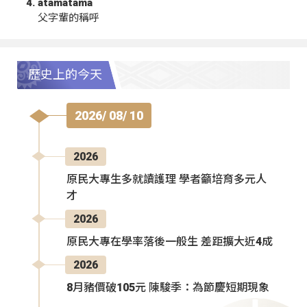
atamatama
父字輩的稱呼
歷史上的今天
2026/ 08/ 10
2026
原民大專生多就讀護理 學者籲培育多元人
才
2026
原民大專在學率落後一般生 差距擴大近4成
2026
8月豬價破105元 陳駿季：為節慶短期現象