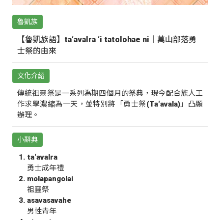
魯凱族
【魯凱族語】ta‘avalra ‘i tatolohae ni｜萬山部落勇
士祭的由來
文化介紹
傳統祖靈祭是一系列為期四個月的祭典，現今配合族人工
作求學濃縮為一天，並特別將「勇士祭(Ta‘avala)」凸顯
辦理。
小辭典
ta‘avalra
勇士成年禮
molapangolai
祖靈祭
asavasavahe
男性青年