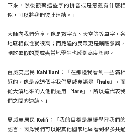
下來，然後觀察這些字的拼音或是意義有什麼相
似，可以將我們彼此連結。」
大師向我們分享，像是數字五、天空等等單字，各
地區相似性就很高；而路過的民眾更是踴躍參與，
剛放暑假的夏威夷當地學生也感到高度興趣。
夏威夷居民 Kahi’ilani：「在那邊我看到一些滿相
近的，像是家這個字我們夏威夷語是『hale』，而
從大溪地來的人他們是用『fare』，所以這代表我
們之間的連結。」
夏威夷居民 Keli’i：「我的目標是繼續學習我們的
語言，因為我們可以跟其他國家地區看到很多共通