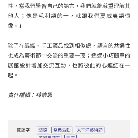
性，當我們學習自己的語言，我們就能尊重理解其
他人；像是毛利語的一，就跟我們夏威夷語很
像。」
除了在編織、手工藝品找到相似處，語言的共通性
也成為藝術節中交流的重要一環；透過小巧簡單的
展館設計增加交流互動，也將彼此的心連結在一
起。
責任編輯：林懷恩
關鍵字：
國際
祭典活動
太平洋藝術節
美國夏威夷
語言