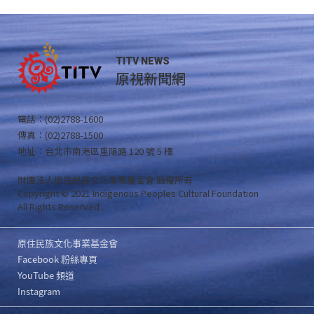
TITV NEWS
原視新聞網
電話：(02)2788-1600
傳真：(02)2788-1500
地址：台北市南港區重陽路 120 號 5 樓
財團法人原住民族文化事業基金會 版權所有
Copyright © 2021 Indigenous Peoples Cultural Foundation
All Rights Reserved .
原住民族文化事業基金會
Facebook 粉絲專頁
YouTube 頻道
Instagram