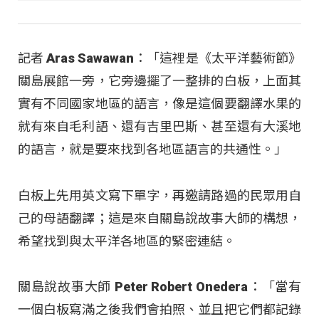
記者 Aras Sawawan：「這裡是《太平洋藝術節》
關島展館一旁，它旁邊擺了一整排的白板，上面其
實有不同國家地區的語言，像是這個要翻譯水果的
就有來自毛利語、還有吉里巴斯、甚至還有大溪地
的語言，就是要來找到各地區語言的共通性。」
白板上先用英文寫下單字，再邀請路過的民眾用自
己的母語翻譯；這是來自關島說故事大師的構想，
希望找到與太平洋各地區的緊密連結。
關島說故事大師 Peter Robert Onedera：「當有
一個白板寫滿之後我們會拍照、並且把它們都記錄