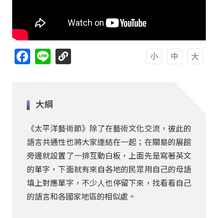
Facebook
Line
A
A
A
大綱
《太平洋藝術節》除了在藝術文化交流，彼此的
語言共通性也將大家連結在一起；在關島的展館
旁邊就設置了一排互動白板，上面先是寫著英文
的單字，下面就有來自各地的民眾用自己的母語
填上對應單字，不少人也停留下來，找看看自己
的語言和各國家地區的相似處。