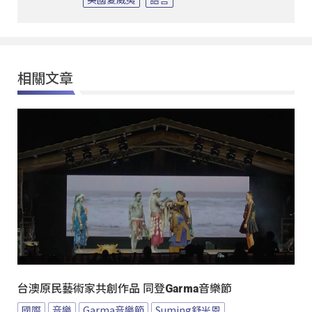
相關文章
台澳原民藝術家共創作品 同登Garma音樂節
國際
音樂
Garma音樂節
Suming舒米恩