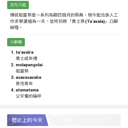
文化介紹
傳統祖靈祭是一系列為期四個月的祭典，現今配合族人工
作求學濃縮為一天，並特別將「勇士祭(Ta‘avala)」凸顯
辦理。
小辭典
ta‘avalra
勇士成年禮
molapangolai
祖靈祭
asavasavahe
男性青年
atamatama
父字輩的稱呼
歷史上的今天