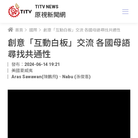
TITV NEWS
原視新聞網
首頁
國際
創意「互動白板」交流 各國母語尋找共通性
創意「互動白板」交流 各國母語
尋找共通性
發布：2024-06-14 19:21
美國夏威夷
Aras Sawawan(陳鵬飛)
、
Nabu (孫俊憲)