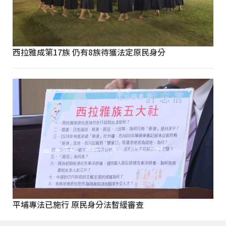
西拉雅成第17族 仍有8族待獲法定原民身分
平埔專法已施行 原民身分法暫緩審查