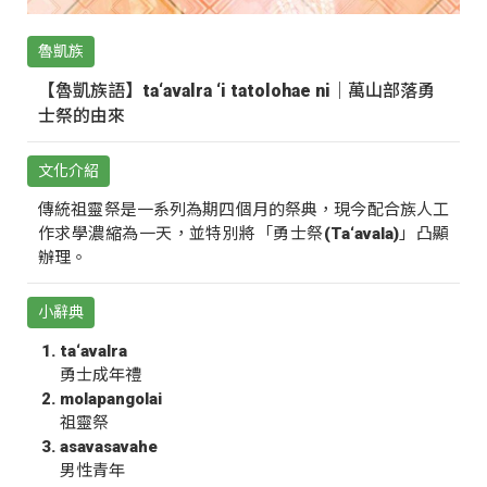
魯凱族
【魯凱族語】ta‘avalra ‘i tatolohae ni｜萬山部落勇
士祭的由來
文化介紹
傳統祖靈祭是一系列為期四個月的祭典，現今配合族人工
作求學濃縮為一天，並特別將「勇士祭(Ta‘avala)」凸顯
辦理。
小辭典
ta‘avalra
勇士成年禮
molapangolai
祖靈祭
asavasavahe
男性青年