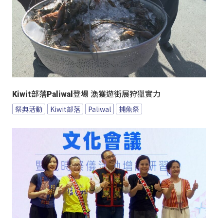
Kiwit部落Paliwal登場 漁獲遊街展狩獵實力
祭典活動
Kiwit部落
Paliwal
捕魚祭