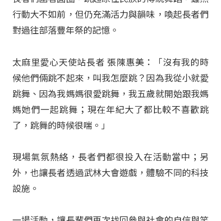
行動大不如前，但仍充滿活力與韻味，喚起長者們
對過往部落豐年祭的記憶。
太麻里愛心天使站長者 張陳惠美：「沒有我的時
候他們倆跳不起來，叫我怎麼跳？因為我從小就愛
跳舞、因為我媽媽很愛跳舞，我五歲就開始跟我媽
媽她們一起跳舞；現在年紀大了都比較不喜歡跳
了，跳舞的時候很喘。」
現場氣氛熱絡，長者們都很投入在活動當中；另
外，也讓長者透過武林大會遊戲，體驗不同的科技
設施。
一場活動，讓長輩們再次找回參與社會的自信與笑