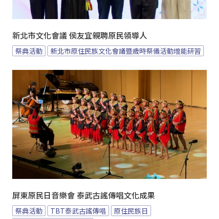
新北市文化會議 侯友宜親聘原民領導人
祭典活動
新北市原住民族文化會議暨歲時祭儀活動增能研習
屏東原民日音樂會 泰武古謠傳唱文化成果
祭典活動
TBT泰武古謠傳唱
原住民族日