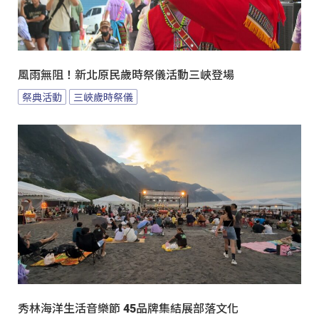
風雨無阻！新北原民歲時祭儀活動三峽登場
祭典活動
三峽歲時祭儀
秀林海洋生活音樂節 45品牌集結展部落文化