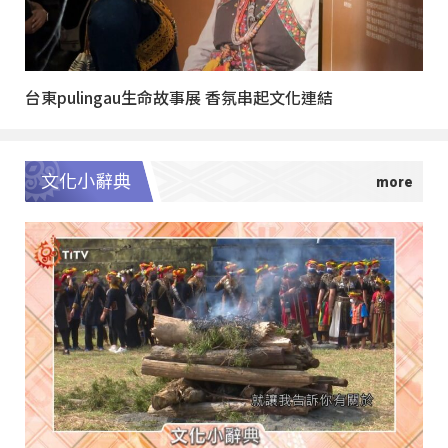
台東pulingau生命故事展 香氛串起文化連結
文化小辭典