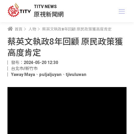
TITV NEWS
原視新聞網
首頁
人物
蔡英文執政8年回顧 原民政策獲高度肯定
蔡英文執政8年回顧 原民政策獲
高度肯定
發布：2024-05-20 12:30
台北市/新竹市
Yaway Maya
、
puljaljuyan
、
tjivuluwan