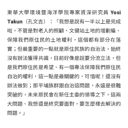
東華大學環境暨海洋學院專案資深研究員 Yosi
Takun（孔文吉）：「我想是說有一半以上是完成
啦，不管是對老人的照顧、文健站土地的增劃編、
保障我們原住民的土地權利，這個都有部分在落
實；但最重要的一點就是原住民族的自治法，始終
沒有辦法獲得共識，目前好像是說要分流立法，但
是我們原住民是希望、有一個專法保障我們原住民
自治的權利，這一點是最關鍵的，可惜呢！還沒有
辦法做到；那平埔族群跟自治這問題，永遠是很難
突破的，未來原民會在新任主委的領導之下，這兩
大問題、我想還是終究要面對，要怎麼樣去解決的
問題。」