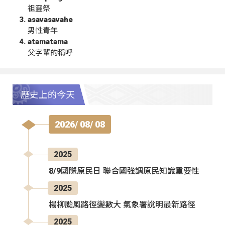
祖靈祭
asavasavahe
男性青年
atamatama
父字輩的稱呼
歷史上的今天
2026/ 08/ 08
2025
8/9國際原民日 聯合國強調原民知識重要性
2025
楊柳颱風路徑變數大 氣象署說明最新路徑
2025