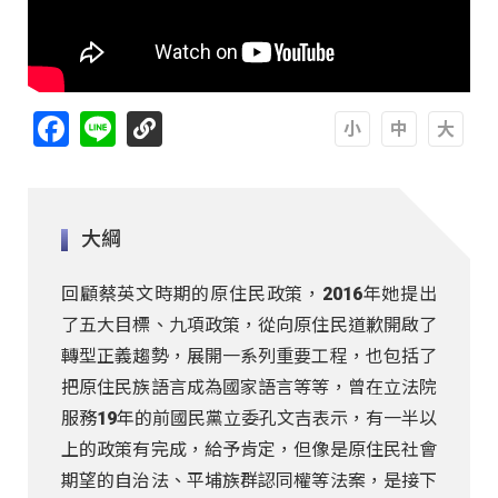
Facebook
Line
A
A
A
大綱
回顧蔡英文時期的原住民政策，2016年她提出
了五大目標、九項政策，從向原住民道歉開啟了
轉型正義趨勢，展開一系列重要工程，也包括了
把原住民族語言成為國家語言等等，曾在立法院
服務19年的前國民黨立委孔文吉表示，有一半以
上的政策有完成，給予肯定，但像是原住民社會
期望的自治法、平埔族群認同權等法案，是接下