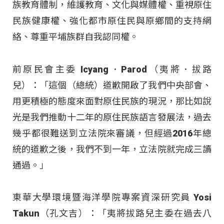
族教育體制，維護教育、文化與媒體權、重視原住
民族健康權、強化都市原住民與原鄉間的支持網
絡、尊重平埔族群自我認同權。
前原民會主委 Icyang．Parod（夷將．拔路
兒）：「這個（總統）道歉開啟了我們中央部會、
用更積極的態度來面對原住民族的現況，那比如說
光是我們推動十二年的原住民族語言發展法，過去
幾乎都很難送到立法院來審議，但經過2016年總
統的道歉之後，我們不到一年，立法院就完成三讀
通過。」
東華大學環境暨海洋學院專案資深研究員 Yosi
Takun（孔文吉）：「夷將拔路兒主委在過去八