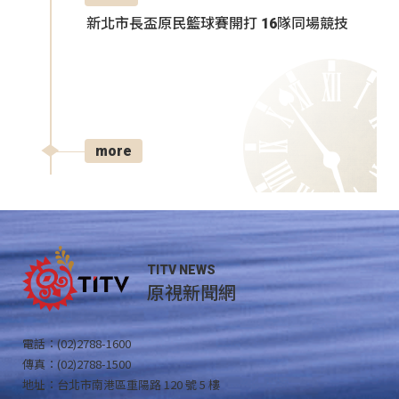
新北市長盃原民籃球賽開打 16隊同場競技
more
TITV NEWS
原視新聞網
電話：(02)2788-1600
傳真：(02)2788-1500
地址：台北市南港區重陽路 120 號 5 樓