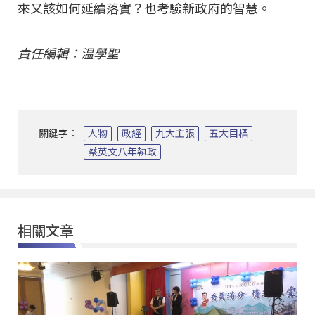
來又該如何延續落實？也考驗新政府的智慧。
責任編輯：温學聖
關鍵字：
人物
政經
九大主張
五大目標
蔡英文八年執政
相關文章