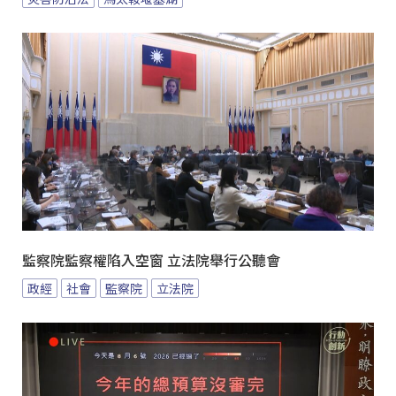
監察院監察權陷入空窗 立法院舉行公聽會
政經
社會
監察院
立法院