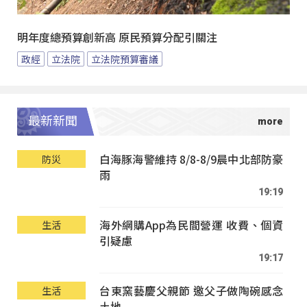
明年度總預算創新高 原民預算分配引關注
政經
立法院
立法院預算審議
最新新聞
白海豚海警維持 8/8-8/9晨中北部防豪
防災
雨
19:19
海外網購App為民間營運 收費、個資
生活
引疑慮
19:17
台東窯藝慶父親節 邀父子做陶碗感念
生活
土地