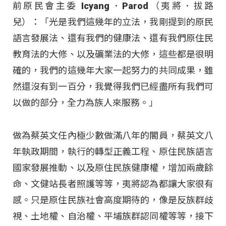
前原民會主委 Icyang．Parod（夷將．拔路
兒）：「光是我們這幾年的立法，我剛提到的原民
語言發展法、還有我們的健康法、還有我們原住民
教育法的大修、以及礦業法的大修，這些都是很明
確的，我們的這幾年大家一起努力的共同成果，雖
然還沒有到一百分，我覺得我們已經盡所有我們可
以做的部分，全力為族人來服務。」
做為蔡英文任內極少數做滿八年的閣員，蔡英文八
年執政期間，執行的轉型正義工程、原住民族語言
國家發展推動、以及原住民族健康權，增加兩歲餘
命、文健站長者照護等等，夷將認為都讓大家很有
感。只是原住民族社會高度期待的，像是反族群歧
視、土地權、自治權、平埔族群認同權等等，接下