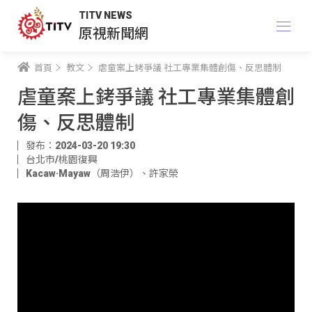
TITV NEWS
原視新聞網
首頁
教文
虐童案上銬爭議 社工專業集體創傷、反思體制
虐童案上銬爭議 社工專業集體創
傷、反思體制
發布：2024-03-20 19:30
台北市/桃園復興
Kacaw·Mayaw（周浩伊）
、
許家榮