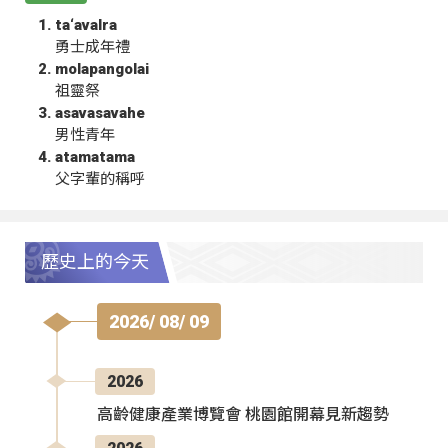
ta‘avalra
勇士成年禮
molapangolai
祖靈祭
asavasavahe
男性青年
atamatama
父字輩的稱呼
歷史上的今天
2026/ 08/ 09
2026
高齡健康產業博覽會 桃園館開幕見新趨勢