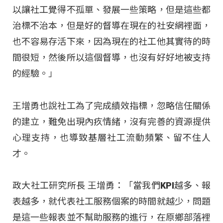
以讓社工覺得不孤單、發展一些策略，但是這些都
治標不治本，但是好的督導在現在的社安網裡面，
也不容易存活下來，因為現在的社工他其實待的時
間很短，然後所以這個督導，也沒有好好地被支持
的經驗。」
王增勇也說社工為了完成績效指標，忽略信任關係
的建立，難免出現內疚情緒，沒有完善的資源提供
心理支持，也導致基層社工流動頻繁、留不住人
才。
政大社工研究所長 王增勇：「當我們KPI越多、報
表越多，就代表社工服務個案的時間就越少，問題
是這一些報表並不幫助服務的進行，在原鄉部落裡