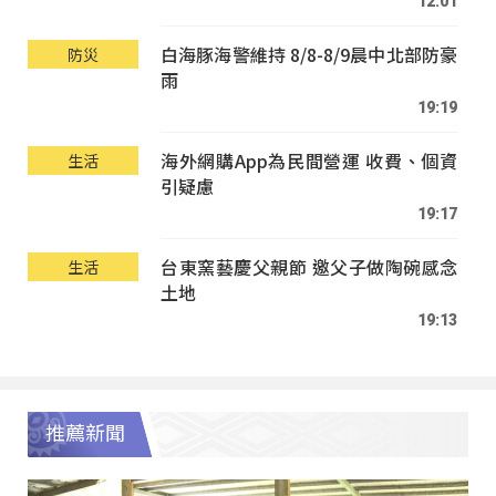
12:01
白海豚海警維持 8/8-8/9晨中北部防豪
防災
雨
19:19
海外網購App為民間營運 收費、個資
生活
引疑慮
19:17
台東窯藝慶父親節 邀父子做陶碗感念
生活
土地
19:13
推薦新聞