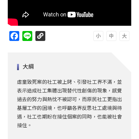
Facebook
Line
A
A
A
大綱
虐童致死案的社工被上銬、引發社工界不滿，並
表示造成社工集體出現替代性創傷的現象，感覺
過去的努力與熱忱不被認可，而原民社工更指出
基層工作的困境，也呼籲各界反思社工處境與待
遇，社工也期盼在接住個案的同時，也能被社會
接住。