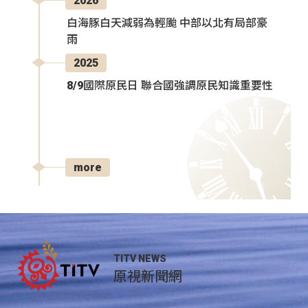
2026
白海豚白天減弱為輕颱 中部以北有局部豪
雨
2025
8/9國際原民日 聯合國強調原民知識重要性
more
TITV NEWS
原視新聞網