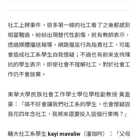
社工上銬事件，很多第一線的社工看了之後都感到
相當難過，紛紛出現替代性創傷，就有教師表示，
透過媒體播送報導、網路獵巫行為指責社工，可能
會造成社工系學生自我懷疑；不過也有前來支持陳
抗的學生表示，即使社會不理解社工，對於社會工
作仍不會放棄。
東華大學民族社會工作學士學位學程副教授 黃盈
豪：「搞不好會讓我們社工系的學生，也會懷疑說
我花四年念社工，我將來還要投入這個行業嗎？」
輔大社工系學生 kayi mavaliw（潘珈吟）：「父母