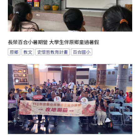
長榮百合小暑期營 大學生伴原鄉童過暑假
原鄉
教文
史懷哲教育計畫
百合國小