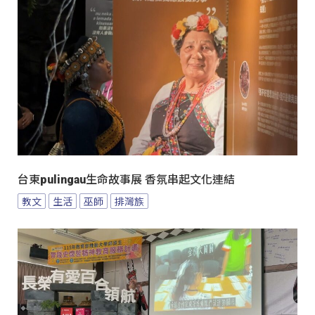
台東pulingau生命故事展 香氛串起文化連結
教文
生活
巫師
排灣族