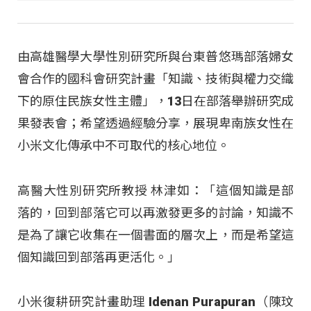
由高雄醫學大學性別研究所與台東普悠瑪部落婦女
會合作的國科會研究計畫「知識、技術與權力交織
下的原住民族女性主體」，13日在部落舉辦研究成
果發表會；希望透過經驗分享，展現卑南族女性在
小米文化傳承中不可取代的核心地位。
高醫大性別研究所教授 林津如：「這個知識是部
落的，回到部落它可以再激發更多的討論，知識不
是為了讓它收集在一個書面的層次上，而是希望這
個知識回到部落再更活化。」
小米復耕研究計畫助理 Idenan Purapuran（陳玟