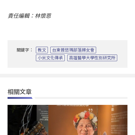
責任編輯：林懷恩
關鍵字：
教文
台東普悠瑪部落婦女會
小米文化傳承
高雄醫學大學性別研究所
相關文章