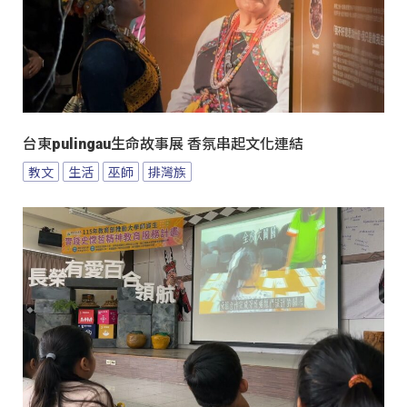
台東pulingau生命故事展 香氛串起文化連結
教文
生活
巫師
排灣族