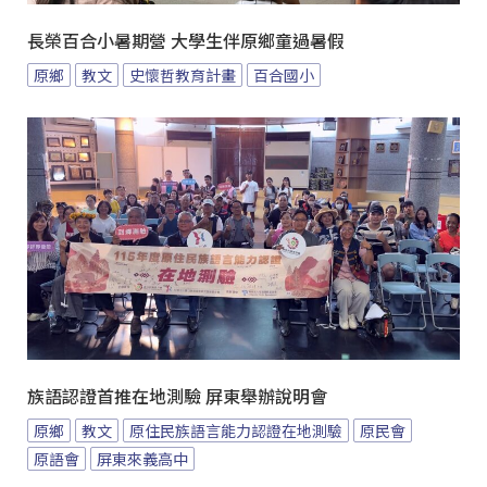
長榮百合小暑期營 大學生伴原鄉童過暑假
原鄉
教文
史懷哲教育計畫
百合國小
族語認證首推在地測驗 屏東舉辦說明會
原鄉
教文
原住民族語言能力認證在地測驗
原民會
原語會
屏東來義高中