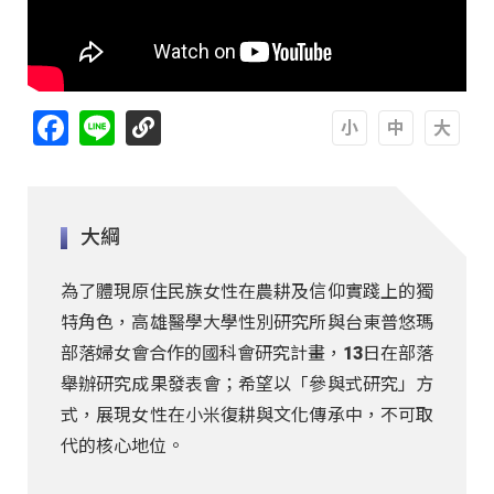
Facebook
Line
A
A
A
大綱
為了體現原住民族女性在農耕及信仰實踐上的獨
特角色，高雄醫學大學性別研究所與台東普悠瑪
部落婦女會合作的國科會研究計畫，13日在部落
舉辦研究成果發表會；希望以「參與式研究」方
式，展現女性在小米復耕與文化傳承中，不可取
代的核心地位。