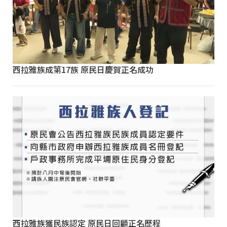
西拉雅族成第17族 原民日慶賀正名成功
西拉雅族獲民族認定 原民日回顧正名歷程