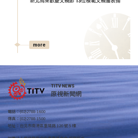
新北烏來歡慶父親節 13位模範父親獲表揚
more
TITV NEWS
原視新聞網
電話：(02)2788-1600
傳真：(02)2788-1500
地址：台北市南港區重陽路 120 號 5 樓