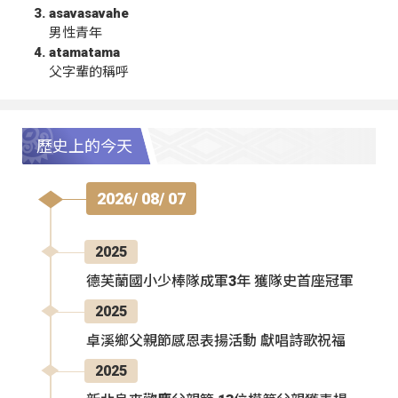
asavasavahe
男性青年
atamatama
父字輩的稱呼
歷史上的今天
2026/ 08/ 07
2025
德芙蘭國小少棒隊成軍3年 獲隊史首座冠軍
2025
卓溪鄉父親節感恩表揚活動 獻唱詩歌祝福
2025