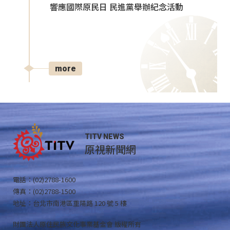
響應國際原民日 民進黨舉辦紀念活動
more
TITV NEWS
原視新聞網
電話：(02)2788-1600
傳真：(02)2788-1500
地址：台北市南港區重陽路 120 號 5 樓
財團法人原住民族文化事業基金會 版權所有