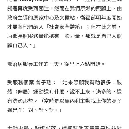
議題再度受到關注，然而在我們原鄉的照顧上，由
政府主導的原家中心及文健站，衛福部明年度開始
才要將他們納入「社會安全體系」；但在此之前，
原鄉長照服務量能還有一股力量，那就是自己人照
顧自己人。」
部落居服員工作的一天，從早上六點開始。
受服務個案 曾子聰：「她來照顧我幫助很多，肢
體（伸展）運動還有什麼，說不上來、滿多的，還
有洗澡那些。（當時是以馬內利主動找上你的嗎？
還是？）對、對、對。」
主動出擊、貼近部落，這個幫助不單單是造訪慰