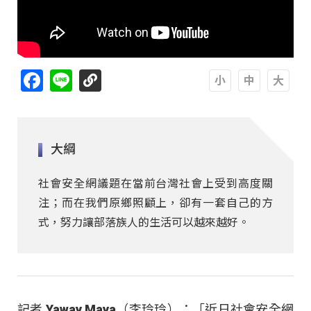
Facebook
Line
A
A
A
大綱
社會安全網議題在當前台灣社會上受到高度關
注；而在我們原鄉照顧上，卻有一套自己的方
式，努力讓部落族人的生活可以越來越好。
記者 Yaway Maya（李玲玲）：「近日社會安全網