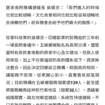
居家長照機構營運長 吳健忠：「我們進入的時候
也就比較順暢，文化背景相同也就比較容易順暢地
去接觸他們，就有機會去給予他們最大的服務。」
從事科技業的吳健忠，回鄉創業的契機始於三年前
一場長照會議中，五峰鄉被點名為長照沙漠，儘管
當時有原民會推動的原家中心及文健站，但族人使
用率低、加上不在衛福部的長照體系底下，資源無
法整合，因此決定回鄉設立機構，跳脫政府框架、
讓服務不受限，從老關心到小，真實看見部落現
況；目前機構在五峰鄉服務個案達129人，甚至還
將服務觸角延伸到竹東地區（個案32人），憑藉著
組織精實、與在地緊密連結、系統性快速通報，不