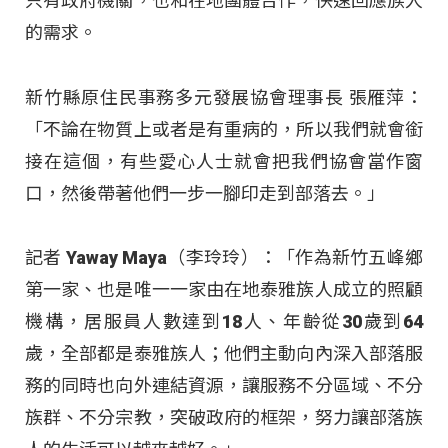
只有政府機關，也和在地團體合作，快速回應族人
的需求。
新竹縣原住民事務多元發展協會理事長 張雁萍：
「不論在物質上或者是有重病的，所以我們就會銜
接在這個，有些愛心人士就會把我們協會當作窗
口，然後帶著他們一步一腳印走到部落去。」
記者 Yaway Maya（李玲玲）：「作為新竹五峰鄉
第一家、也是唯一一家由在地泰雅族人成立的照顧
機構，居服員人數達到18人、年齡從30歲到64
歲，全部都是泰雅族人；他們主動向內深入部落服
務的同時也向外連結資源，讓服務不分區域、不分
族群、不分宗教，突破政府的框架，努力讓部落族