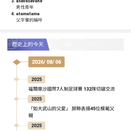
asavasavahe
男性青年
atamatama
父字輩的稱呼
歷史上的今天
2026/ 08/ 06
2025
福爾摩沙國際7人制足球賽 132隊切磋交流
2025
「如大武山的父愛」 屏縣表揚45位模範父
親
2025