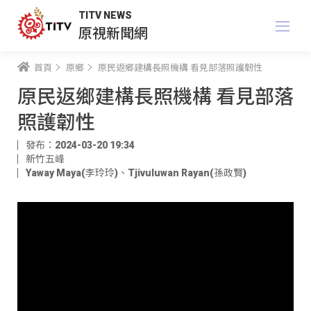
TITV NEWS
原視新聞網
首頁
原鄉
原民返鄉建構長照機構 看見部落照護韌性
原民返鄉建構長照機構 看見部落
照護韌性
發布：2024-03-20 19:34
新竹五峰
Yaway Maya(李玲玲)
、
Tjivuluwan Rayan(孫政賢)