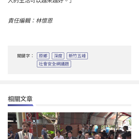
人的生活可以越來越好。」
責任編輯：林懷恩
關鍵字：
原鄉
深度
新竹五峰
社會安全網議題
相關文章