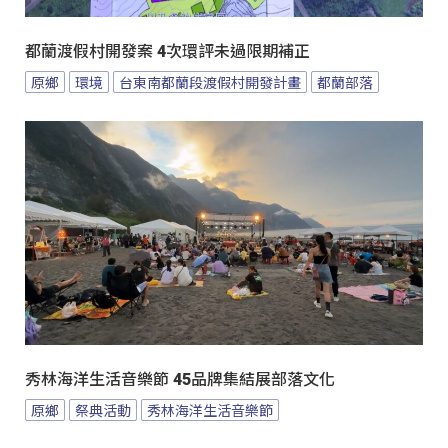
都蘭渡假村開發案 4次環評未過限期補正
原鄉
環境
台東南都蘭段渡假村開發計畫
都蘭部落
秀林海洋生活音樂節 45品牌集結展部落文化
原鄉
祭典活動
秀林海洋生活音樂節