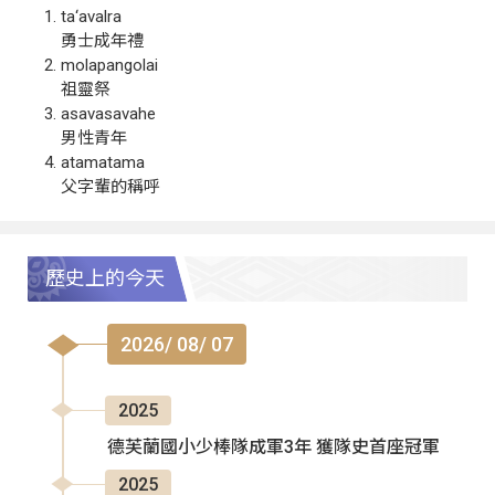
ta‘avalra
勇士成年禮
molapangolai
祖靈祭
asavasavahe
男性青年
atamatama
父字輩的稱呼
歷史上的今天
2026/ 08/ 07
2025
德芙蘭國小少棒隊成軍3年 獲隊史首座冠軍
2025