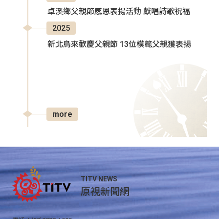
卓溪鄉父親節感恩表揚活動 獻唱詩歌祝福
2025
新北烏來歡慶父親節 13位模範父親獲表揚
more
TITV NEWS
原視新聞網