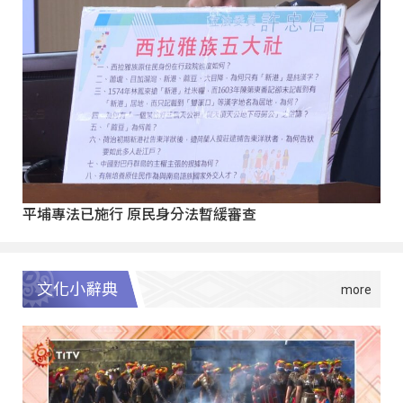
平埔專法已施行 原民身分法暫緩審查
文化小辭典