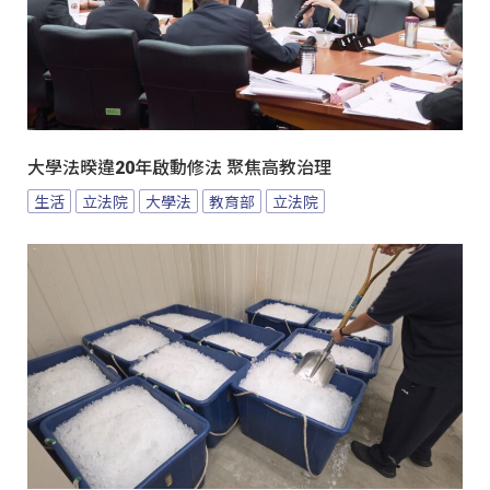
大學法暌違20年啟動修法 聚焦高教治理
生活
立法院
大學法
教育部
立法院