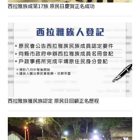
西拉雅族成第17族 原民日慶賀正名成功
西拉雅族獲民族認定 原民日回顧正名歷程