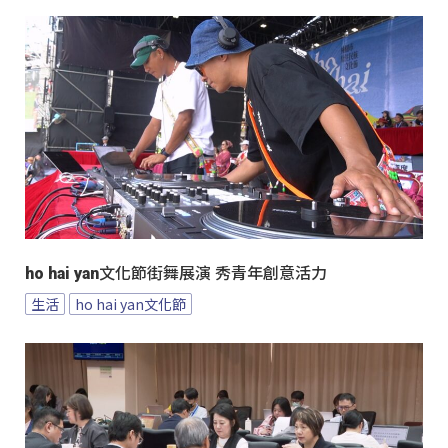
ho hai yan文化節街舞展演 秀青年創意活力
生活
ho hai yan文化節