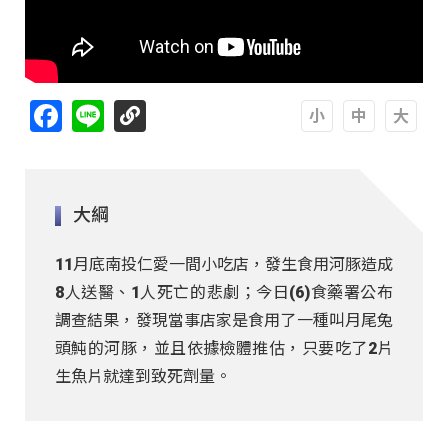
Facebook
Line
A
A
A
大綱
11月底南投仁愛一間小吃店，發生食用河豚造成
8人送醫、1人死亡的悲劇；今日(6)食藥署公布
調查結果，發現當事店家是食用了一種叫月尾兔
頭魨的河豚，並且依據檢體推估，只要吃了2片
生魚片就達到致死劑量。