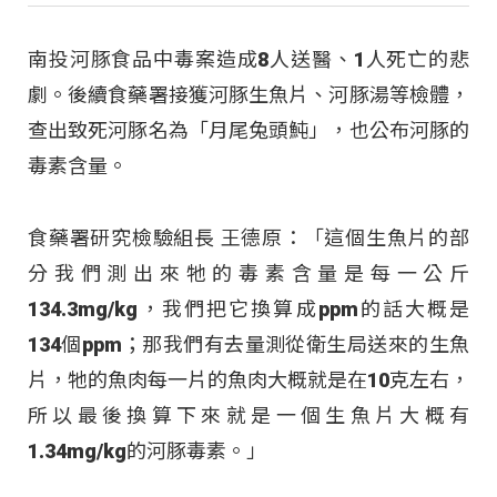
南投河豚食品中毒案造成8人送醫、1人死亡的悲
劇。後續食藥署接獲河豚生魚片、河豚湯等檢體，
查出致死河豚名為「月尾兔頭魨」，也公布河豚的
毒素含量。
食藥署研究檢驗組長 王德原：「這個生魚片的部
分我們測出來牠的毒素含量是每一公斤
134.3mg/kg，我們把它換算成ppm的話大概是
134個ppm；那我們有去量測從衛生局送來的生魚
片，牠的魚肉每一片的魚肉大概就是在10克左右，
所以最後換算下來就是一個生魚片大概有
1.34mg/kg的河豚毒素。」