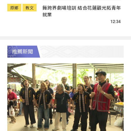
舞跨界劇場培訓 結合花蓮觀光拓青年
原鄉
教文
就業
12:34
推薦新聞