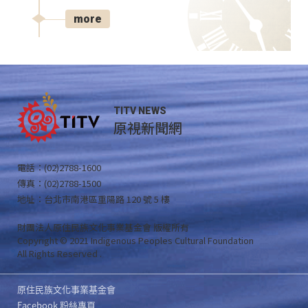
more
TITV NEWS
原視新聞網
電話：(02)2788-1600
傳真：(02)2788-1500
地址：台北市南港區重陽路 120 號 5 樓
財團法人原住民族文化事業基金會 版權所有
Copyright © 2021 Indigenous Peoples Cultural Foundation
All Rights Reserved .
原住民族文化事業基金會
Facebook 粉絲專頁