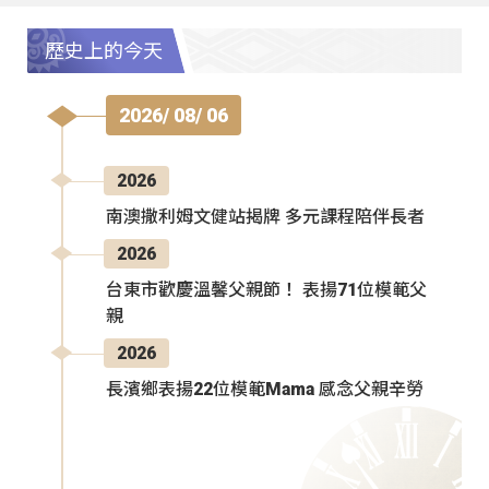
歷史上的今天
2026/ 08/ 06
2026
南澳撒利姆文健站揭牌 多元課程陪伴長者
2026
台東市歡慶溫馨父親節！ 表揚71位模範父
親
2026
長濱鄉表揚22位模範Mama 感念父親辛勞