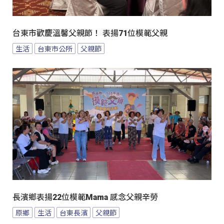
台東市歡慶溫馨父親節！ 表揚71位模範父親
生活
台東市公所
父親節
長濱鄉表揚22位模範Mama 感念父親辛勞
原鄉
生活
台東長濱
父親節