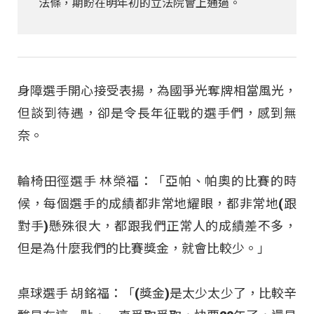
法條，期盼在明年初的立法院會上通過。
身障選手開心接受表揚，為國爭光奪牌相當風光，
但談到待遇，卻是令長年征戰的選手們，感到無
奈。
輪椅田徑選手 林榮福：「亞帕、帕奧的比賽的時
候，每個選手的成績都非常地耀眼，都非常地(跟
對手)懸殊很大，都跟我們正常人的成績差不多，
但是為什麼我們的比賽獎金，就會比較少。」
桌球選手 胡銘福：「(獎金)是太少太少了，比較辛