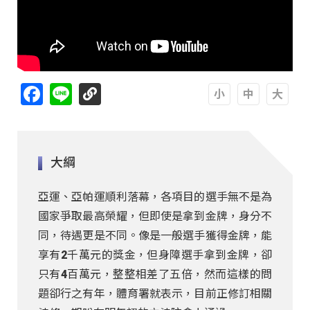
Facebook
Line
A
A
A
大綱
亞運、亞帕運順利落幕，各項目的選手無不是為
國家爭取最高榮耀，但即使是拿到金牌，身分不
同，待遇更是不同。像是一般選手獲得金牌，能
享有2千萬元的獎金，但身障選手拿到金牌，卻
只有4百萬元，整整相差了五倍，然而這樣的問
題卻行之有年，體育署就表示，目前正修訂相關