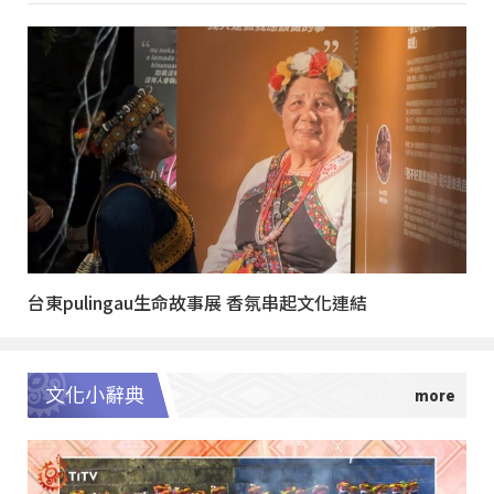
台東pulingau生命故事展 香氛串起文化連結
文化小辭典