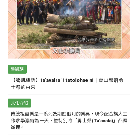
魯凱族
【魯凱族語】ta‘avalra ‘i tatolohae ni｜萬山部落勇
士祭的由來
文化介紹
傳統祖靈祭是一系列為期四個月的祭典，現今配合族人工
作求學濃縮為一天，並特別將「勇士祭(Ta‘avala)」凸顯
辦理。