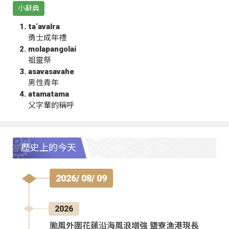
小辭典
ta‘avalra
勇士成年禮
molapangolai
祖靈祭
asavasavahe
男性青年
atamatama
父字輩的稱呼
歷史上的今天
2026/ 08/ 09
2026
颱風外圍花蓮沿海風浪增強 鹽寮漁港現長