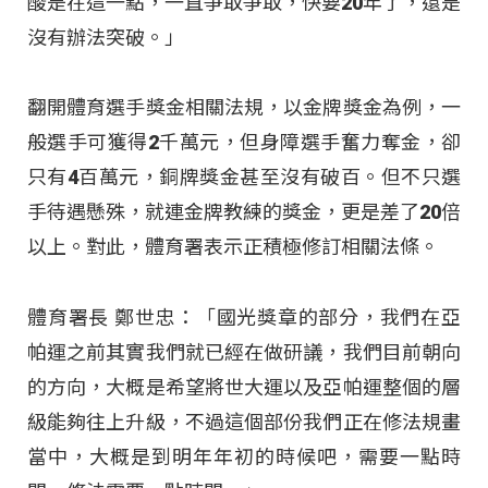
酸是在這一點，一直爭取爭取，快要20年了，還是
沒有辦法突破。」
翻開體育選手獎金相關法規，以金牌獎金為例，一
般選手可獲得2千萬元，但身障選手奮力奪金，卻
只有4百萬元，銅牌獎金甚至沒有破百。但不只選
手待遇懸殊，就連金牌教練的獎金，更是差了20倍
以上。對此，體育署表示正積極修訂相關法條。
體育署長 鄭世忠：「國光獎章的部分，我們在亞
帕運之前其實我們就已經在做研議，我們目前朝向
的方向，大概是希望將世大運以及亞帕運整個的層
級能夠往上升級，不過這個部份我們正在修法規畫
當中，大概是到明年年初的時候吧，需要一點時