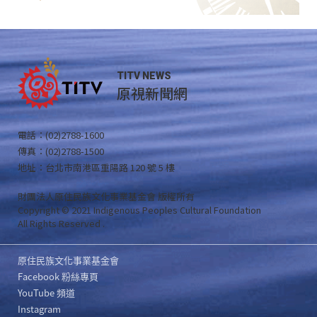
TITV NEWS
原視新聞網
電話：(02)2788-1600
傳真：(02)2788-1500
地址：台北市南港區重陽路 120 號 5 樓
財團法人原住民族文化事業基金會 版權所有
Copyright © 2021 Indigenous Peoples Cultural Foundation
All Rights Reserved .
原住民族文化事業基金會
Facebook 粉絲專頁
YouTube 頻道
Instagram