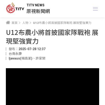
TITV NEWS
原視新聞網
首頁
人物
U12布農小將首披國家隊戰袍 展現堅強實力
U12布農小將首披國家隊戰袍 展
現堅強實力
發布：2025-07-28 12:37
台南永康
ljavaus(楊高潔)
、
許家榮