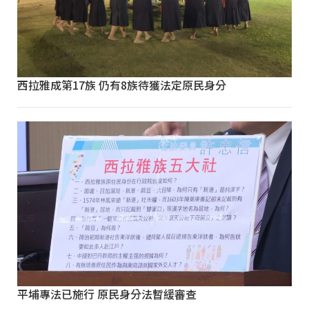
西拉雅成第17族 仍有8族待獲法定原民身分
平埔專法已施行 原民身分法暫緩審查