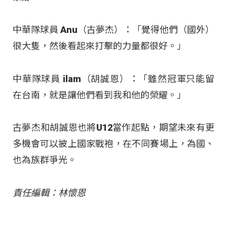
中華隊球員 Anu（古夢杰）：「覺得他們（國外）
很大隻，然後看起來打擊的力量都很好。」
中華隊球員 ilam（胡誠恩）：「雖然冠軍只能留
在台南，就是讓他們看到我和他的榮耀。」
古夢杰和胡誠恩也將U12當作起點，期望未來有更
多機會可以披上國家戰袍，在不同賽場上，為國、
也為族群爭光。
責任編輯：林懷恩