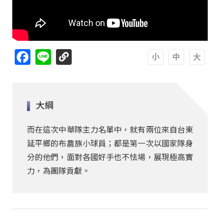
Facebook
Line
A
A
A
大綱
而在這次中華隊主力名單中，就有兩位來自台東
延平鄉的布農族小球員；都是第一次以國家隊身
分的他們，面對各國好手也不怯場，展現極高實
力，為團隊貢獻。