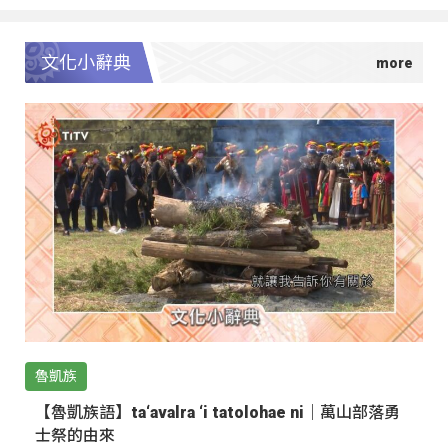
文化小辭典
魯凱族
【魯凱族語】ta‘avalra ‘i tatolohae ni｜萬山部落勇
士祭的由來