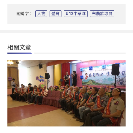
關鍵字：
人物
體育
U12中華隊
布農族球員
相關文章